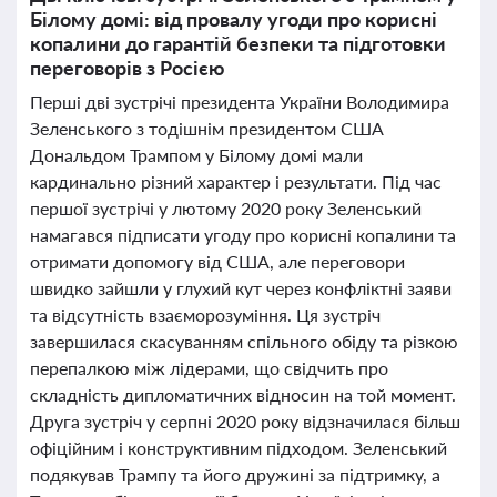
Білому домі: від провалу угоди про корисні
копалини до гарантій безпеки та підготовки
переговорів з Росією
Перші дві зустрічі президента України Володимира
Зеленського з тодішнім президентом США
Дональдом Трампом у Білому домі мали
кардинально різний характер і результати. Під час
першої зустрічі у лютому 2020 року Зеленський
намагався підписати угоду про корисні копалини та
отримати допомогу від США, але переговори
швидко зайшли у глухий кут через конфліктні заяви
та відсутність взаєморозуміння. Ця зустріч
завершилася скасуванням спільного обіду та різкою
перепалкою між лідерами, що свідчить про
складність дипломатичних відносин на той момент.
Друга зустріч у серпні 2020 року відзначилася більш
офіційним і конструктивним підходом. Зеленський
подякував Трампу та його дружині за підтримку, а