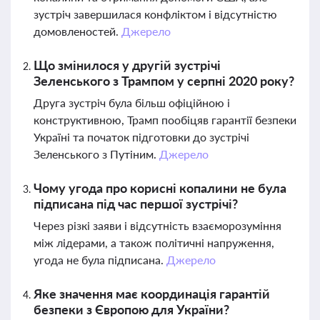
зустріч завершилася конфліктом і відсутністю
домовленостей.
Джерело
Що змінилося у другій зустрічі
Зеленського з Трампом у серпні 2020 року?
Друга зустріч була більш офіційною і
конструктивною, Трамп пообіцяв гарантії безпеки
Україні та початок підготовки до зустрічі
Зеленського з Путіним.
Джерело
Чому угода про корисні копалини не була
підписана під час першої зустрічі?
Через різкі заяви і відсутність взаєморозуміння
між лідерами, а також політичні напруження,
угода не була підписана.
Джерело
Яке значення має координація гарантій
безпеки з Європою для України?