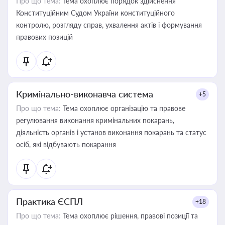
Про що тема:
Тема охоплює порядок здійснення
Конституційним Судом України конституційного
контролю, розгляду справ, ухвалення актів і формування
правових позицій
Кримінально-виконавча система
+5
Про що тема:
Тема охоплює організацію та правове
регулювання виконання кримінальних покарань,
діяльність органів і установ виконання покарань та статус
осіб, які відбувають покарання
Практика ЄСПЛ
+18
Про що тема:
Тема охоплює рішення, правові позиції та