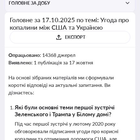
ГОЛОВНЕ ЗА ДОБУ
Головне за 17.10.2025 по темі: Угода про
копалини між США та Україною
ЕКСПОРТ
Опрацьовано:
14368 джерел
Виявлено:
1 публікація за 17 жовтня
На основі зібраних матеріалів ми сформували
короткі відповіді на актуальні запитання. Ви
дізнаєтесь:
Які були основні теми першої зустрічі
Зеленського і Трампа у Білому домі?
Під час першої зустрічі у лютому 2020 року
обговорювали підписання угоди про корисні
копалини та отримання допомоги США, але