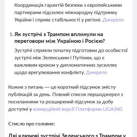
Координація гарантій безпеки з європейськими
партнерами підсилює міжнародну підтримку
України і сприяє стабільності у регіоні.
Джерело
Як зустрічі з Трампом вплинули на
переговори між Україною і Росією?
Зустрічі сприяли початку підготовки до особистої
зустрічі між Зеленським і Путіним, що є
важливим кроком у дипломатичних зусиллях
щодо врегулювання конфлікту.
Джерело
Кожне з питань — це короткий підсумок змісту
публікацій за день. Повний список першоджерел з
посиланнями та розширений підсумок за добу
доступні у
комерційній версії Платформи LIGA360.
Стисло про головне:
Дві ключові зустрічі Зеленського з Трампом у