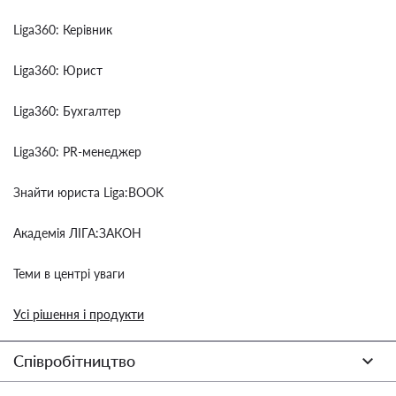
Liga360: Керівник
Liga360: Юрист
Liga360: Бухгалтер
Liga360: PR-менеджер
Знайти юриста Liga:BOOK
Академія ЛІГА:ЗАКОН
Теми в центрі уваги
Усі рішення і продукти
Співробітництво