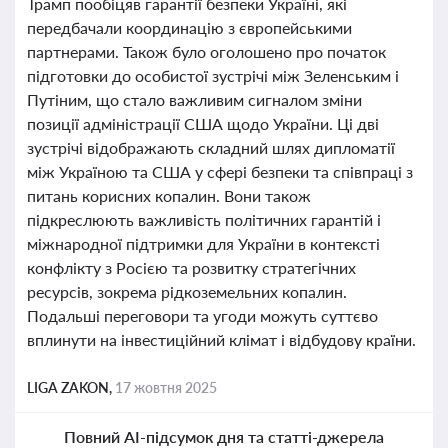
Трамп пообіцяв гарантії безпеки Україні, які
передбачали координацію з європейськими
партнерами. Також було оголошено про початок
підготовки до особистої зустрічі між Зеленським і
Путіним, що стало важливим сигналом зміни
позиції адміністрації США щодо України. Ці дві
зустрічі відображають складний шлях дипломатії
між Україною та США у сфері безпеки та співпраці з
питань корисних копалин. Вони також
підкреслюють важливість політичних гарантій і
міжнародної підтримки для України в контексті
конфлікту з Росією та розвитку стратегічних
ресурсів, зокрема рідкоземельних копалин.
Подальші переговори та угоди можуть суттєво
вплинути на інвестиційний клімат і відбудову країни.
LIGA ZAKON,
17 жовтня 2025
Повний AI-підсумок дня та статті-джерела