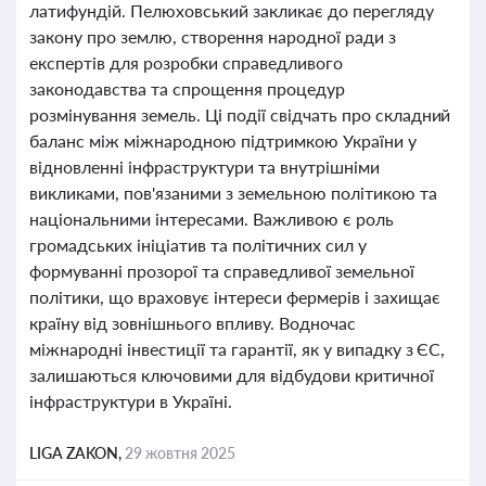
латифундій. Пелюховський закликає до перегляду
закону про землю, створення народної ради з
експертів для розробки справедливого
законодавства та спрощення процедур
розмінування земель. Ці події свідчать про складний
баланс між міжнародною підтримкою України у
відновленні інфраструктури та внутрішніми
викликами, пов'язаними з земельною політикою та
національними інтересами. Важливою є роль
громадських ініціатив та політичних сил у
формуванні прозорої та справедливої земельної
політики, що враховує інтереси фермерів і захищає
країну від зовнішнього впливу. Водночас
міжнародні інвестиції та гарантії, як у випадку з ЄС,
залишаються ключовими для відбудови критичної
інфраструктури в Україні.
LIGA ZAKON,
29 жовтня 2025