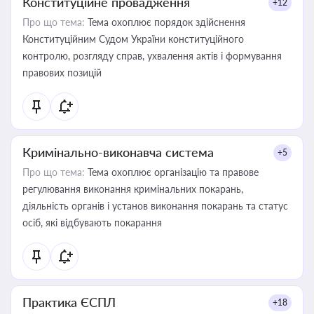
Конституційне провадження
+12
Про що тема:
Тема охоплює порядок здійснення
Конституційним Судом України конституційного
контролю, розгляду справ, ухвалення актів і формування
правових позицій
Кримінально-виконавча система
+5
Про що тема:
Тема охоплює організацію та правове
регулювання виконання кримінальних покарань,
діяльність органів і установ виконання покарань та статус
осіб, які відбувають покарання
Практика ЄСПЛ
+18