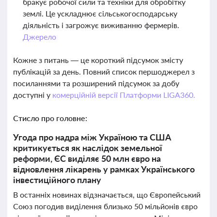
бракує робочої сили та техніки для обробітку
землі. Це ускладнює сільськогосподарську
діяльність і загрожує виживанню фермерів.
Джерело
Кожне з питань — це короткий підсумок змісту
публікацій за день. Повний список першоджерел з
посиланнями та розширений підсумок за добу
доступні у
комерційній версії Платформи LIGA360.
Стисло про головне:
Угода про надра між Україною та США
критикується як наслідок земельної
реформи, ЄС виділяє 50 млн євро на
відновлення лікарень у рамках Українського
інвестиційного плану
В останніх новинах відзначається, що Європейський
Союз погодив виділення близько 50 мільйонів євро