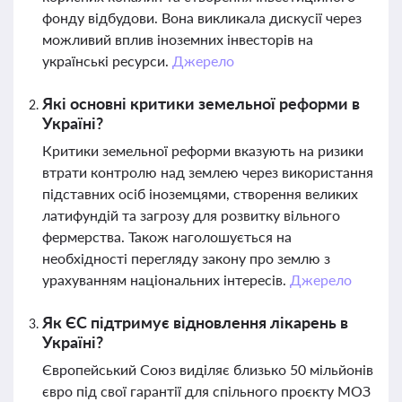
фонду відбудови. Вона викликала дискусії через
можливий вплив іноземних інвесторів на
українські ресурси.
Джерело
Які основні критики земельної реформи в
Україні?
Критики земельної реформи вказують на ризики
втрати контролю над землею через використання
підставних осіб іноземцями, створення великих
латифундій та загрозу для розвитку вільного
фермерства. Також наголошується на
необхідності перегляду закону про землю з
урахуванням національних інтересів.
Джерело
Як ЄС підтримує відновлення лікарень в
Україні?
Європейський Союз виділяє близько 50 мільйонів
євро під свої гарантії для спільного проєкту МОЗ