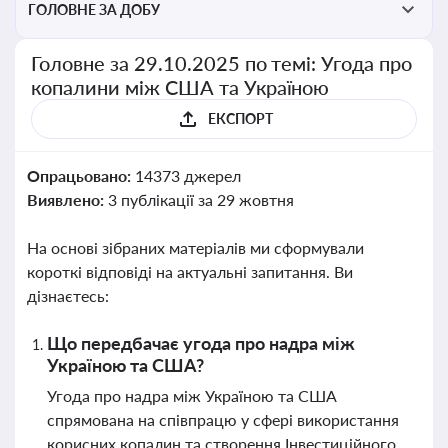
ГОЛОВНЕ ЗА ДОБУ
Головне за 29.10.2025 по темі: Угода про
копалини між США та Україною
ЕКСПОРТ
Опрацьовано:
14373 джерел
Виявлено:
3 публікації за 29 жовтня
На основі зібраних матеріалів ми сформували
короткі відповіді на актуальні запитання. Ви
дізнаєтесь:
Що передбачає угода про надра між
Україною та США?
Угода про надра між Україною та США
спрямована на співпрацю у сфері використання
корисних копалин та створення Інвестиційного