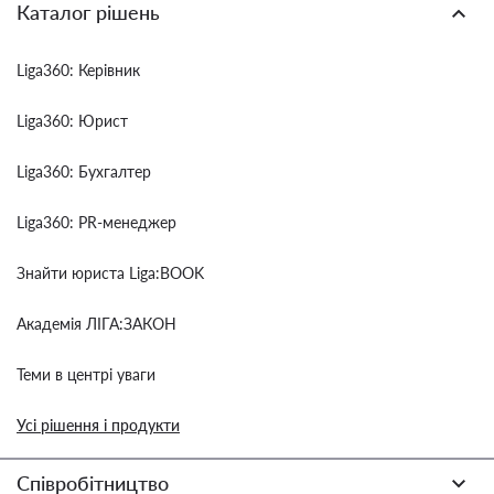
Каталог рішень
Liga360: Керівник
Liga360: Юрист
Liga360: Бухгалтер
Liga360: PR-менеджер
Знайти юриста Liga:BOOK
Академія ЛІГА:ЗАКОН
Теми в центрі уваги
Усі рішення і продукти
Співробітництво