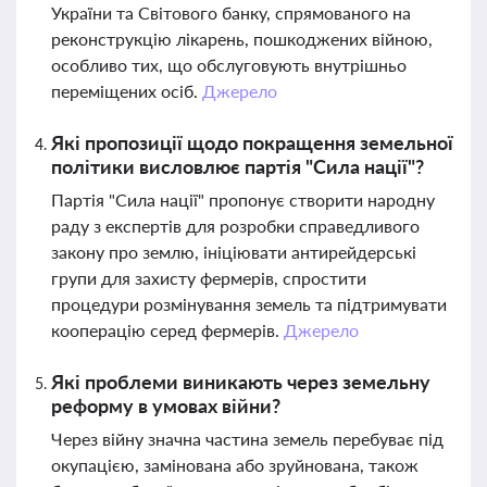
України та Світового банку, спрямованого на
реконструкцію лікарень, пошкоджених війною,
особливо тих, що обслуговують внутрішньо
переміщених осіб.
Джерело
Які пропозиції щодо покращення земельної
політики висловлює партія "Сила нації"?
Партія "Сила нації" пропонує створити народну
раду з експертів для розробки справедливого
закону про землю, ініціювати антирейдерські
групи для захисту фермерів, спростити
процедури розмінування земель та підтримувати
кооперацію серед фермерів.
Джерело
Які проблеми виникають через земельну
реформу в умовах війни?
Через війну значна частина земель перебуває під
окупацією, замінована або зруйнована, також