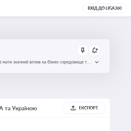
ВХІД ДО LIGA360
е мати значний вплив на бізнес-середовище та
А та Україною
ЕКСПОРТ