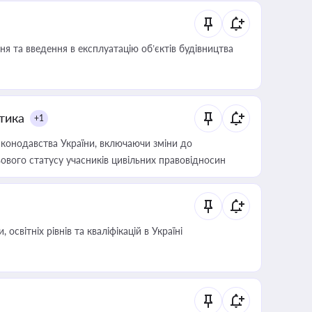
я та введення в експлуатацію об’єктів будівництва
итика
+1
конодавства України, включаючи зміни до
ового статусу учасників цивільних правовідносин
світніх рівнів та кваліфікацій в Україні