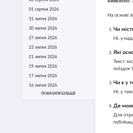
Виявлено:
01 серпня 2026
На основі з
31 липня 2026
30 липня 2026
Чи міст
27 липня 2026
Ні, у на
23 липня 2026
Які осн
21 липня 2026
Текст зо
19 липня 2026
поїздок 
17 липня 2026
Чи є у 
16 липня 2026
Ні, у те
ПОКАЗАТИ БІЛЬШЕ
Де можн
Для отри
публікац