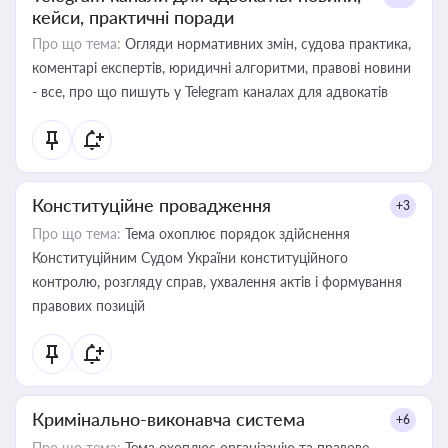
кейси, практичні поради
Про що тема:
Огляди нормативних змін, судова практика,
коментарі експертів, юридичні алгоритми, правові новини
- все, про що пишуть у Telegram каналах для адвокатів
Конституційне провадження
+3
Про що тема:
Тема охоплює порядок здійснення
Конституційним Судом України конституційного
контролю, розгляду справ, ухвалення актів і формування
правових позицій
Кримінально-виконавча система
+6
Про що тема:
Тема охоплює організацію та правове