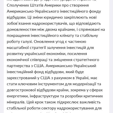
Сполучених Штатів Америки про створення
Американсько-Українського інвестиційного фонду
відбудови. Ці зміни юридично закріплюють нові
зобов’язання надрокористувачів, що відповідають
домовленостям між двома країнами, і спрямовані на
покращення інвестиційного клімату та стабільну
роботу галузі. Оновлення угод є частиною
масштабної стратегії залучення інвестицій для
розвитку української економіки, посилення
економічної співпраці та зміцнення стратегічного
партнерства з США. Американсько-Український
інвестиційний фонд відбудови, який буде
зареєстрований у США з рахунком в Україні, має
стати ключовим інструментом для модернізації та
довгострокової відбудови країни, зокрема у сферах
енергетики, інфраструктури та розробки критичних
мінералів. Цей крок також підкреслює важливість
стабільної роботи сектору надрокористування для