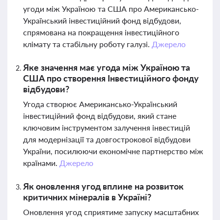
угоди між Україною та США про Американсько-
Український інвестиційний фонд відбудови,
спрямована на покращення інвестиційного
клімату та стабільну роботу галузі.
Джерело
Яке значення має угода між Україною та
США про створення Інвестиційного фонду
відбудови?
Угода створює Американсько-Український
інвестиційний фонд відбудови, який стане
ключовим інструментом залучення інвестицій
для модернізації та довгострокової відбудови
України, посилюючи економічне партнерство між
країнами.
Джерело
Як оновлення угод вплине на розвиток
критичних мінералів в Україні?
Оновлення угод сприятиме запуску масштабних