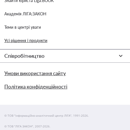
Знайти юриста Liga:BOOK
Академія ЛІГА:ЗАКОН
Теми в центрі уваги
Усі рішення і продукти
Співробітництво
Умови використання сайту
Політика конфіденційності
© ТОВ "інформаційно-аналітичний центр ЛІГА", 1991-2026.
© ТОВ "ЛІГА ЗАКОН", 2007-2026.