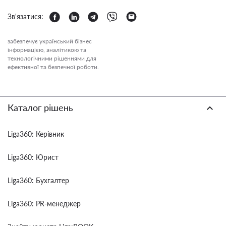
Зв'язатися:
забезпечує український бізнес
інформацією, аналітикою та
технологічними рішеннями для
ефективної та безпечної роботи.
Каталог рішень
Liga360: Керівник
Liga360: Юрист
Liga360: Бухгалтер
Liga360: PR-менеджер