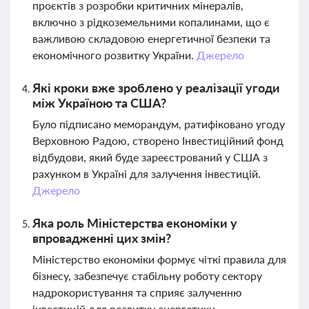
проєктів з розробки критичних мінералів,
включно з рідкоземельними копалинами, що є
важливою складовою енергетичної безпеки та
економічного розвитку України.
Джерело
Які кроки вже зроблено у реалізації угоди
між Україною та США?
Було підписано меморандум, ратифіковано угоду
Верховною Радою, створено Інвестиційний фонд
відбудови, який буде зареєстрований у США з
рахунком в Україні для залучення інвестицій.
Джерело
Яка роль Міністерства економіки у
впровадженні цих змін?
Міністерство економіки формує чіткі правила для
бізнесу, забезпечує стабільну роботу сектору
надрокористування та сприяє залученню
інвестицій для розвитку енергетики,