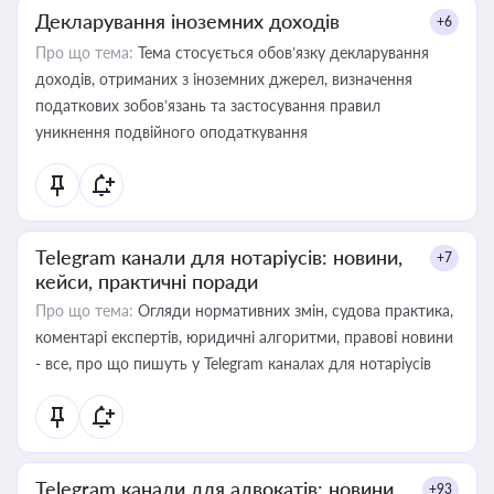
Декларування іноземних доходів
+6
Про що тема:
Тема стосується обов’язку декларування
доходів, отриманих з іноземних джерел, визначення
податкових зобов’язань та застосування правил
уникнення подвійного оподаткування
Telegram канали для нотаріусів: новини,
+7
кейси, практичні поради
Про що тема:
Огляди нормативних змін, судова практика,
коментарі експертів, юридичні алгоритми, правові новини
- все, про що пишуть у Telegram каналах для нотаріусів
Telegram канали для адвокатів: новини,
+93