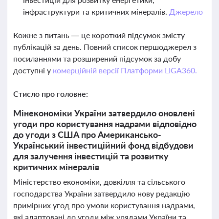
інфраструктури та критичних мінералів.
Джерело
Кожне з питань — це короткий підсумок змісту
публікацій за день. Повний список першоджерел з
посиланнями та розширений підсумок за добу
доступні у
комерційній версії Платформи LIGA360.
Стисло про головне:
Мінекономіки України затвердило оновлені
угоди про користування надрами відповідно
до угоди з США про Американсько-
Український інвестиційний фонд відбудови
для залучення інвестицій та розвитку
критичних мінералів
Міністерство економіки, довкілля та сільського
господарства України затвердило нову редакцію
примірних угод про умови користування надрами,
які адаптовані до угоди між урядами України та