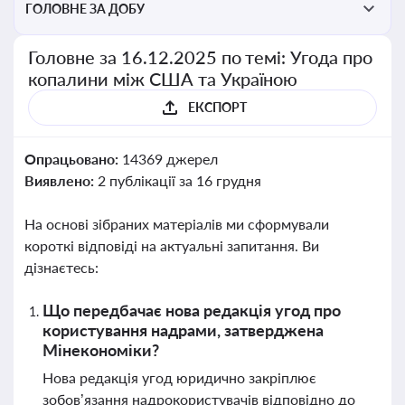
ГОЛОВНЕ ЗА ДОБУ
Головне за 16.12.2025 по темі: Угода про
копалини між США та Україною
ЕКСПОРТ
Опрацьовано:
14369 джерел
Виявлено:
2 публікації за 16 грудня
На основі зібраних матеріалів ми сформували
короткі відповіді на актуальні запитання. Ви
дізнаєтесь:
Що передбачає нова редакція угод про
користування надрами, затверджена
Мінекономіки?
Нова редакція угод юридично закріплює
зобов’язання надрокористувачів відповідно до