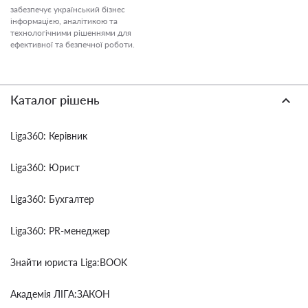
забезпечує український бізнес
інформацією, аналітикою та
технологічними рішеннями для
ефективної та безпечної роботи.
Каталог рішень
Liga360: Керівник
Liga360: Юрист
Liga360: Бухгалтер
Liga360: PR-менеджер
Знайти юриста Liga:BOOK
Академія ЛІГА:ЗАКОН