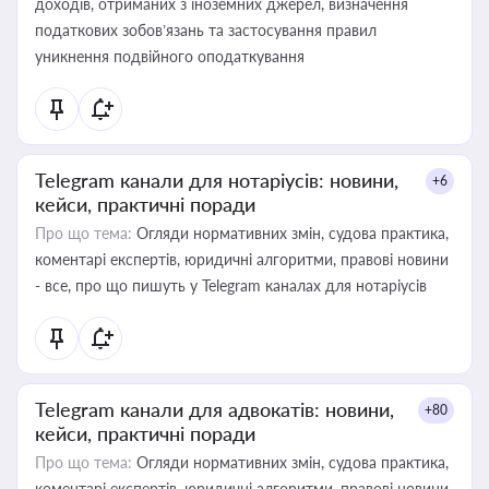
доходів, отриманих з іноземних джерел, визначення
податкових зобов’язань та застосування правил
уникнення подвійного оподаткування
Telegram канали для нотаріусів: новини,
+6
кейси, практичні поради
Про що тема:
Огляди нормативних змін, судова практика,
коментарі експертів, юридичні алгоритми, правові новини
- все, про що пишуть у Telegram каналах для нотаріусів
Telegram канали для адвокатів: новини,
+80
кейси, практичні поради
Про що тема:
Огляди нормативних змін, судова практика,
коментарі експертів, юридичні алгоритми, правові новини