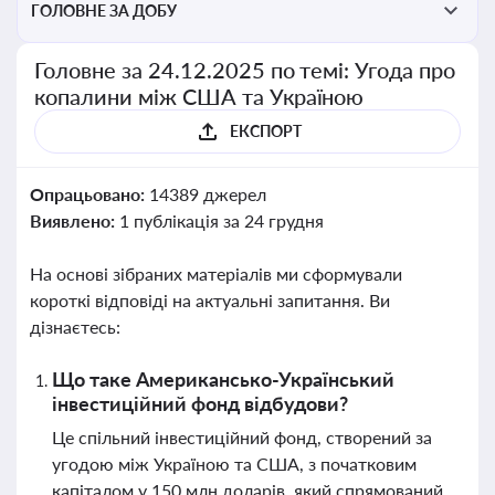
ГОЛОВНЕ ЗА ДОБУ
Головне за 24.12.2025 по темі: Угода про
копалини між США та Україною
ЕКСПОРТ
Опрацьовано:
14389 джерел
Виявлено:
1 публікація за 24 грудня
На основі зібраних матеріалів ми сформували
короткі відповіді на актуальні запитання. Ви
дізнаєтесь:
Що таке Американсько-Український
інвестиційний фонд відбудови?
Це спільний інвестиційний фонд, створений за
угодою між Україною та США, з початковим
капіталом у 150 млн доларів, який спрямований