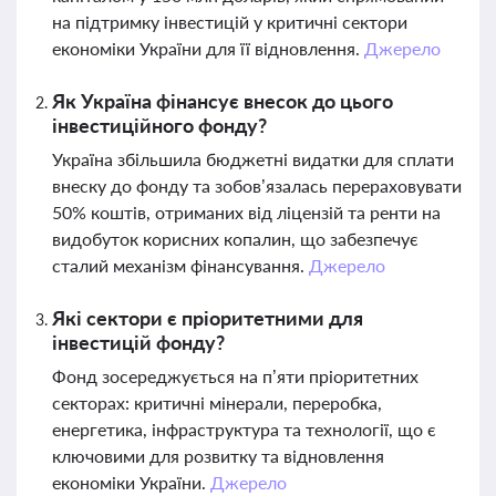
на підтримку інвестицій у критичні сектори
економіки України для її відновлення.
Джерело
Як Україна фінансує внесок до цього
інвестиційного фонду?
Україна збільшила бюджетні видатки для сплати
внеску до фонду та зобов’язалась перераховувати
50% коштів, отриманих від ліцензій та ренти на
видобуток корисних копалин, що забезпечує
сталий механізм фінансування.
Джерело
Які сектори є пріоритетними для
інвестицій фонду?
Фонд зосереджується на п’яти пріоритетних
секторах: критичні мінерали, переробка,
енергетика, інфраструктура та технології, що є
ключовими для розвитку та відновлення
економіки України.
Джерело