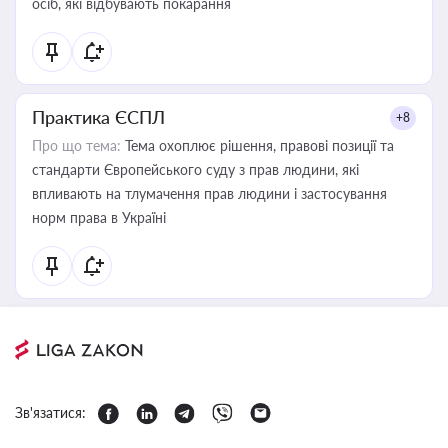
осіб, які відбувають покарання
Практика ЄСПЛ
+8
Про що тема:
Тема охоплює рішення, правові позиції та
стандарти Європейського суду з прав людини, які
впливають на тлумачення прав людини і застосування
норм права в Україні
Зв'язатися: