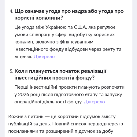
Що означає угода про надра або угода про
корисні копалини?
Це угода між Україною та США, яка регулює
умови співпраці у сфері видобутку корисних
копалин, включно з фінансуванням
інвестиційного фонду відбудови через ренту та
ліцензії.
Джерело
Коли планується початок реалізації
інвестиційних проєктів фонду?
Перші інвестиційні проєкти планують розпочати
у 2026 році після підготовчого етапу та запуску
операційної діяльності фонду.
Джерело
Кожне з питань — це короткий підсумок змісту
публікацій за день. Повний список першоджерел з
посиланнями та розширений підсумок за добу