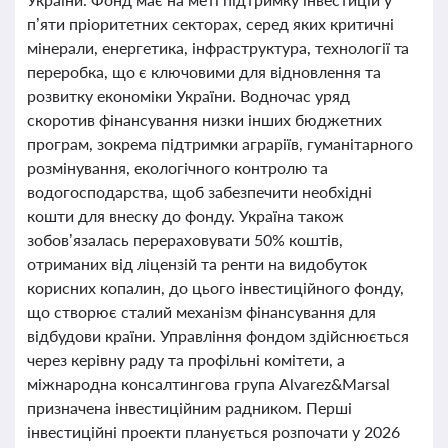
п’яти пріоритетних секторах, серед яких критичні
мінерали, енергетика, інфраструктура, технології та
переробка, що є ключовими для відновлення та
розвитку економіки України. Водночас уряд
скоротив фінансування низки інших бюджетних
програм, зокрема підтримки аграріїв, гуманітарного
розмінування, екологічного контролю та
водогосподарства, щоб забезпечити необхідні
кошти для внеску до фонду. Україна також
зобов’язалась перераховувати 50% коштів,
отриманих від ліцензій та ренти на видобуток
корисних копалин, до цього інвестиційного фонду,
що створює сталий механізм фінансування для
відбудови країни. Управління фондом здійснюється
через керівну раду та профільні комітети, а
міжнародна консалтингова група Alvarez&Marsal
призначена інвестиційним радником. Перші
інвестиційні проекти планується розпочати у 2026