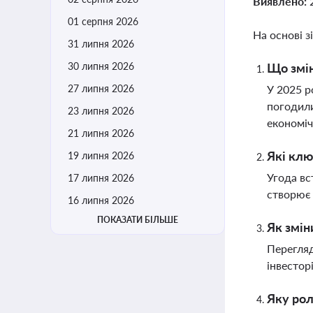
Виявлено:
01 серпня 2026
На основі з
31 липня 2026
30 липня 2026
Що змін
27 липня 2026
У 2025 р
погодили
23 липня 2026
економіч
21 липня 2026
Які клю
19 липня 2026
Угода вс
17 липня 2026
створює 
16 липня 2026
ПОКАЗАТИ БІЛЬШЕ
Як змін
Перегляд
інвестор
Яку рол