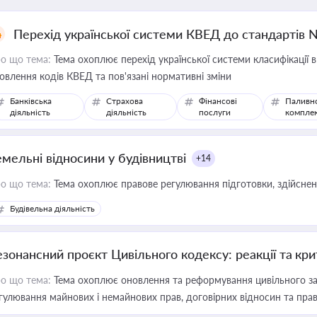
Перехід української системи КВЕД до стандартів 
о що тема:
Тема охоплює перехід української системи класифікації в
овлення кодів КВЕД та пов'язані нормативні зміни
Банківська
Страхова
Фінансові
Паливн
діяльність
діяльність
послуги
компле
емельні відносини у будівництві
+14
о що тема:
Тема охоплює правове регулювання підготовки, здійсненн
Будівельна діяльність
езонансний проєкт Цивільного кодексу: реакції та кр
о що тема:
Тема охоплює оновлення та реформування цивільного за
гулювання майнових і немайнових прав, договірних відносин та прав