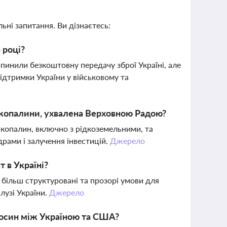
ьні запитання. Ви дізнаєтесь:
 році?
пинили безкоштовну передачу зброї Україні, але
ідтримки України у військовому та
і копалини, ухвалена Верховною Радою?
 копалин, включно з рідкоземельними, та
рами і залучення інвестицій.
Джерело
 в Україні?
більш структуровані та прозорі умови для
лузі України.
Джерело
дносин між Україною та США?