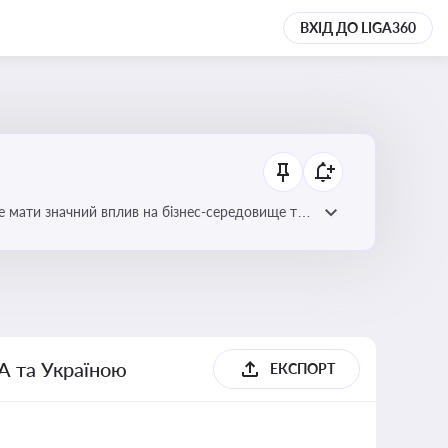
ВХІД ДО LIGA360
е мати значний вплив на бізнес-середовище та
А та Україною
ЕКСПОРТ