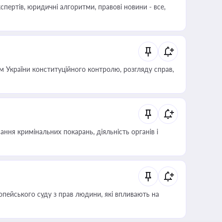
пертів, юридичні алгоритми, правові новини - все,
 України конституційного контролю, розгляду справ,
ння кримінальних покарань, діяльність органів і
опейського суду з прав людини, які впливають на