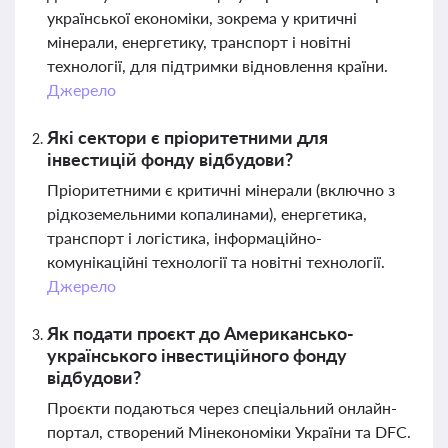
української економіки, зокрема у критичні
мінерали, енергетику, транспорт і новітні
технології, для підтримки відновлення країни.
Джерело
Які сектори є пріоритетними для
інвестицій фонду відбудови?
Пріоритетними є критичні мінерали (включно з
рідкоземельними копалинами), енергетика,
транспорт і логістика, інформаційно-
комунікаційні технології та новітні технології.
Джерело
Як подати проєкт до Американсько-
українського інвестиційного фонду
відбудови?
Проєкти подаються через спеціальний онлайн-
портал, створений Мінекономіки України та DFC.