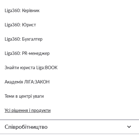
Liga360: Керівник
Liga360: Юрист
Liga360: Бухгалтер
Liga360: PR-менеджер
Знайти юриста Liga:BOOK
Академія ЛІГА:ЗАКОН
Теми в центрі уваги
Усі рішення і продукти
Співробітництво