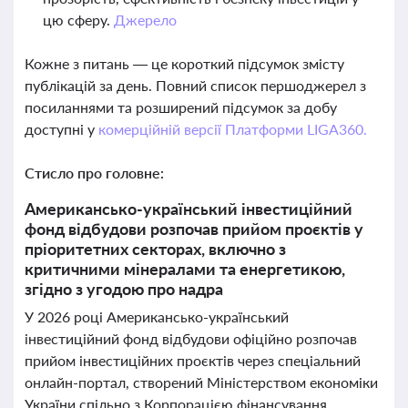
цю сферу.
Джерело
Кожне з питань — це короткий підсумок змісту
публікацій за день. Повний список першоджерел з
посиланнями та розширений підсумок за добу
доступні у
комерційній версії Платформи LIGA360.
Стисло про головне:
Американсько-український інвестиційний
фонд відбудови розпочав прийом проєктів у
пріоритетних секторах, включно з
критичними мінералами та енергетикою,
згідно з угодою про надра
У 2026 році Американсько-український
інвестиційний фонд відбудови офіційно розпочав
прийом інвестиційних проєктів через спеціальний
онлайн-портал, створений Міністерством економіки
України спільно з Корпорацією фінансування