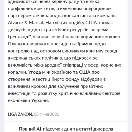
здійснюється через керівну раду та кілька
профільних комітетів, а ключовим операційним
партнером є міжнародна консалтингова компанія
Alvarez & Marsal. На тлі цих подій у США триває
дискусія щодо стратегічних ресурсів, зокрема
Гренландії, яка має великі запаси корисних копалин.
Плани колишнього президента Трампа щодо
контролю над островом викликали критику серед
американських політиків, що підкреслює
важливість міжнародної співпраці у сфері корисних
копалин. Угода між Україною та США про
створення інвестиційного фонду відбудови є
важливим кроком для залучення приватних
інвестицій та розвитку критично важливих секторів
економіки України.
LIGA ZAKON,
08 січня 2026
Повний AI-підсумок дня та статті-джерела