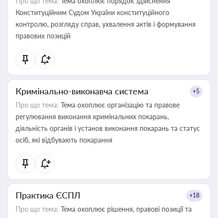
Про що тема:
Тема охоплює порядок здійснення
Конституційним Судом України конституційного
контролю, розгляду справ, ухвалення актів і формування
правових позицій
Кримінально-виконавча система
+5
Про що тема:
Тема охоплює організацію та правове
регулювання виконання кримінальних покарань,
діяльність органів і установ виконання покарань та статус
осіб, які відбувають покарання
Практика ЄСПЛ
+18
Про що тема:
Тема охоплює рішення, правові позиції та