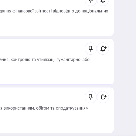
дання фінансової звітності відповідно до національних
ня, контролю та утилізації гуманітарної або
за використанням, обігом та оподаткуванням