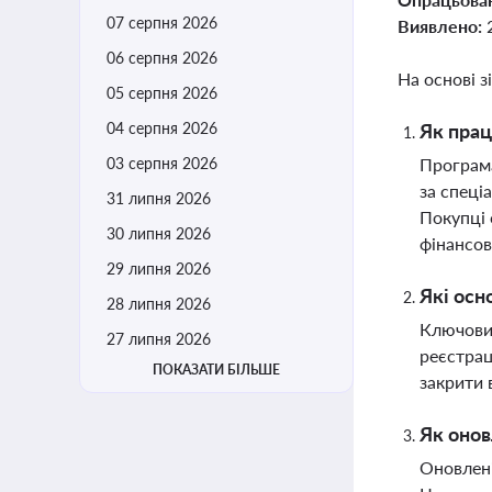
07 серпня 2026
Виявлено:
06 серпня 2026
На основі з
05 серпня 2026
04 серпня 2026
Як прац
03 серпня 2026
Програма
за спеці
31 липня 2026
Покупці 
30 липня 2026
фінансо
29 липня 2026
Які осн
28 липня 2026
Ключовим
27 липня 2026
реєстрац
ПОКАЗАТИ БІЛЬШЕ
закрити 
Як онов
Оновлені