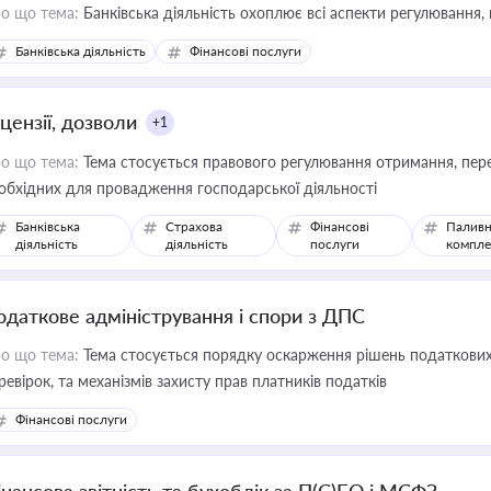
о що тема:
Банківська діяльність охоплює всі аспекти регулювання, 
Банківська діяльність
Фінансові послуги
цензії, дозволи
+1
о що тема:
Тема стосується правового регулювання отримання, пере
обхідних для провадження господарської діяльності
Банківська
Страхова
Фінансові
Паливн
діяльність
діяльність
послуги
компле
одаткове адміністрування і спори з ДПС
о що тема:
Тема стосується порядку оскарження рішень податкових
ревірок, та механізмів захисту прав платників податків
Фінансові послуги