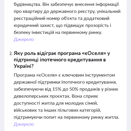
будівництва. Він забезпечує внесення інформації
про квартиру до державного реєстру, унікальний
реєстраційний номер об'єкта та додатковий
юридичний захист, що підвищує прозорість і
безпеку інвестицій на первинному ринку.
Джерело
Яку роль відіграє програма «єОселя» у
підтримці іпотечного кредитування в
Україні?
Програма «єОселя» є ключовим інструментом
державної підтримки іпотечного кредитування,
забезпечуючи від 15% до 50% продажів у різних
девелоперських проєктах. Вона сприяє
доступності житла для молодих сімей,
військових та інших пільгових категорій,
підтримуючи попит на первинному ринку житла.
Джерело