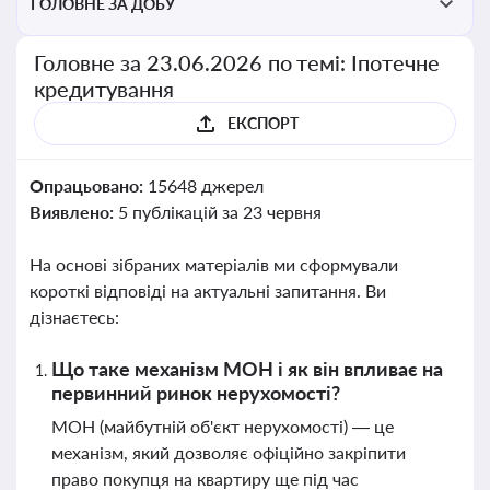
ГОЛОВНЕ ЗА ДОБУ
Головне за 23.06.2026 по темі: Іпотечне
кредитування
ЕКСПОРТ
Опрацьовано:
15648 джерел
Виявлено:
5 публікацій за 23 червня
На основі зібраних матеріалів ми сформували
короткі відповіді на актуальні запитання. Ви
дізнаєтесь:
Що таке механізм МОН і як він впливає на
первинний ринок нерухомості?
МОН (майбутній об'єкт нерухомості) — це
механізм, який дозволяє офіційно закріпити
право покупця на квартиру ще під час