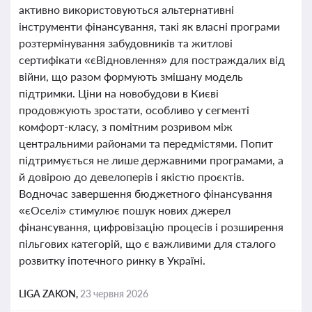
активно використовуються альтернативні
інструменти фінансування, такі як власні програми
розтермінування забудовників та житлові
сертифікати «єВідновлення» для постраждалих від
війни, що разом формують змішану модель
підтримки. Ціни на новобудови в Києві
продовжують зростати, особливо у сегменті
комфорт-класу, з помітним розривом між
центральними районами та передмістями. Попит
підтримується не лише державними програмами, а
й довірою до девелоперів і якістю проєктів.
Водночас завершення бюджетного фінансування
«єОселі» стимулює пошук нових джерел
фінансування, цифровізацію процесів і розширення
пільгових категорій, що є важливими для сталого
розвитку іпотечного ринку в Україні.
LIGA ZAKON,
23 червня 2026