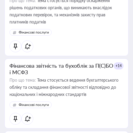
Про що тема:
Тема стосується порядку оскарження
рішень податкових органів, що виникають внаслідок
податкових перевірок, та механізмів захисту прав
платників податків
Фінансові послуги
Фінансова звітність та бухоблік за П(С)БО
+14
і МСФЗ
Про що тема:
Тема стосується ведення бухгалтерського
обліку та складання фінансової звітності відповідно до
національних і міжнародних стандартів
Фінансові послуги