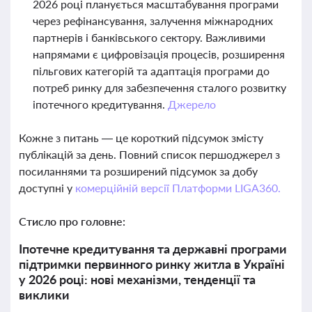
2026 році планується масштабування програми
через рефінансування, залучення міжнародних
партнерів і банківського сектору. Важливими
напрямами є цифровізація процесів, розширення
пільгових категорій та адаптація програми до
потреб ринку для забезпечення сталого розвитку
іпотечного кредитування.
Джерело
Кожне з питань — це короткий підсумок змісту
публікацій за день. Повний список першоджерел з
посиланнями та розширений підсумок за добу
доступні у
комерційній версії Платформи LIGA360.
Стисло про головне:
Іпотечне кредитування та державні програми
підтримки первинного ринку житла в Україні
у 2026 році: нові механізми, тенденції та
виклики