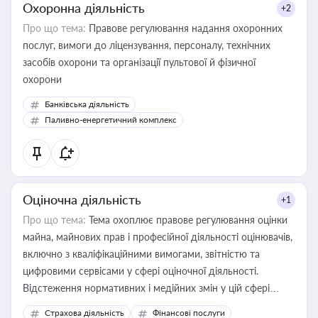
Охоронна діяльність
+2
Про що тема:
Правове регулювання надання охоронних
послуг, вимоги до ліцензування, персоналу, технічних
засобів охорони та організації пультової й фізичної
охорони
Банківська діяльність
Паливно-енергетичний комплекс
Оціночна діяльність
+1
Про що тема:
Тема охоплює правове регулювання оцінки
майна, майнових прав і професійної діяльності оцінювачів,
включно з кваліфікаційними вимогами, звітністю та
цифровими сервісами у сфері оціночної діяльності.
Відстеження нормативних і медійних змін у цій сфері
корисне для власника бізнесу, керівника, юриста або
Страхова діяльність
Фінансові послуги