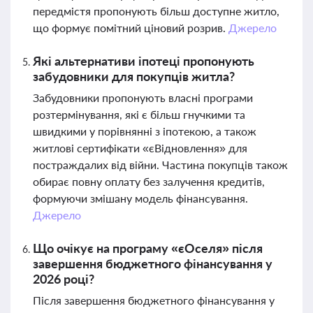
передмістя пропонують більш доступне житло,
що формує помітний ціновий розрив.
Джерело
Які альтернативи іпотеці пропонують
забудовники для покупців житла?
Забудовники пропонують власні програми
розтермінування, які є більш гнучкими та
швидкими у порівнянні з іпотекою, а також
житлові сертифікати «єВідновлення» для
постраждалих від війни. Частина покупців також
обирає повну оплату без залучення кредитів,
формуючи змішану модель фінансування.
Джерело
Що очікує на програму «єОселя» після
завершення бюджетного фінансування у
2026 році?
Після завершення бюджетного фінансування у