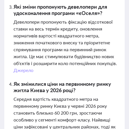
Які зміни пропонують девелопери для
удосконалення програми «єОселя»?
Девелопери пропонують фіксацію відсоткової
ставки на весь термін кредиту, оновлення
нормативів вартості квадратного метра,
зниження початкового внеску та пріоритетне
спрямування програми на первинний ринок
житла. Це має стимулювати будівництво нових
об'єктів і розширити коло потенційних покупців.
Джерело
Як змінилися ціни на первинному ринку
житла Києва у 2026 році?
Середня вартість квадратного метра на
первинному ринку Києва у червні 2026 року
становить близько 60 200 грн, зростаючи
особливо у сегменті комфорт-класу. Найвищі
ціни зафіксовані у центральних районах, тоді як