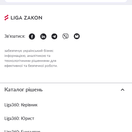
Зв'язатися:
забезпечує український бізнес
інформацією, аналітикою та
технологічними рішеннями для
ефективної та безпечної роботи.
Каталог рішень
Liga360: Керівник
Liga360: Юрист
Liga360: Бухгалтер