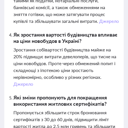
такими як податки, нотаріальні послуги,
банківські комісії, а також обмеженнями на
зняття готівки, що може затягувати процес
купівлі та збільшувати загальні витрати.
Джерело
Як зростання вартості будівництва впливає
на ціни новобудов в Україні?
Зростання собівартості будівництва майже на
20% підвищує витрати девелоперів, що тисне на
ціни новобудов. Проте через обмежений попит і
складнощі з іпотекою ціни зростають
нерівномірно, особливо у різних регіонах.
Джерело
Які зміни пропонують для покращення
використання житлових сертифікатів?
Пропонується збільшити строк бронювання
сертифікатів з 30 до 60 днів, підвищити ліміт
вартості житла до 2,5 млн гривень та збільшити