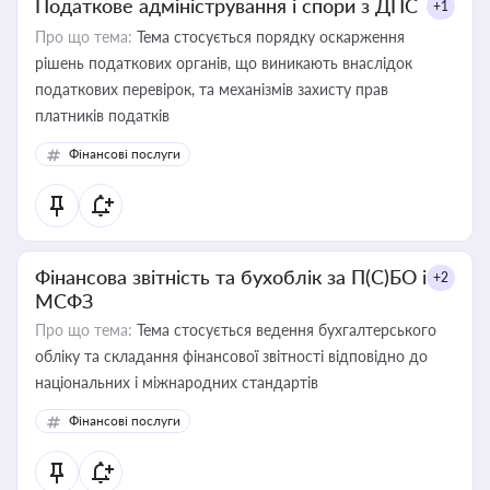
Податкове адміністрування і спори з ДПС
+1
Про що тема:
Тема стосується порядку оскарження
рішень податкових органів, що виникають внаслідок
податкових перевірок, та механізмів захисту прав
платників податків
Фінансові послуги
Фінансова звітність та бухоблік за П(С)БО і
+2
МСФЗ
Про що тема:
Тема стосується ведення бухгалтерського
обліку та складання фінансової звітності відповідно до
національних і міжнародних стандартів
Фінансові послуги