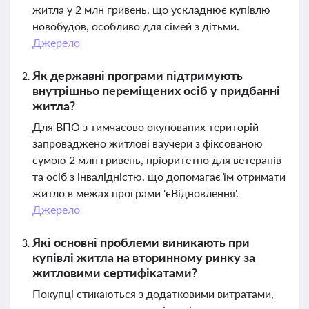
житла у 2 млн гривень, що ускладнює купівлю
новобудов, особливо для сімей з дітьми.
Джерело
Як державні програми підтримують
внутрішньо переміщених осіб у придбанні
житла?
Для ВПО з тимчасово окупованих територій
запроваджено житлові ваучери з фіксованою
сумою 2 млн гривень, пріоритетно для ветеранів
та осіб з інвалідністю, що допомагає їм отримати
житло в межах програми 'єВідновлення'.
Джерело
Які основні проблеми виникають при
купівлі житла на вторинному ринку за
житловими сертифікатами?
Покупці стикаються з додатковими витратами,