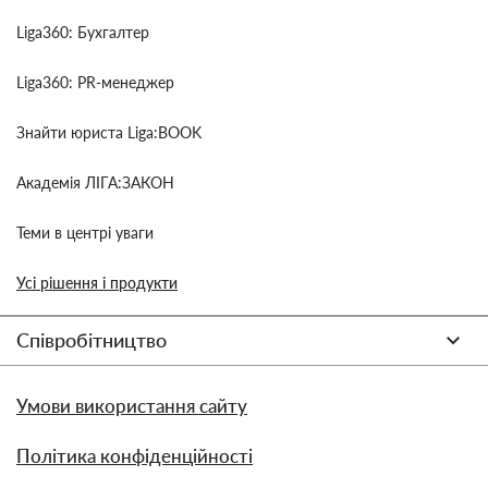
Liga360: Бухгалтер
Liga360: PR-менеджер
Знайти юриста Liga:BOOK
Академія ЛІГА:ЗАКОН
Теми в центрі уваги
Усі рішення і продукти
Співробітництво
Умови використання сайту
Політика конфіденційності