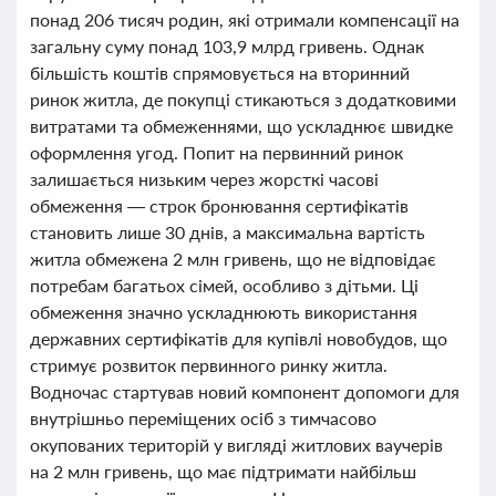
понад 206 тисяч родин, які отримали компенсації на
загальну суму понад 103,9 млрд гривень. Однак
більшість коштів спрямовується на вторинний
ринок житла, де покупці стикаються з додатковими
витратами та обмеженнями, що ускладнює швидке
оформлення угод. Попит на первинний ринок
залишається низьким через жорсткі часові
обмеження — строк бронювання сертифікатів
становить лише 30 днів, а максимальна вартість
житла обмежена 2 млн гривень, що не відповідає
потребам багатьох сімей, особливо з дітьми. Ці
обмеження значно ускладнюють використання
державних сертифікатів для купівлі новобудов, що
стримує розвиток первинного ринку житла.
Водночас стартував новий компонент допомоги для
внутрішньо переміщених осіб з тимчасово
окупованих територій у вигляді житлових ваучерів
на 2 млн гривень, що має підтримати найбільш