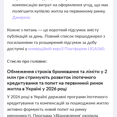
компенсацію витрат на оформлення угод, що має
полегшити купівлю житла на первинному ринку.
Джерело
Кожне з питань — це короткий підсумок змісту
публікацій за день. Повний список першоджерел з
посиланнями та розширений підсумок за добу
доступні у
комерційній версії Платформи LIGA360.
Стисло про головне:
Обмеження строків бронювання та ліміти у 2
млн грн стримують розвиток іпотечного
кредитування та попит на первинний ринок
житла в Україні у 2026 році
У 2026 році в Україні державні програми іпотечного
кредитування та компенсацій за пошкоджене житло
активно формують новий попит на ринку
нерухомості. Програма 'єВідновлення' охопила