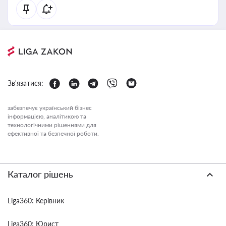
Зв'язатися:
забезпечує український бізнес
інформацією, аналітикою та
технологічними рішеннями для
ефективної та безпечної роботи.
Каталог рішень
Liga360: Керівник
Liga360: Юрист