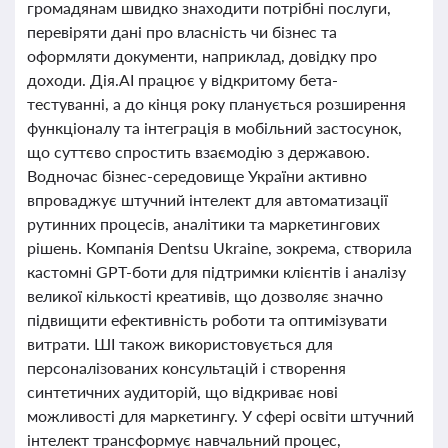
громадянам швидко знаходити потрібні послуги,
перевіряти дані про власність чи бізнес та
оформляти документи, наприклад, довідку про
доходи. Дія.АІ працює у відкритому бета-
тестуванні, а до кінця року планується розширення
функціоналу та інтеграція в мобільний застосунок,
що суттєво спростить взаємодію з державою.
Водночас бізнес-середовище України активно
впроваджує штучний інтелект для автоматизації
рутинних процесів, аналітики та маркетингових
рішень. Компанія Dentsu Ukraine, зокрема, створила
кастомні GPT-боти для підтримки клієнтів і аналізу
великої кількості креативів, що дозволяє значно
підвищити ефективність роботи та оптимізувати
витрати. ШІ також використовується для
персоналізованих консультацій і створення
синтетичних аудиторій, що відкриває нові
можливості для маркетингу. У сфері освіти штучний
інтелект трансформує навчальний процес,