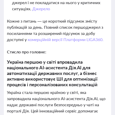
джерел і не покладатися на нього у критичних
ситуаціях.
Джерело
Кожне з питань — це короткий підсумок змісту
публікацій за день. Повний список першоджерел з
посиланнями та розширений підсумок за добу
доступні у
комерційній версії Платформи LIGA360.
Стисло про головне:
Україна першою у світі впровадила
національного AI-асистента Дія.АІ для
автоматизації державних послуг, а бізнес
активно використовує ШІ для оптимізації
процесів і персоналізованих консультацій
Україна стала першою країною у світі, яка
запровадила національного AI-асистента Дія.АІ, що
надає державні послуги безпосередньо у чаті на
порталі Дія. Цей інноваційний сервіс допомагає