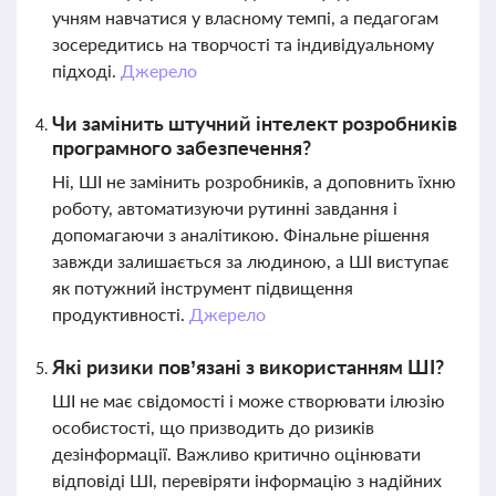
учням навчатися у власному темпі, а педагогам
зосередитись на творчості та індивідуальному
підході.
Джерело
Чи замінить штучний інтелект розробників
програмного забезпечення?
Ні, ШІ не замінить розробників, а доповнить їхню
роботу, автоматизуючи рутинні завдання і
допомагаючи з аналітикою. Фінальне рішення
завжди залишається за людиною, а ШІ виступає
як потужний інструмент підвищення
продуктивності.
Джерело
Які ризики пов’язані з використанням ШІ?
ШІ не має свідомості і може створювати ілюзію
особистості, що призводить до ризиків
дезінформації. Важливо критично оцінювати
відповіді ШІ, перевіряти інформацію з надійних