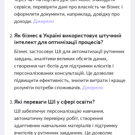
сервіси, перевіряти дані про власність чи бізнес і
оформляти документи, наприклад, довідку про
доходи.
Джерело
Як бізнес в Україні використовує штучний
інтелект для оптимізації процесів?
Бізнес застосовує ШІ для автоматизації рутинних
завдань, аналітики великих обсягів даних,
створення чат-ботів для підтримки клієнтів і
персоналізованих консультацій. Це дозволяє
підвищити ефективність, знизити витрати і краще
розуміти потреби споживачів.
Джерело
Які переваги ШІ у сфері освіти?
ШІ забезпечує персоналізацію навчання,
автоматичну перевірку робіт, створення
адаптивних навчальних матеріалів і підтримку
вчителів у рутинних завданнях. Це дозволяє