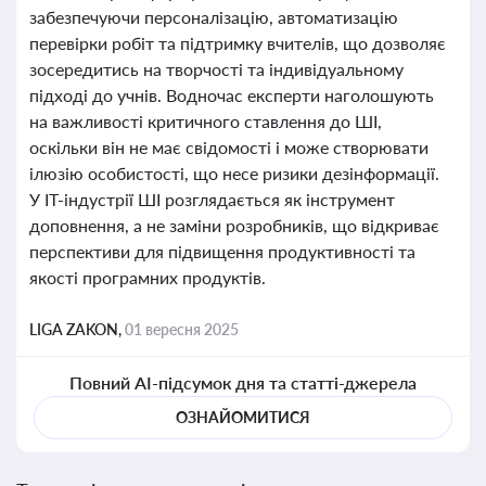
забезпечуючи персоналізацію, автоматизацію
перевірки робіт та підтримку вчителів, що дозволяє
зосередитись на творчості та індивідуальному
підході до учнів. Водночас експерти наголошують
на важливості критичного ставлення до ШІ,
оскільки він не має свідомості і може створювати
ілюзію особистості, що несе ризики дезінформації.
У IT-індустрії ШІ розглядається як інструмент
доповнення, а не заміни розробників, що відкриває
перспективи для підвищення продуктивності та
якості програмних продуктів.
LIGA ZAKON,
01 вересня 2025
Повний AI-підсумок дня та статті-джерела
ОЗНАЙОМИТИСЯ