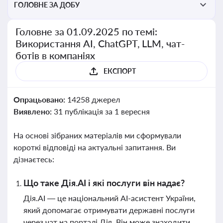
ГОЛОВНЕ ЗА ДОБУ
Головне за 01.09.2025 по темі:
Використання AI, ChatGPT, LLM, чат-
ботів в компаніях
ЕКСПОРТ
Опрацьовано:
14258 джерел
Виявлено:
31 публікація за 1 вересня
На основі зібраних матеріалів ми сформували
короткі відповіді на актуальні запитання. Ви
дізнаєтесь:
Що таке Дія.АІ і які послуги він надає?
Дія.АІ — це національний AI-асистент України,
який допомагає отримувати державні послуги
через чат на порталі Дія. Він може знаходити