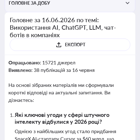
ГОЛОВНЕ ЗА ДОБУ
Головне за 16.06.2026 по темі:
Використання AI, ChatGPT, LLM, чат-
ботів в компаніях
ЕКСПОРТ
Опрацьовано:
15721 джерел
Виявлено:
38 публікацій за 16 червня
На основі зібраних матеріалів ми сформували
короткі відповіді на актуальні запитання. Ви
дізнаєтесь:
Які ключові угоди у сфері штучного
інтелекту відбулися у 2026 році?
Однією з найбільших угод стало придбання
SpaceX AI-стартапу Cursor за $60 млрд, що