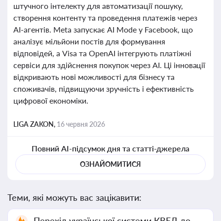
штучного інтелекту для автоматизації пошуку,
створення контенту та проведення платежів через
AI-агентів. Meta запускає AI Mode у Facebook, що
аналізує мільйони постів для формування
відповідей, а Visa та OpenAI інтегрують платіжні
сервіси для здійснення покупок через AI. Ці інновації
відкривають нові можливості для бізнесу та
споживачів, підвищуючи зручність і ефективність
цифрової економіки.
LIGA ZAKON,
16 червня 2026
Повний AI-підсумок дня та статті-джерела
ОЗНАЙОМИТИСЯ
Теми, які можуть вас зацікавити:
Перехід української системи КВЕД до