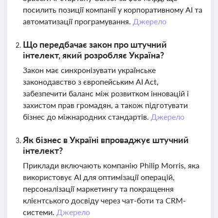
посилить позиції компанії у корпоративному AI та
автоматизації програмування.
Джерело
Що передбачає закон про штучний
інтелект, який розробляє Україна?
Закон має синхронізувати українське
законодавство з європейським AI Act,
забезпечити баланс між розвитком інновацій і
захистом прав громадян, а також підготувати
бізнес до міжнародних стандартів.
Джерело
Як бізнес в Україні впроваджує штучний
інтелект?
Приклади включають компанію Philip Morris, яка
використовує AI для оптимізації операцій,
персоналізації маркетингу та покращення
клієнтського досвіду через чат-боти та CRM-
системи.
Джерело