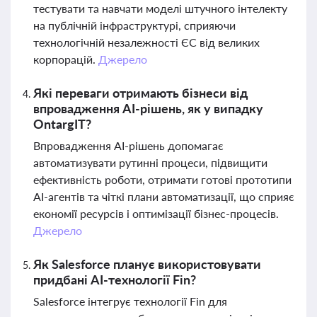
тестувати та навчати моделі штучного інтелекту
на публічній інфраструктурі, сприяючи
технологічній незалежності ЄС від великих
корпорацій.
Джерело
Які переваги отримають бізнеси від
впровадження AI-рішень, як у випадку
OntargIT?
Впровадження AI-рішень допомагає
автоматизувати рутинні процеси, підвищити
ефективність роботи, отримати готові прототипи
AI-агентів та чіткі плани автоматизації, що сприяє
економії ресурсів і оптимізації бізнес-процесів.
Джерело
Як Salesforce планує використовувати
придбані AI-технології Fin?
Salesforce інтегрує технології Fin для