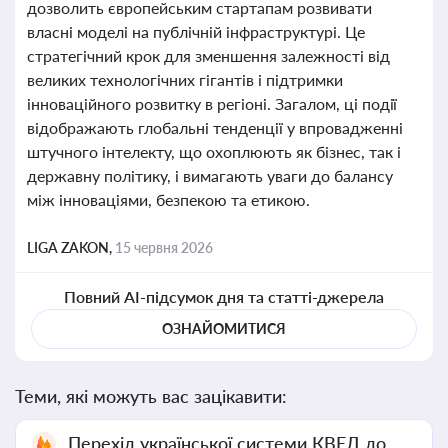
дозволить європейським стартапам розвивати
власні моделі на публічній інфраструктурі. Це
стратегічний крок для зменшення залежності від
великих технологічних гігантів і підтримки
інноваційного розвитку в регіоні. Загалом, ці події
відображають глобальні тенденції у впровадженні
штучного інтелекту, що охоплюють як бізнес, так і
державну політику, і вимагають уваги до балансу
між інноваціями, безпекою та етикою.
LIGA ZAKON,
15 червня 2026
Повний AI-підсумок дня та статті-джерела
ОЗНАЙОМИТИСЯ
Теми, які можуть вас зацікавити:
Перехід української системи КВЕД до