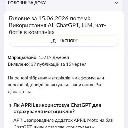
ГОЛОВНЕ ЗА ДОБУ
Головне за 15.06.2026 по темі:
Використання AI, ChatGPT, LLM, чат-
ботів в компаніях
ЕКСПОРТ
Опрацьовано:
15719 джерел
Виявлено:
37 публікацій за 15 червня
На основі зібраних матеріалів ми сформували
короткі відповіді на актуальні запитання. Ви
дізнаєтесь:
Як APRIL використовує ChatGPT для
страхування мотоциклів?
APRIL запровадила додаток APRIL Moto на базі
ChatGPT, який дозволяє користувачам