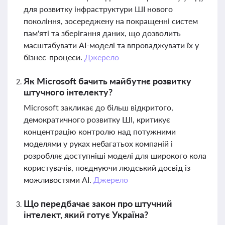
для розвитку інфраструктури ШІ нового
покоління, зосереджену на покращенні систем
пам'яті та зберігання даних, що дозволить
масштабувати AI-моделі та впроваджувати їх у
бізнес-процеси.
Джерело
Як Microsoft бачить майбутнє розвитку
штучного інтелекту?
Microsoft закликає до більш відкритого,
демократичного розвитку ШІ, критикує
концентрацію контролю над потужними
моделями у руках небагатьох компаній і
розробляє доступніші моделі для широкого кола
користувачів, поєднуючи людський досвід із
можливостями AI.
Джерело
Що передбачає закон про штучний
інтелект, який готує Україна?