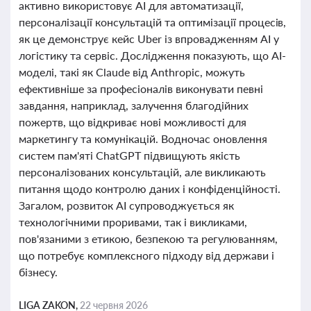
активно використовує AI для автоматизації,
персоналізації консультацій та оптимізації процесів,
як це демонструє кейс Uber із впровадженням AI у
логістику та сервіс. Дослідження показують, що AI-
моделі, такі як Claude від Anthropic, можуть
ефективніше за професіоналів виконувати певні
завдання, наприклад, залучення благодійних
пожертв, що відкриває нові можливості для
маркетингу та комунікацій. Водночас оновлення
систем пам'яті ChatGPT підвищують якість
персоналізованих консультацій, але викликають
питання щодо контролю даних і конфіденційності.
Загалом, розвиток AI супроводжується як
технологічними проривами, так і викликами,
пов'язаними з етикою, безпекою та регулюванням,
що потребує комплексного підходу від держави і
бізнесу.
LIGA ZAKON,
22 червня 2026