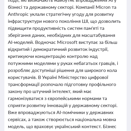
бізнесі та державному секторі. Компанії Micron та
Anthropic уклали стратегічну угоду для розвитку
інфраструктури нового покоління ШІ, що дозволить
підвищити продуктивність систем пам'яті та
зберігання даних, необхідних для масштабування
AI-моделей. Водночас Microsoft виступає за більш
відкритий і демократичний розвиток індустрії,
критикуючи концентрацію контролю над
потужними моделями у руках небагатьох гравців, і
розробляє доступніші рішення для широкого кола
користувачів. В Україні Міністерство цифрової
трансформації розпочало підготовку профільного
закону про штучний інтелект, який має
гармонізуватися з європейськими нормами та
сприяти розвитку інновацій у державному секторі.
Вже впроваджуються AI-помічники у державних
сервісах, а також створюється національна мовна
модель, що враховує український контекст. Бізнес