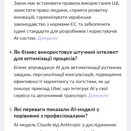
Закон має встановити правила використання ШІ,
захистити права людини, сприяти розвитку
інновацій, гармонізувати українське
законодавство з нормами ЄС та забезпечити
єдині стандарти для розробників і користувачів
AI-систем.
Джерело
Як бізнес використовує штучний інтелект
для оптимізації процесів?
Бізнес впроваджує AI для автоматизації рутинних
завдань, персоналізації консультацій, підвищення
ефективності маркетингу та логістики, як це
показує приклад Uber, що інтегрує AI у свої
сервіси та автономний транспорт.
Джерело
Які переваги показали AI-моделі у
порівнянні з професіоналами?
AI-модель Claude від Anthropic у дослідженнях