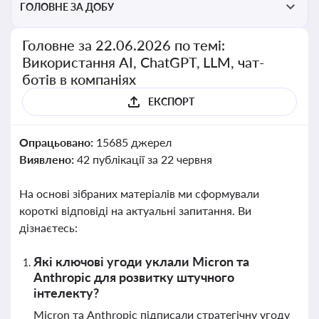
ГОЛОВНЕ ЗА ДОБУ
Головне за 22.06.2026 по темі:
Використання AI, ChatGPT, LLM, чат-
ботів в компаніях
ЕКСПОРТ
Опрацьовано:
15685 джерел
Виявлено:
42 публікації за 22 червня
На основі зібраних матеріалів ми сформували
короткі відповіді на актуальні запитання. Ви
дізнаєтесь:
Які ключові угоди уклали Micron та
Anthropic для розвитку штучного
інтелекту?
Micron та Anthropic підписали стратегічну угоду