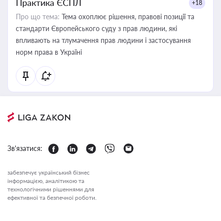
Практика ЄСПЛ
+18
Про що тема:
Тема охоплює рішення, правові позиції та
стандарти Європейського суду з прав людини, які
впливають на тлумачення прав людини і застосування
норм права в Україні
Зв'язатися:
забезпечує український бізнес
інформацією, аналітикою та
технологічними рішеннями для
ефективної та безпечної роботи.