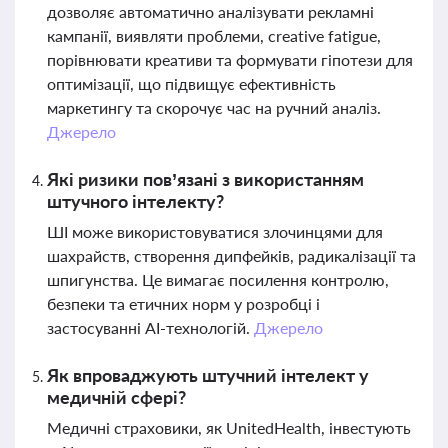
дозволяє автоматично аналізувати рекламні
кампанії, виявляти проблеми, creative fatigue,
порівнювати креативи та формувати гіпотези для
оптимізації, що підвищує ефективність
маркетингу та скорочує час на ручний аналіз.
Джерело
Які ризики пов’язані з використанням
штучного інтелекту?
ШІ може використовуватися злочинцями для
шахрайств, створення дипфейків, радикалізації та
шпигунства. Це вимагає посилення контролю,
безпеки та етичних норм у розробці і
застосуванні AI-технологій.
Джерело
Як впроваджують штучний інтелект у
медичній сфері?
Медичні страховики, як UnitedHealth, інвестують