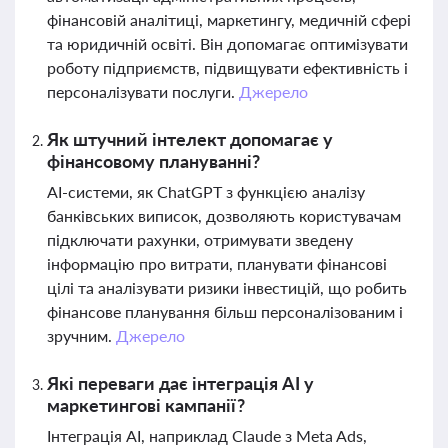
фінансовій аналітиці, маркетингу, медичній сфері
та юридичній освіті. Він допомагає оптимізувати
роботу підприємств, підвищувати ефективність і
персоналізувати послуги.
Джерело
Як штучний інтелект допомагає у
фінансовому плануванні?
AI-системи, як ChatGPT з функцією аналізу
банківських виписок, дозволяють користувачам
підключати рахунки, отримувати зведену
інформацію про витрати, планувати фінансові
цілі та аналізувати ризики інвестицій, що робить
фінансове планування більш персоналізованим і
зручним.
Джерело
Які переваги дає інтеграція AI у
маркетингові кампанії?
Інтеграція AI, наприклад Claude з Meta Ads,