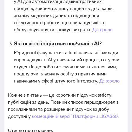
у AI для автоматизації адміністративних
процесів, зокрема запису пацієнтів до лікарів,
аналізу медичних даних та підвищення
ефективності роботи, що покращує якість
обслуговування та знижує витрати.
Джерело
Які освітні ініціативи пов’язані з AI?
Юридичні факультети та інші навчальні заклади
впроваджують AI у навчальний процес, готуючи
студентів до роботи з сучасними технологіями,
поєднуючи класичну освіту з практичними
навичками у сфері штучного інтелекту.
Джерело
Кожне з питань — це короткий підсумок змісту
публікацій за день. Повний список першоджерел з
посиланнями та розширений підсумок за добу
доступні у
комерційній версії Платформи LIGA360.
Стисло про головне: