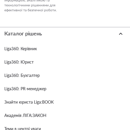
інформацією, аналітикою та
технологічними рішеннями для
ефективної та безпечної роботи.
Каталог рішень
Liga360: Керівник
Liga360: Юрист
Liga360: Бухгалтер
Liga360: PR-менеджер
Знайти юриста Liga:BOOK
Академія ЛІГА:ЗАКОН
Теми в центрі уваги