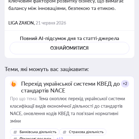
ключовим фактором розвитку бізнесу, що вимагає
балансу між інноваціями, безпекою та етикою.
LIGA ZAKON,
21 червня 2026
Повний AI-підсумок дня та статті-джерела
ОЗНАЙОМИТИСЯ
Теми, які можуть вас зацікавити:
Перехід української системи КВЕД до
+2
стандартів NACE
Про що тема:
Тема охоплює перехід української системи
класифікації видів економічної діяльності до стандартів
NACE, оновлення кодів КВЕД та пов'язані нормативні
зміни
Банківська діяльність
Страхова діяльність
Фінансові послуги
+13