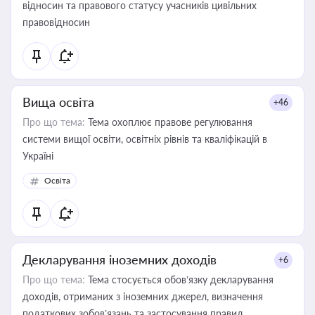
відносин та правового статусу учасників цивільних
правовідносин
Вища освіта
+46
Про що тема:
Тема охоплює правове регулювання
системи вищої освіти, освітніх рівнів та кваліфікацій в
Україні
Освіта
Декларування іноземних доходів
+6
Про що тема:
Тема стосується обов’язку декларування
доходів, отриманих з іноземних джерел, визначення
податкових зобов’язань та застосування правил