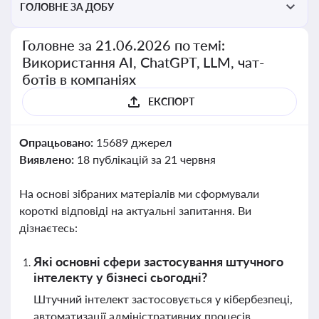
ГОЛОВНЕ ЗА ДОБУ
Головне за 21.06.2026 по темі:
Використання AI, ChatGPT, LLM, чат-
ботів в компаніях
ЕКСПОРТ
Опрацьовано:
15689 джерел
Виявлено:
18 публікацій за 21 червня
На основі зібраних матеріалів ми сформували
короткі відповіді на актуальні запитання. Ви
дізнаєтесь:
Які основні сфери застосування штучного
інтелекту у бізнесі сьогодні?
Штучний інтелект застосовується у кібербезпеці,
автоматизації адміністративних процесів,