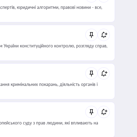
пертів, юридичні алгоритми, правові новини - все,
 України конституційного контролю, розгляду справ,
ння кримінальних покарань, діяльність органів і
опейського суду з прав людини, які впливають на