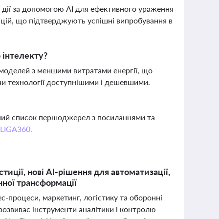
ї дії за допомогою AI для ефективного ураження
цій, що підтверджують успішні випробування в
 інтелекту?
 моделей з меншими витратами енергії, що
ячи технології доступнішими і дешевшими.
вний список першоджерел з посиланнями та
 LIGA360.
тиції, нові AI-рішення для автоматизації,
чної трансформації
с-процеси, маркетинг, логістику та оборонні
 розвиває інструменти аналітики і контролю