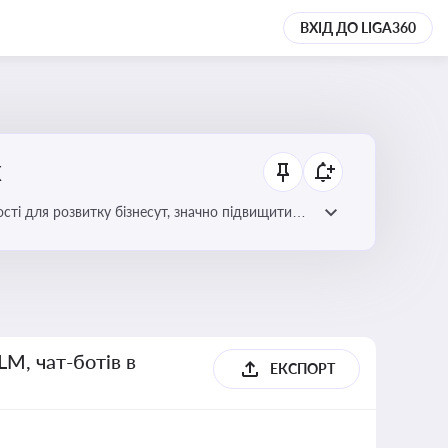
ВХІД ДО LIGA360
х
сті для розвитку бізнесут, значно підвищити
LM, чат-ботів в
ЕКСПОРТ