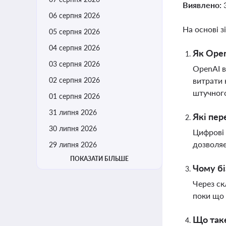
Виявлено:
06 серпня 2026
На основі з
05 серпня 2026
04 серпня 2026
Як Open
03 серпня 2026
OpenAI в
02 серпня 2026
витрати 
штучного
01 серпня 2026
31 липня 2026
Які пер
30 липня 2026
Цифрові 
дозволяє
29 липня 2026
ПОКАЗАТИ БІЛЬШЕ
Чому бі
Через ск
поки що 
Що таке