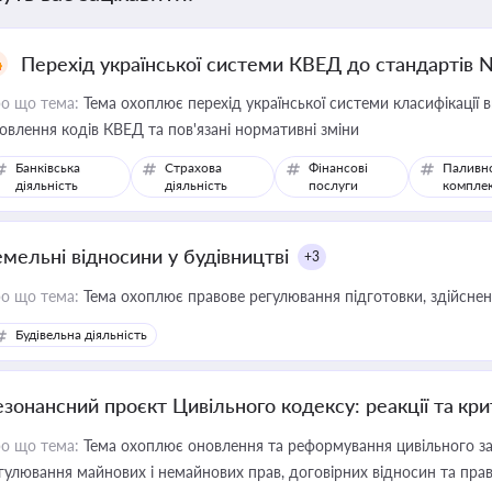
Перехід української системи КВЕД до стандартів 
о що тема:
Тема охоплює перехід української системи класифікації в
овлення кодів КВЕД та пов'язані нормативні зміни
Банківська
Страхова
Фінансові
Паливн
діяльність
діяльність
послуги
компле
емельні відносини у будівництві
+3
о що тема:
Тема охоплює правове регулювання підготовки, здійсненн
Будівельна діяльність
езонансний проєкт Цивільного кодексу: реакції та кр
о що тема:
Тема охоплює оновлення та реформування цивільного за
гулювання майнових і немайнових прав, договірних відносин та прав