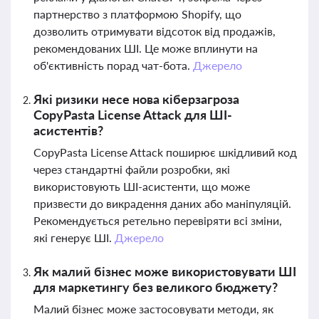
партнерство з платформою Shopify, що
дозволить отримувати відсоток від продажів,
рекомендованих ШІ. Це може вплинути на
об'єктивність порад чат-бота.
Джерело
Які ризики несе нова кіберзагроза
CopyPasta License Attack для ШІ-
асистентів?
CopyPasta License Attack поширює шкідливий код
через стандартні файли розробки, які
використовують ШІ-асистенти, що може
призвести до викрадення даних або маніпуляцій.
Рекомендується ретельно перевіряти всі зміни,
які генерує ШІ.
Джерело
Як малий бізнес може використовувати ШІ
для маркетингу без великого бюджету?
Малий бізнес може застосовувати методи, як