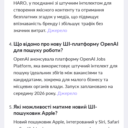
HARO, у поєднанні зі штучним інтелектом для
створення якісного контенту та отримання
безплатних згадок у медіа, що підвищує
впізнаваність бренду і збільшує трафік без
значних витрат.
Джерело
Що відомо про нову ШІ-платформу OpenAI
для пошуку роботи?
OpenAI анонсувала платформу OpenAI Jobs
Platform, яка використовує штучний інтелект для
пошуку ідеальних збігів між вакансіями та
кандидатами, зокрема для малого бізнесу та
місцевих органів влади. Запуск заплановано на
середину 2026 року.
Джерело
Які можливості матиме новий ШІ-
пошуковик Apple?
Новий пошуковик Apple, інтегрований у Siri, Safari