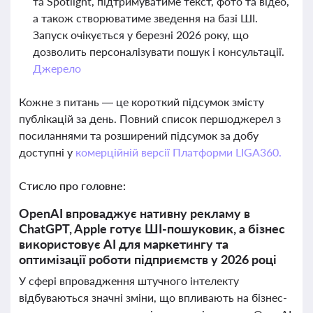
та Spotlight, підтримуватиме текст, фото та відео,
а також створюватиме зведення на базі ШІ.
Запуск очікується у березні 2026 року, що
дозволить персоналізувати пошук і консультації.
Джерело
Кожне з питань — це короткий підсумок змісту
публікацій за день. Повний список першоджерел з
посиланнями та розширений підсумок за добу
доступні у
комерційній версії Платформи LIGA360.
Стисло про головне:
OpenAI впроваджує нативну рекламу в
ChatGPT, Apple готує ШІ-пошуковик, а бізнес
використовує AI для маркетингу та
оптимізації роботи підприємств у 2026 році
У сфері впровадження штучного інтелекту
відбуваються значні зміни, що впливають на бізнес-