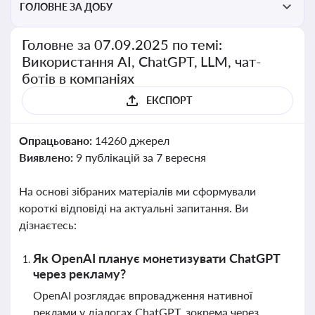
ГОЛОВНЕ ЗА ДОБУ
Головне за 07.09.2025 по темі:
Використання AI, ChatGPT, LLM, чат-
ботів в компаніях
ЕКСПОРТ
Опрацьовано:
14260 джерел
Виявлено:
9 публікацій за 7 вересня
На основі зібраних матеріалів ми сформували
короткі відповіді на актуальні запитання. Ви
дізнаєтесь:
Як OpenAI планує монетизувати ChatGPT
через рекламу?
OpenAI розглядає впровадження нативної
реклами у діалогах ChatGPT, зокрема через