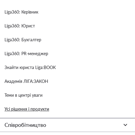
Liga360: Керівник
Liga360: Юрист
Liga360: Бухгалтер
Liga360: PR-менеджер
Знайти юриста Liga:BOOK
Академія ЛІГА:ЗАКОН
Теми в центрі уваги
Усі рішення і продукти
Співробітництво