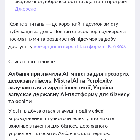
академічної доброчесності та адаптації програм.
Джерело
Кожне з питань — це короткий підсумок змісту
публікацій за день. Повний список першоджерел з
посиланнями та розширений підсумок за добу
доступні у
комерційній версії Платформи LIGA360.
Стисло про головне:
Албанія призначила AI-міністра для прозорих
держзакупівель, Mistral AI та Perplexity
залучають мільярдні інвестиції, Україна
запускає державну AI-платформу для бізнесу
та освіти
У світі відбуваються значущі події у сфері
впровадження штучного інтелекту, що мають
важливе значення для бізнесу, державного
управління та освіти. Албанія стала першою