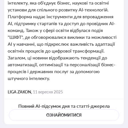
інтелекту, яка об'єднує бізнес, наукові та освітні
установи для спільного розвитку AI-технологій.
Платформа надає інструменти для впровадження
AI, підтримку стартапів та доступ до провідних AI-
команд. Також у сфері освіти відбулася подія
"ШІФТ", де обговорювалися виклики та можливості
AI у навчанні, що підкреслює важливість адаптації
освітніх процесів до цифрової трансформації.
Загалом, ці новини відображають тенденції до
автоматизації, оптимізації та персоналізації бізнес-
процесів і державних послуг за допомогою
штучного інтелекту.
LIGA ZAKON,
11 вересня 2025
Повний AI-підсумок дня та статті-джерела
ОЗНАЙОМИТИСЯ