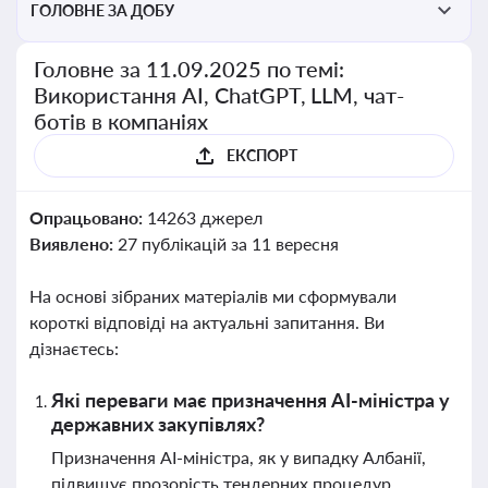
ГОЛОВНЕ ЗА ДОБУ
Головне за 11.09.2025 по темі:
Використання AI, ChatGPT, LLM, чат-
ботів в компаніях
ЕКСПОРТ
Опрацьовано:
14263 джерел
Виявлено:
27 публікацій за 11 вересня
На основі зібраних матеріалів ми сформували
короткі відповіді на актуальні запитання. Ви
дізнаєтесь:
Які переваги має призначення AI-міністра у
державних закупівлях?
Призначення AI-міністра, як у випадку Албанії,
підвищує прозорість тендерних процедур,