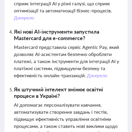
сприяє інтеграції AI у різні галузі, що сприяє
оптимізації та автоматизації бізнес-процесів.
Джерело
Які нові AI-інструменти запустила
Mastercard для e-commerce?
Mastercard представила сервіс Agentic Pay, який
дозволяє AI-асистентам безпечно обробляти
платежі, а також інструменти для інтеграції AI у
платіжні системи, підвищуючи безпеку та
ефективність онлайн-транзакцій.
Джерело
Як штучний інтелект змінює освітні
процеси в Україні?
AI допомагає персоналізувати навчання,
автоматизувати створення завдань і тестів,
підвищує ефективність управління освітніми
процесами, а також ставить нові виклики щодо