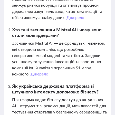
знижує ризики корупції та оптимізує процеси
державних закупівель завдяки автоматизації та
об'єктивному аналізу даних.
Джерело
Хто такі засновники Mistral AI і чому вони
стали мільярдерами?
Засновники Mistral AI — це французькі інженери,
які створили компанію, що розробляє
генеративні мовні моделі та чат-боти. Завдяки
успішному залученню інвестицій та зростанню
компанії їхній капітал перевищив $1 млрд
кожного.
Джерело
Як українська державна платформа зі
штучного інтелекту допоможе бізнесу?
Платформа надає бізнесу доступ до актуальних
AI-інструментів, рекомендацій, можливостей для
тестування стартапів у безпечному середовищі та