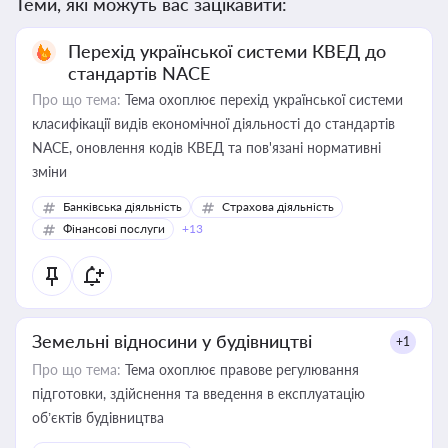
Теми, які можуть вас зацікавити:
Перехід української системи КВЕД до
стандартів NACE
Про що тема:
Тема охоплює перехід української системи
класифікації видів економічної діяльності до стандартів
NACE, оновлення кодів КВЕД та пов'язані нормативні
зміни
Банківська діяльність
Страхова діяльність
Фінансові послуги
+13
Земельні відносини у будівництві
+1
Про що тема:
Тема охоплює правове регулювання
підготовки, здійснення та введення в експлуатацію
об’єктів будівництва