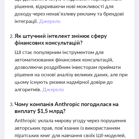
рішення, відкриваючи нові можливості для
доходу через ненав’язливу рекламу та брендові
інтеграції.
Джерело
Як штучний інтелект змінює сферу
фінансових консультацій?
ШІ стає популярним інструментом для
автоматизованих фінансових консультацій,
дозволяючи роздрібним інвесторам приймати
рішення на основі аналізу великих даних, але при
цьому існують ризики надмірної довіри до
алгоритмів.
Джерело
Чому компанія Anthropic погодилася на
виплату $1,5 млрд?
Anthropic уклала мирову угоду через порушення
авторських прав, пов’язаних із використанням
піратських книг для навчання своїх ШІ-моделей,