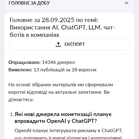
ГОЛОВНЕ ЗА ДОБУ
Головне за 28.09.2025 по темі:
Використання AI, ChatGPT, LLM, чат-
ботів в компаніях
ЕКСПОРТ
Опрацьовано:
14346 джерел
Виявлено:
13 публікацій за 28 вересня
На основі зібраних матеріалів ми сформували
короткі відповіді на актуальні запитання. Ви
дізнаєтесь:
Які нові джерела монетизації планує
впровадити OpenAI у ChatGPT?
OpenAI планує інтегрувати рекламу в ChatGPT,
що доповнить існуючі підписки і корпоративні