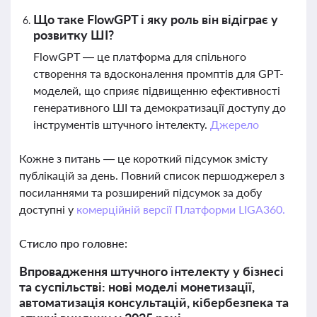
Що таке FlowGPT і яку роль він відіграє у
розвитку ШІ?
FlowGPT — це платформа для спільного
створення та вдосконалення промптів для GPT-
моделей, що сприяє підвищенню ефективності
генеративного ШІ та демократизації доступу до
інструментів штучного інтелекту.
Джерело
Кожне з питань — це короткий підсумок змісту
публікацій за день. Повний список першоджерел з
посиланнями та розширений підсумок за добу
доступні у
комерційній версії Платформи LIGA360.
Стисло про головне:
Впровадження штучного інтелекту у бізнесі
та суспільстві: нові моделі монетизації,
автоматизація консультацій, кібербезпека та