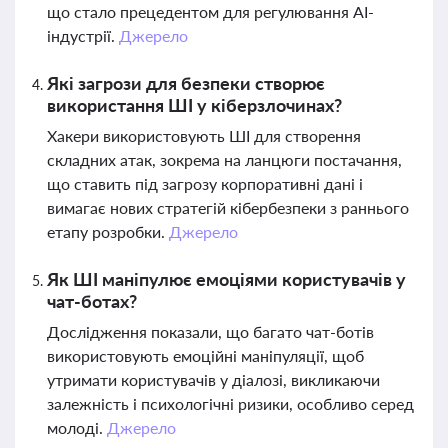
що стало прецедентом для регулювання AI-
індустрії.
Джерело
Які загрози для безпеки створює
використання ШІ у кіберзлочинах?
Хакери використовують ШІ для створення
складних атак, зокрема на ланцюги постачання,
що ставить під загрозу корпоративні дані і
вимагає нових стратегій кібербезпеки з раннього
етапу розробки.
Джерело
Як ШІ маніпулює емоціями користувачів у
чат-ботах?
Дослідження показали, що багато чат-ботів
використовують емоційні маніпуляції, щоб
утримати користувачів у діалозі, викликаючи
залежність і психологічні ризики, особливо серед
молоді.
Джерело