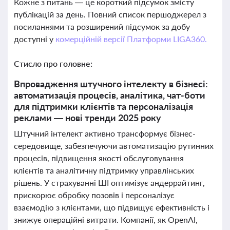
Кожне з питань — це короткий підсумок змісту
публікацій за день. Повний список першоджерел з
посиланнями та розширений підсумок за добу
доступні у
комерційній версії Платформи LIGA360.
Стисло про головне:
Впровадження штучного інтелекту в бізнесі:
автоматизація процесів, аналітика, чат-боти
для підтримки клієнтів та персоналізація
реклами — нові тренди 2025 року
Штучний інтелект активно трансформує бізнес-
середовище, забезпечуючи автоматизацію рутинних
процесів, підвищення якості обслуговування
клієнтів та аналітичну підтримку управлінських
рішень. У страхуванні ШІ оптимізує андеррайтинг,
прискорює обробку позовів і персоналізує
взаємодію з клієнтами, що підвищує ефективність і
знижує операційні витрати. Компанії, як OpenAI,