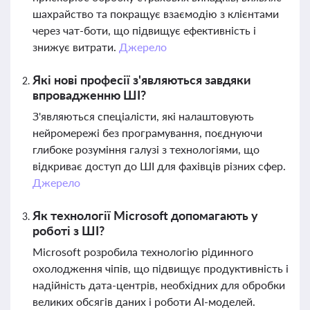
шахрайство та покращує взаємодію з клієнтами
через чат-боти, що підвищує ефективність і
знижує витрати.
Джерело
Які нові професії з'являються завдяки
впровадженню ШІ?
З'являються спеціалісти, які налаштовують
нейромережі без програмування, поєднуючи
глибоке розуміння галузі з технологіями, що
відкриває доступ до ШІ для фахівців різних сфер.
Джерело
Як технології Microsoft допомагають у
роботі з ШІ?
Microsoft розробила технологію рідинного
охолодження чіпів, що підвищує продуктивність і
надійність дата-центрів, необхідних для обробки
великих обсягів даних і роботи AI-моделей.