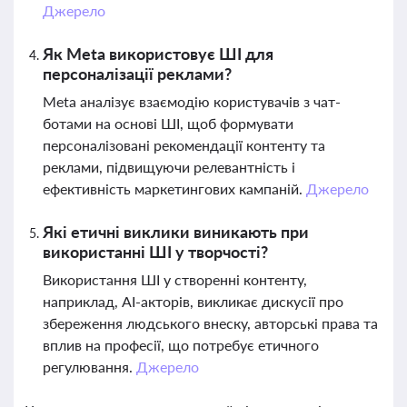
Джерело
Як Meta використовує ШІ для
персоналізації реклами?
Meta аналізує взаємодію користувачів з чат-
ботами на основі ШІ, щоб формувати
персоналізовані рекомендації контенту та
реклами, підвищуючи релевантність і
ефективність маркетингових кампаній.
Джерело
Які етичні виклики виникають при
використанні ШІ у творчості?
Використання ШІ у створенні контенту,
наприклад, AI-акторів, викликає дискусії про
збереження людського внеску, авторські права та
вплив на професії, що потребує етичного
регулювання.
Джерело