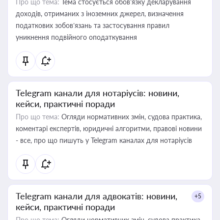
Про що тема:
Тема стосується обов’язку декларування
доходів, отриманих з іноземних джерел, визначення
податкових зобов’язань та застосування правил
уникнення подвійного оподаткування
Telegram канали для нотаріусів: новини,
кейси, практичні поради
Про що тема:
Огляди нормативних змін, судова практика,
коментарі експертів, юридичні алгоритми, правові новини
- все, про що пишуть у Telegram каналах для нотаріусів
Telegram канали для адвокатів: новини,
+5
кейси, практичні поради
Про що тема:
Огляди нормативних змін, судова практика,