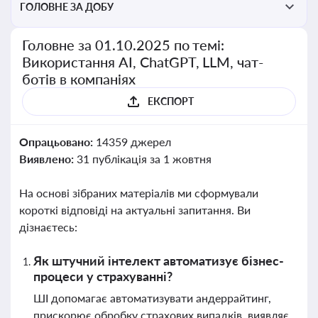
ГОЛОВНЕ ЗА ДОБУ
Головне за 01.10.2025 по темі:
Використання AI, ChatGPT, LLM, чат-
ботів в компаніях
ЕКСПОРТ
Опрацьовано:
14359 джерел
Виявлено:
31 публікація за 1 жовтня
На основі зібраних матеріалів ми сформували
короткі відповіді на актуальні запитання. Ви
дізнаєтесь:
Як штучний інтелект автоматизує бізнес-
процеси у страхуванні?
ШІ допомагає автоматизувати андеррайтинг,
прискорює обробку страхових випадків, виявляє