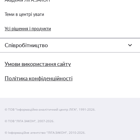
Теми в центрі уваги
Усі рішення і продукти
Співробітництво
Умови використання сайту
Політика конфіденційності
© ТОВ "інформаційно-аналітичний центр ЛІГА", 1991-2026.
© ТОВ "ЛІГА ЗАКОН", 2007-2026.
© Інформаційне агентство "ЛІГА:ЗАКОН", 2010-2026.