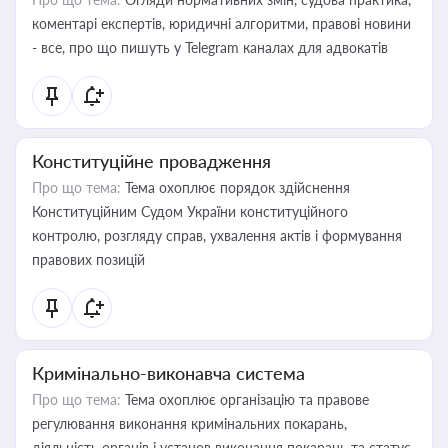
коментарі експертів, юридичні алгоритми, правові новини
- все, про що пишуть у Telegram каналах для адвокатів
Конституційне провадження
Про що тема:
Тема охоплює порядок здійснення
Конституційним Судом України конституційного
контролю, розгляду справ, ухвалення актів і формування
правових позицій
Кримінально-виконавча система
Про що тема:
Тема охоплює організацію та правове
регулювання виконання кримінальних покарань,
діяльність органів і установ виконання покарань та статус