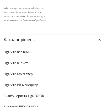
забезпечує український бізнес
інформацією, аналітикою та
технологічними рішеннями для
ефективної та безпечної роботи.
Каталог рішень
Liga360: Керівник
Liga360: Юрист
Liga360: Бухгалтер
Liga360: PR-менеджер
Знайти юриста Liga:BOOK
Академія ЛІГА:ЗАКОН