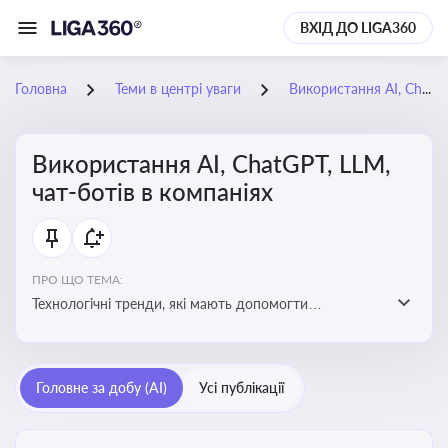
ВХІД ДО LIGA360
Головна
Теми в центрі уваги
Використання AI, ChatGPT, LLM, чат-ботів в компаніях
Використання AI, ChatGPT, LLM,
чат-ботів в компаніях
ПРО ЩО ТЕМА:
Технологічні тренди, які мають допомогти
адаптуватися до змін і використовувати нові
можливості для розвитку бізнесут, значно підвищити
ефективність і знизити витрати компаній
Головне за добу (AI)
Усі публікації