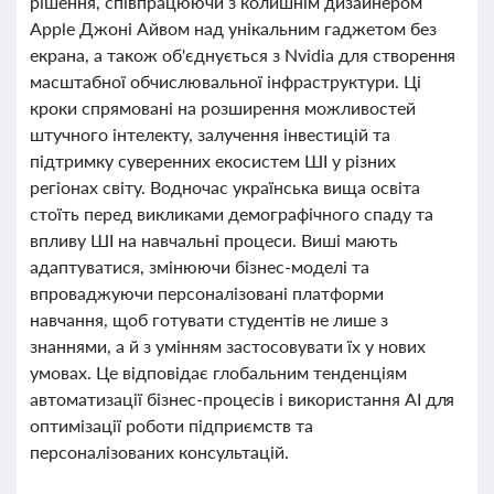
рішення, співпрацюючи з колишнім дизайнером
Apple Джоні Айвом над унікальним гаджетом без
екрана, а також об'єднується з Nvidia для створення
масштабної обчислювальної інфраструктури. Ці
кроки спрямовані на розширення можливостей
штучного інтелекту, залучення інвестицій та
підтримку суверенних екосистем ШІ у різних
регіонах світу. Водночас українська вища освіта
стоїть перед викликами демографічного спаду та
впливу ШІ на навчальні процеси. Виші мають
адаптуватися, змінюючи бізнес-моделі та
впроваджуючи персоналізовані платформи
навчання, щоб готувати студентів не лише з
знаннями, а й з умінням застосовувати їх у нових
умовах. Це відповідає глобальним тенденціям
автоматизації бізнес-процесів і використання AI для
оптимізації роботи підприємств та
персоналізованих консультацій.