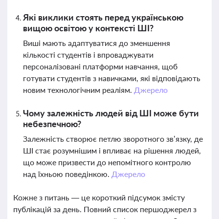
Які виклики стоять перед українською
вищою освітою у контексті ШІ?
Виші мають адаптуватися до зменшення
кількості студентів і впроваджувати
персоналізовані платформи навчання, щоб
готувати студентів з навичками, які відповідають
новим технологічним реаліям.
Джерело
Чому залежність людей від ШІ може бути
небезпечною?
Залежність створює петлю зворотного зв’язку, де
ШІ стає розумнішим і впливає на рішення людей,
що може призвести до непомітного контролю
над їхньою поведінкою.
Джерело
Кожне з питань — це короткий підсумок змісту
публікацій за день. Повний список першоджерел з