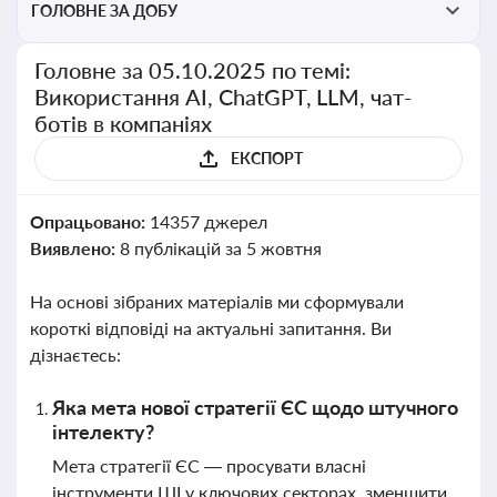
ГОЛОВНЕ ЗА ДОБУ
Головне за 05.10.2025 по темі:
Використання AI, ChatGPT, LLM, чат-
ботів в компаніях
ЕКСПОРТ
Опрацьовано:
14357 джерел
Виявлено:
8 публікацій за 5 жовтня
На основі зібраних матеріалів ми сформували
короткі відповіді на актуальні запитання. Ви
дізнаєтесь:
Яка мета нової стратегії ЄС щодо штучного
інтелекту?
Мета стратегії ЄС — просувати власні
інструменти ШІ у ключових секторах, зменшити