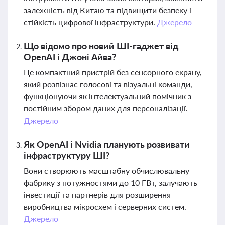
залежність від Китаю та підвищити безпеку і
стійкість цифрової інфраструктури.
Джерело
Що відомо про новий ШІ-гаджет від
OpenAI і Джоні Айва?
Це компактний пристрій без сенсорного екрану,
який розпізнає голосові та візуальні команди,
функціонуючи як інтелектуальний помічник з
постійним збором даних для персоналізації.
Джерело
Як OpenAI і Nvidia планують розвивати
інфраструктуру ШІ?
Вони створюють масштабну обчислювальну
фабрику з потужностями до 10 ГВт, залучають
інвестиції та партнерів для розширення
виробництва мікросхем і серверних систем.
Джерело