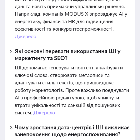
дані та навіть приймаючи управлінські рішення.
Наприклад, компанія MODUS X впроваджує AI у
енергетику, фінанси та HR для підвищення
ефективності та конкурентоспроможності.
Джерело
Які основні переваги використання ШІ у
маркетингу та SEO?
ШІ допомагає генерувати контент, аналізувати
ключові слова, створювати метаописи та
адаптувати стиль текстів, що пришвидшує
роботу маркетологів. Проте важливо поєднувати
AI з професійною редактурою, щоб уникнути
втрати унікальності та санкцій від пошукових
систем.
Джерело
Чому зростання дата-центрів і ШІ викликає
занепокоєння щодо енергоспоживання?