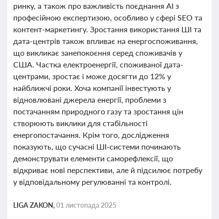
ринку, а також про важливість поєднання AI з
професійною експертизою, особливо у сфері SEO та
контент-маркетингу. Зростання використання ШІ та
дата-центрів також впливає на енергоспоживання,
що викликає занепокоєння серед споживачів у
США. Частка електроенергії, споживаної дата-
центрами, зростає і може досягти до 12% у
найближчі роки. Хоча компанії інвестують у
відновлювані джерела енергії, проблеми з
постачанням природного газу та зростання цін
створюють виклики для стабільності
енергопостачання. Крім того, дослідження
показують, що сучасні ШІ-системи починають
демонструвати елементи саморефлексії, що
відкриває нові перспективи, але й підсилює потребу
у відповідальному регулюванні та контролі.
LIGA ZAKON,
01 листопада 2025