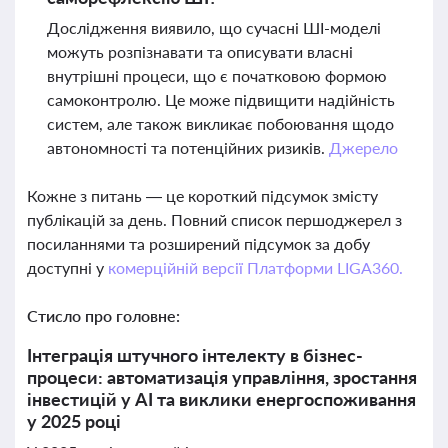
Дослідження виявило, що сучасні ШІ-моделі
можуть розпізнавати та описувати власні
внутрішні процеси, що є початковою формою
самоконтролю. Це може підвищити надійність
систем, але також викликає побоювання щодо
автономності та потенційних ризиків.
Джерело
Кожне з питань — це короткий підсумок змісту
публікацій за день. Повний список першоджерел з
посиланнями та розширений підсумок за добу
доступні у
комерційній версії Платформи LIGA360.
Стисло про головне:
Інтеграція штучного інтелекту в бізнес-
процеси: автоматизація управління, зростання
інвестицій у AI та виклики енергоспоживання
у 2025 році