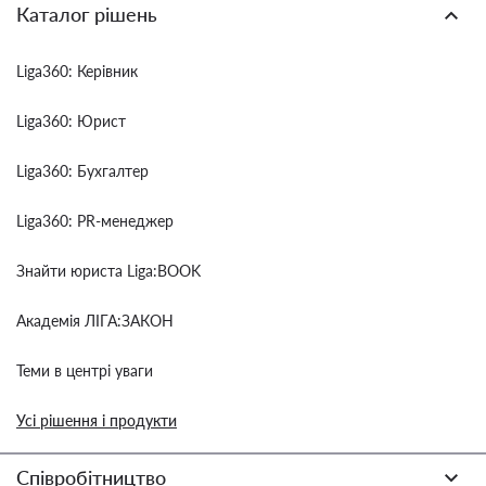
Каталог рішень
Liga360: Керівник
Liga360: Юрист
Liga360: Бухгалтер
Liga360: PR-менеджер
Знайти юриста Liga:BOOK
Академія ЛІГА:ЗАКОН
Теми в центрі уваги
Усі рішення і продукти
Співробітництво