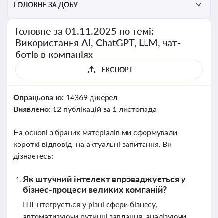
ГОЛОВНЕ ЗА ДОБУ
Головне за 01.11.2025 по темі:
Використання AI, ChatGPT, LLM, чат-
ботів в компаніях
ЕКСПОРТ
Опрацьовано:
14369 джерел
Виявлено:
12 публікацій за 1 листопада
На основі зібраних матеріалів ми сформували
короткі відповіді на актуальні запитання. Ви
дізнаєтесь:
Як штучний інтелект впроваджується у
бізнес-процеси великих компаній?
ШІ інтегрується у різні сфери бізнесу,
автоматизуючи рутинні завдання, аналізуючи