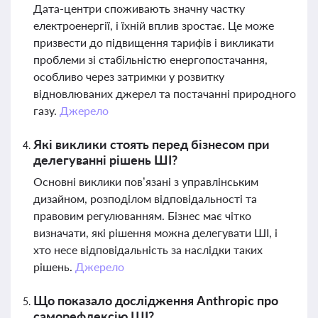
Дата-центри споживають значну частку
електроенергії, і їхній вплив зростає. Це може
призвести до підвищення тарифів і викликати
проблеми зі стабільністю енергопостачання,
особливо через затримки у розвитку
відновлюваних джерел та постачанні природного
газу.
Джерело
Які виклики стоять перед бізнесом при
делегуванні рішень ШІ?
Основні виклики пов’язані з управлінським
дизайном, розподілом відповідальності та
правовим регулюванням. Бізнес має чітко
визначати, які рішення можна делегувати ШІ, і
хто несе відповідальність за наслідки таких
рішень.
Джерело
Що показало дослідження Anthropic про
саморефлексію ШІ?