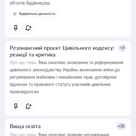
об’єктів будівництва
Будівельна діяльність
Резонансний проєкт Цивільного кодексу:
+3
реакції та критика
Про що тема:
Тема охоплює оновлення та реформування
цивільного законодавства України, включаючи зміни до
регулювання майнових і немайнових прав, договірних
відносин та правового статусу учасників цивільних
правовідносин
Вища освіта
+35
Про що тема:
Тема охоплює правове регулювання