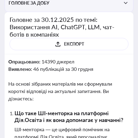
ГОЛОВНЕ ЗА ДОБУ
Головне за 30.12.2025 по темі:
Використання AI, ChatGPT, LLM, чат-
ботів в компаніях
ЕКСПОРТ
Опрацьовано:
14390 джерел
Виявлено:
46 публікацій за 30 грудня
На основі зібраних матеріалів ми сформували
короткі відповіді на актуальні запитання. Ви
дізнаєтесь:
Що таке ШІ-менторка на платформі
Дія.Освіта і як вона допомагає у навчанні?
ШІ-менторка — це цифровий помічник на
платформі Дія.Освіта, який персоналізує