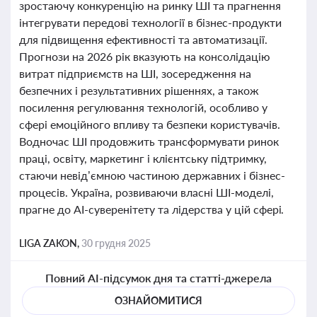
зростаючу конкуренцію на ринку ШІ та прагнення
інтегрувати передові технології в бізнес-продукти
для підвищення ефективності та автоматизації.
Прогнози на 2026 рік вказують на консолідацію
витрат підприємств на ШІ, зосередження на
безпечних і результативних рішеннях, а також
посилення регулювання технологій, особливо у
сфері емоційного впливу та безпеки користувачів.
Водночас ШІ продовжить трансформувати ринок
праці, освіту, маркетинг і клієнтську підтримку,
стаючи невід’ємною частиною державних і бізнес-
процесів. Україна, розвиваючи власні ШІ-моделі,
прагне до AI-суверенітету та лідерства у цій сфері.
LIGA ZAKON,
30 грудня 2025
Повний AI-підсумок дня та статті-джерела
ОЗНАЙОМИТИСЯ