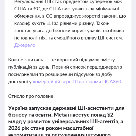
Регулювання ШІ стає предметом суперечок між
США та ЄС, де США виступають за мінімальні
обмеження, а ЄС впроваджує жорсткі закони, що
класифікують ШІ за рівнями ризику. Також
зростає увага до безпеки користувачів, особливо
неповнолітніх, та емоційного впливу ШІ-систем.
Джерело
Кожне з питань — це короткий підсумок змісту
публікацій за день. Повний список першоджерел з
посиланнями та розширений підсумок за добу
доступні у
комерційній версії Платформи LIGA360.
Стисло про головне:
Україна запускає державні ШІ-асистенти для
бізнесу та освіти, Meta інвестує понад $2
млрд у розвиток універсальних ШІ-агентів, а
2026 рік стане роком масштабної
автоматизації та регулювання штучного