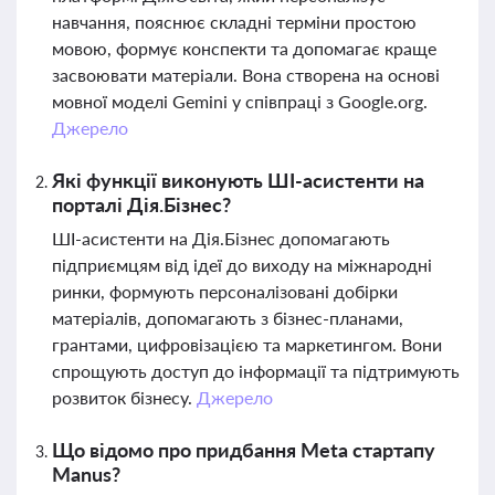
навчання, пояснює складні терміни простою
мовою, формує конспекти та допомагає краще
засвоювати матеріали. Вона створена на основі
мовної моделі Gemini у співпраці з Google.org.
Джерело
Які функції виконують ШІ-асистенти на
порталі Дія.Бізнес?
ШІ-асистенти на Дія.Бізнес допомагають
підприємцям від ідеї до виходу на міжнародні
ринки, формують персоналізовані добірки
матеріалів, допомагають з бізнес-планами,
грантами, цифровізацією та маркетингом. Вони
спрощують доступ до інформації та підтримують
розвиток бізнесу.
Джерело
Що відомо про придбання Meta стартапу
Manus?