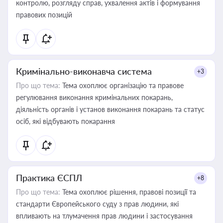
контролю, розгляду справ, ухвалення актів і формування
правових позицій
Кримінально-виконавча система
+3
Про що тема:
Тема охоплює організацію та правове
регулювання виконання кримінальних покарань,
діяльність органів і установ виконання покарань та статус
осіб, які відбувають покарання
Практика ЄСПЛ
+8
Про що тема:
Тема охоплює рішення, правові позиції та
стандарти Європейського суду з прав людини, які
впливають на тлумачення прав людини і застосування