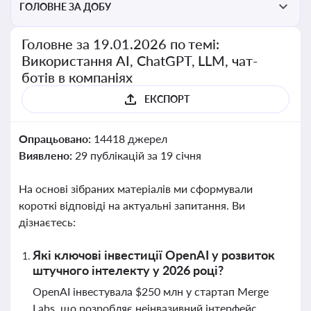
ГОЛОВНЕ ЗА ДОБУ
Головне за 19.01.2026 по темі:
Використання AI, ChatGPT, LLM, чат-
ботів в компаніях
ЕКСПОРТ
Опрацьовано:
14418 джерел
Виявлено:
29 публікацій за 19 січня
На основі зібраних матеріалів ми сформували
короткі відповіді на актуальні запитання. Ви
дізнаєтесь:
Які ключові інвестиції OpenAI у розвиток
штучного інтелекту у 2026 році?
OpenAI інвестувала $250 млн у стартап Merge
Labs, що розробляє неінвазивний інтерфейс