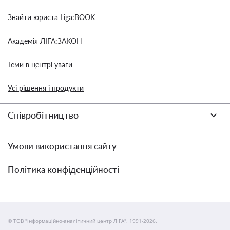
Знайти юриста Liga:BOOK
Академія ЛІГА:ЗАКОН
Теми в центрі уваги
Усі рішення і продукти
Співробітництво
Умови використання сайту
Політика конфіденційності
© ТОВ "інформаційно-аналітичний центр ЛІГА", 1991-2026.