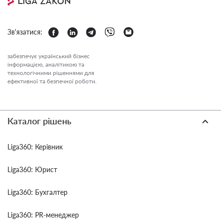
Зв'язатися:
забезпечує український бізнес
інформацією, аналітикою та
технологічними рішеннями для
ефективної та безпечної роботи.
Каталог рішень
Liga360: Керівник
Liga360: Юрист
Liga360: Бухгалтер
Liga360: PR-менеджер