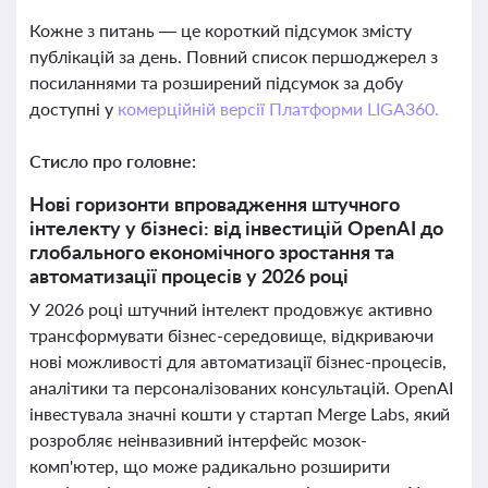
Кожне з питань — це короткий підсумок змісту
публікацій за день. Повний список першоджерел з
посиланнями та розширений підсумок за добу
доступні у
комерційній версії Платформи LIGA360.
Стисло про головне:
Нові горизонти впровадження штучного
інтелекту у бізнесі: від інвестицій OpenAI до
глобального економічного зростання та
автоматизації процесів у 2026 році
У 2026 році штучний інтелект продовжує активно
трансформувати бізнес-середовище, відкриваючи
нові можливості для автоматизації бізнес-процесів,
аналітики та персоналізованих консультацій. OpenAI
інвестувала значні кошти у стартап Merge Labs, який
розробляє неінвазивний інтерфейс мозок-
комп'ютер, що може радикально розширити