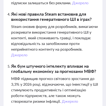
підписки залишаться без реклами.
Джерело
Які нові правила Steam встановив для
використання генеративного ШІ в іграх?
Steam оновив форму для розробників, вимагаючи
розкривати використання генеративного ШІ у
контенті, який споживають гравці, і покладає
відповідальність за запобіжники проти
неприйнятного контенту на розробників.
Джерело
Як бум штучного інтелекту впливає на
глобальну економіку за прогнозами МВФ?
МВФ підвищив прогноз світового зростання до
3,3% у 2026 році, відзначаючи, що інвестиції у ШІ
стимулюють продуктивність і оптимізацію
роботи підприємств, але також можуть
створювати ризики інфляції.
Джерело