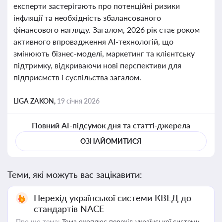
експерти застерігають про потенційні ризики
інфляції та необхідність збалансованого
фінансового нагляду. Загалом, 2026 рік стає роком
активного впровадження AI-технологій, що
змінюють бізнес-моделі, маркетинг та клієнтську
підтримку, відкриваючи нові перспективи для
підприємств і суспільства загалом.
LIGA ZAKON,
19 січня 2026
Повний AI-підсумок дня та статті-джерела
ОЗНАЙОМИТИСЯ
Теми, які можуть вас зацікавити:
Перехід української системи КВЕД до
стандартів NACE
Про що тема:
Тема охоплює перехід української системи