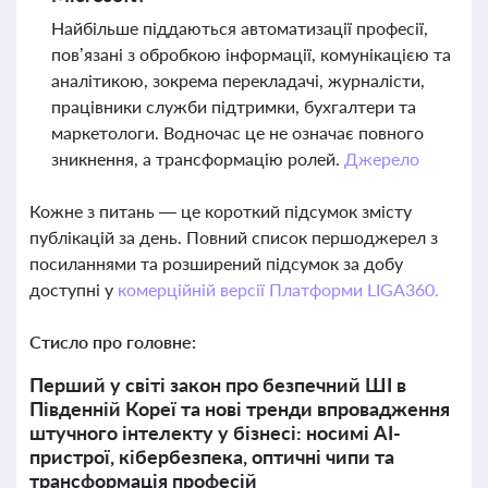
Найбільше піддаються автоматизації професії,
пов’язані з обробкою інформації, комунікацією та
аналітикою, зокрема перекладачі, журналісти,
працівники служби підтримки, бухгалтери та
маркетологи. Водночас це не означає повного
зникнення, а трансформацію ролей.
Джерело
Кожне з питань — це короткий підсумок змісту
публікацій за день. Повний список першоджерел з
посиланнями та розширений підсумок за добу
доступні у
комерційній версії Платформи LIGA360.
Стисло про головне:
Перший у світі закон про безпечний ШІ в
Південній Кореї та нові тренди впровадження
штучного інтелекту у бізнесі: носимі AI-
пристрої, кібербезпека, оптичні чипи та
трансформація професій