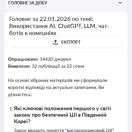
ГОЛОВНЕ ЗА ДОБУ
Головне за 22.01.2026 по темі:
Використання AI, ChatGPT, LLM, чат-
ботів в компаніях
ЕКСПОРТ
Опрацьовано:
14420 джерел
Виявлено:
32 публікації за 22 січня
На основі зібраних матеріалів ми сформували
короткі відповіді на актуальні запитання. Ви
дізнаєтесь:
Які ключові положення першого у світі
закону про безпечний ШІ в Південній
Кореї?
Закон вводить поняття "високоризиковий ШІ",