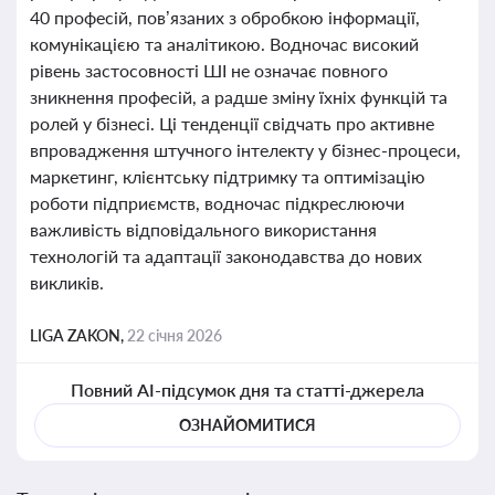
40 професій, пов’язаних з обробкою інформації,
комунікацією та аналітикою. Водночас високий
рівень застосовності ШІ не означає повного
зникнення професій, а радше зміну їхніх функцій та
ролей у бізнесі. Ці тенденції свідчать про активне
впровадження штучного інтелекту у бізнес-процеси,
маркетинг, клієнтську підтримку та оптимізацію
роботи підприємств, водночас підкреслюючи
важливість відповідального використання
технологій та адаптації законодавства до нових
викликів.
LIGA ZAKON,
22 січня 2026
Повний AI-підсумок дня та статті-джерела
ОЗНАЙОМИТИСЯ