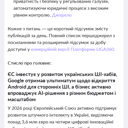
приватність і безпеку у регульованих галузях,
автоматизуючи юридичні процеси з високим
рівнем контролю.
Джерело
Кожне з питань — це короткий підсумок змісту
публікацій за день. Повний список першоджерел з
посиланнями та розширений підсумок за добу
доступні у
комерційній версії Платформи LIGA360.
Стисло про головне:
ЄС інвестує у розвиток українських ШІ-хабів,
Google отримав ультиматум щодо відкриття
Android для сторонніх ШІ, а бізнес активно
впроваджує AI-рішення з різним бюджетом і
масштабом
У 2026 році Європейський Союз активно підтримує
розвиток штучного інтелекту в Україні, виділяючи
понад 3,6 млн євро на чотири цифрові інноваційні