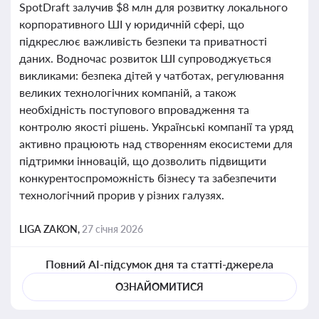
SpotDraft залучив $8 млн для розвитку локального
корпоративного ШІ у юридичній сфері, що
підкреслює важливість безпеки та приватності
даних. Водночас розвиток ШІ супроводжується
викликами: безпека дітей у чатботах, регулювання
великих технологічних компаній, а також
необхідність поступового впровадження та
контролю якості рішень. Українські компанії та уряд
активно працюють над створенням екосистеми для
підтримки інновацій, що дозволить підвищити
конкурентоспроможність бізнесу та забезпечити
технологічний прорив у різних галузях.
LIGA ZAKON,
27 січня 2026
Повний AI-підсумок дня та статті-джерела
ОЗНАЙОМИТИСЯ