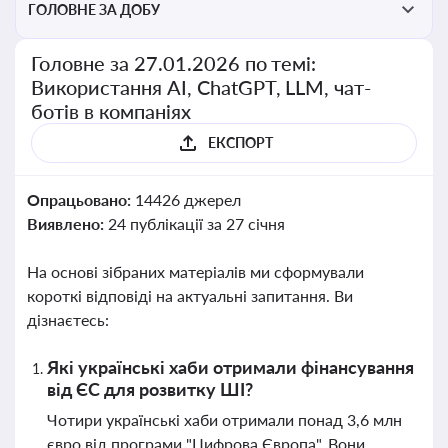
ГОЛОВНЕ ЗА ДОБУ
Головне за 27.01.2026 по темі:
Використання AI, ChatGPT, LLM, чат-
ботів в компаніях
ЕКСПОРТ
Опрацьовано:
14426 джерел
Виявлено:
24 публікації за 27 січня
На основі зібраних матеріалів ми сформували
короткі відповіді на актуальні запитання. Ви
дізнаєтесь:
Які українські хаби отримали фінансування
від ЄС для розвитку ШІ?
Чотири українські хаби отримали понад 3,6 млн
євро від програми "Цифрова Європа". Вони