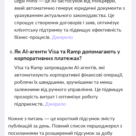
Legal Mind — це AI-застосунок від Мінцифри,
який автоматично генерує юридичні документи з
урахуванням актуального законодавства. Це
спрощує створення договорів і заяв, оптимізує
клієнтську підтримку та підвищує ефективність
бізнес-процесів.
Джерело
Як AI-агенти Visa та Ramp допомагають у
корпоративних платежах?
Visa та Ramp запровадили AI-агентів, які
автоматизують корпоративні фінансові операції,
роблячи їх швидшими, зручнішими та менш
залежними від ручного управління. Це підвищує
прозорість витрат і оптимізує роботу
підприємств.
Джерело
Кожне з питань — це короткий підсумок змісту
публікацій за день. Повний список першоджерел з
посиланнями та розширений підсумок за добу