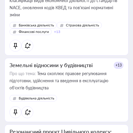
класифікації видів економічної діяльності до стандартів
NACE, оновлення кодів КВЕД та пов'язані нормативні
зміни
Банківська діяльність
Страхова діяльність
Фінансові послуги
+13
Земельні відносини у будівництві
+13
Про що тема:
Тема охоплює правове регулювання
підготовки, здійснення та введення в експлуатацію
об’єктів будівництва
Будівельна діяльність
Резонансний проєкт Цивільного кодексу: