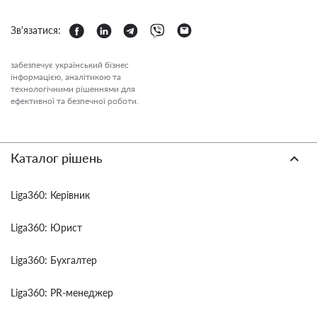
Зв'язатися:
забезпечує український бізнес
інформацією, аналітикою та
технологічними рішеннями для
ефективної та безпечної роботи.
Каталог рішень
Liga360: Керівник
Liga360: Юрист
Liga360: Бухгалтер
Liga360: PR-менеджер