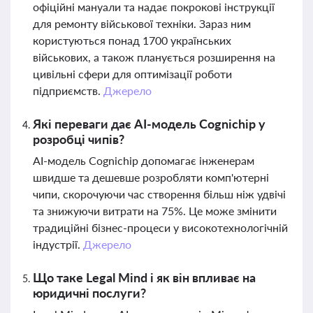
офіційні мануали та надає покрокові інструкції
для ремонту військової техніки. Зараз ним
користуються понад 1700 українських
військових, а також планується розширення на
цивільні сфери для оптимізації роботи
підприємств.
Джерело
Які переваги дає AI-модель Cognichip у
розробці чипів?
AI-модель Cognichip допомагає інженерам
швидше та дешевше розробляти комп'ютерні
чипи, скорочуючи час створення більш ніж удвічі
та знижуючи витрати на 75%. Це може змінити
традиційні бізнес-процеси у високотехнологічній
індустрії.
Джерело
Що таке Legal Mind і як він впливає на
юридичні послуги?