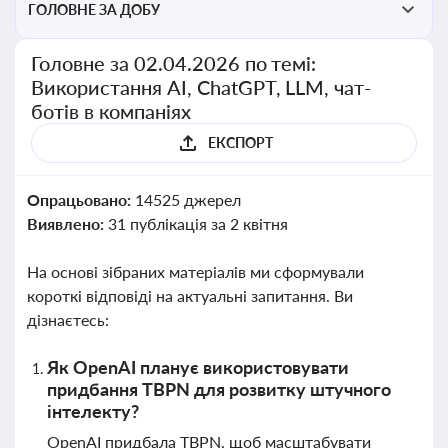
ГОЛОВНЕ ЗА ДОБУ
Головне за 02.04.2026 по темі:
Використання AI, ChatGPT, LLM, чат-
ботів в компаніях
ЕКСПОРТ
Опрацьовано:
14525 джерел
Виявлено:
31 публікація за 2 квітня
На основі зібраних матеріалів ми сформували
короткі відповіді на актуальні запитання. Ви
дізнаєтесь:
Як OpenAI планує використовувати
придбання TBPN для розвитку штучного
інтелекту?
OpenAI придбала TBPN, щоб масштабувати