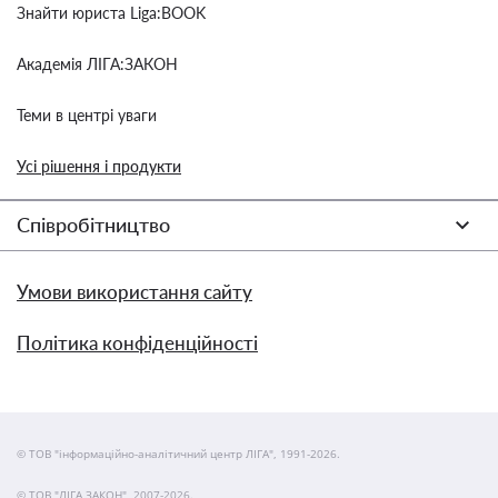
Знайти юриста Liga:BOOK
Академія ЛІГА:ЗАКОН
Теми в центрі уваги
Усі рішення і продукти
Співробітництво
Умови використання сайту
Політика конфіденційності
© ТОВ "інформаційно-аналітичний центр ЛІГА", 1991-2026.
© ТОВ "ЛІГА ЗАКОН", 2007-2026.