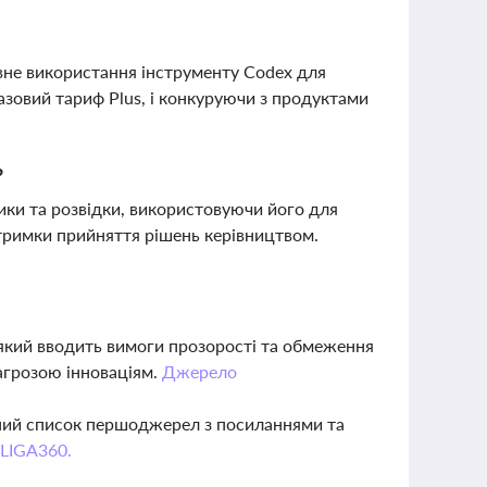
вне використання інструменту Codex для
азовий тариф Plus, і конкуруючи з продуктами
?
ки та розвідки, використовуючи його для
дтримки прийняття рішень керівництвом.
 який вводить вимоги прозорості та обмеження
агрозою інноваціям.
Джерело
вний список першоджерел з посиланнями та
 LIGA360.