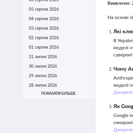
Виявлено:
05 серпня 2026
На основі з
04 серпня 2026
03 серпня 2026
Які клю
02 серпня 2026
В Україн
01 серпня 2026
моделі «
суверені
31 липня 2026
30 липня 2026
Чому An
29 липня 2026
Anthropi
моделі о
28 липня 2026
Джерел
ПОКАЗАТИ БІЛЬШЕ
Як Goog
Google і
синхроні
Джерел