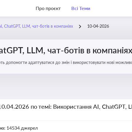
Про проєкт
Всі Теми
, ChatGPT, LLM, чат-ботів в компаніях
10-04-2026
atGPT, LLM, чат-ботів в компанія
ають допомогти адаптуватися до змін і використовувати нові можливо
рати компаній
10.04.2026 по темі: Використання AI, ChatGPT, L
но:
14534 джерел