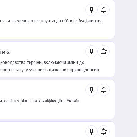
я та введення в експлуатацію об’єктів будівництва
итика
конодавства України, включаючи зміни до
ового статусу учасників цивільних правовідносин
світніх рівнів та кваліфікацій в Україні