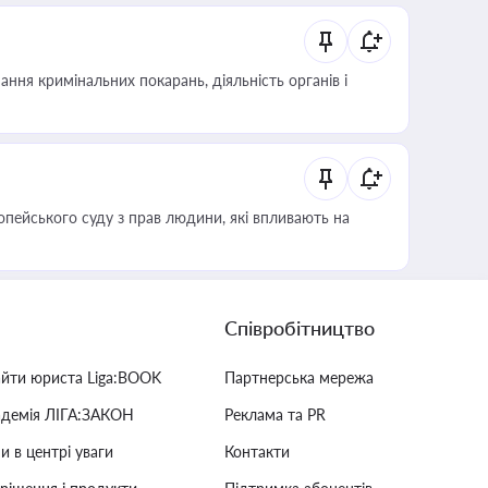
ння кримінальних покарань, діяльність органів і
опейського суду з прав людини, які впливають на
Співробітництво
айти юриста Liga:BOOK
Партнерська мережа
адемія ЛІГА:ЗАКОН
Реклама та PR
и в центрі уваги
Контакти