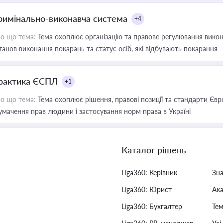
римінально-виконавча система
+4
о що тема:
Тема охоплює організацію та правове регулювання викона
танов виконання покарань та статус осіб, які відбувають покарання
рактика ЄСПЛ
+1
о що тема:
Тема охоплює рішення, правові позиції та стандарти Євр
умачення прав людини і застосування норм права в Україні
Каталог рішень
Liga360: Керівник
Зн
Liga360: Юрист
Ак
Liga360: Бухгалтер
Тем