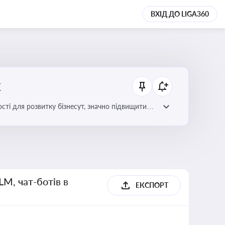
ВХІД ДО LIGA360
х
сті для розвитку бізнесут, значно підвищити
LM, чат-ботів в
ЕКСПОРТ