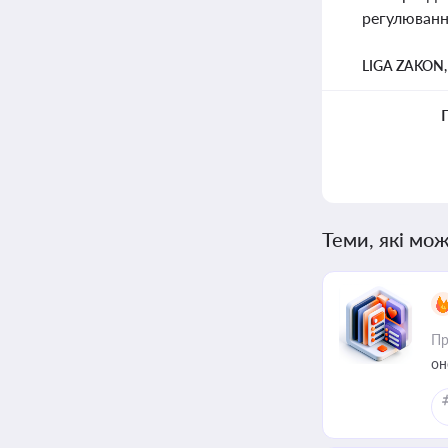
регулюванн
LIGA ZAKON
Теми, які мож
Пр
он