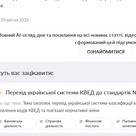
я.
,
10 квітня 2026
Повний AI-огляд дня та посилання на всі новини, статті, віде
сформований цей підсумо
ОЗНАЙОМИТИСЯ
уть вас зацікавити:
Перехід української системи КВЕД до стандартів 
о що тема:
Тема охоплює перехід української системи класифікації в
овлення кодів КВЕД та пов'язані нормативні зміни
Банківська
Страхова
Фінансові
Паливн
діяльність
діяльність
послуги
компле