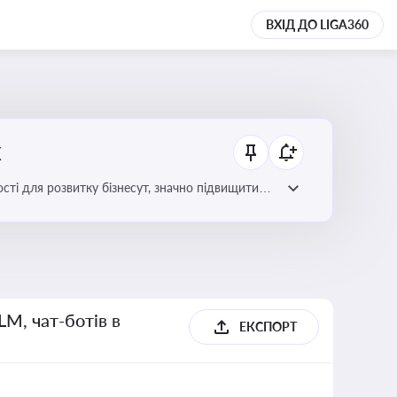
ВХІД ДО LIGA360
х
сті для розвитку бізнесут, значно підвищити
LM, чат-ботів в
ЕКСПОРТ