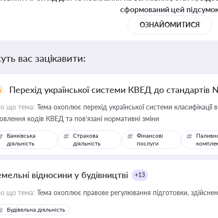
сформований цей підсумо
ОЗНАЙОМИТИСЯ
уть вас зацікавити:
Перехід української системи КВЕД до стандартів 
о що тема:
Тема охоплює перехід української системи класифікації в
овлення кодів КВЕД та пов'язані нормативні зміни
Банківська
Страхова
Фінансові
Паливн
діяльність
діяльність
послуги
компле
емельні відносини у будівництві
+13
о що тема:
Тема охоплює правове регулювання підготовки, здійсненн
Будівельна діяльність