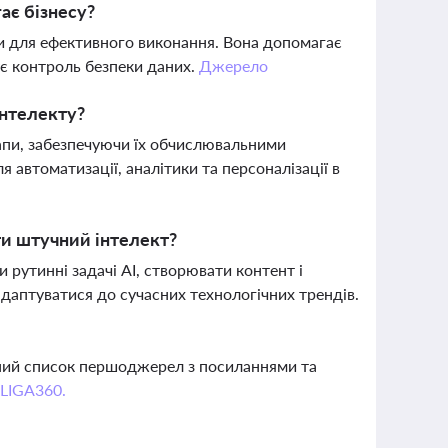
ає бізнесу?
ми для ефективного виконання. Вона допомагає
ує контроль безпеки даних.
Джерело
інтелекту?
ртапи, забезпечуючи їх обчислювальними
 автоматизації, аналітики та персоналізації в
и штучний інтелект?
и рутинні задачі AI, створювати контент і
адаптуватися до сучасних технологічних трендів.
вний список першоджерел з посиланнями та
 LIGA360.