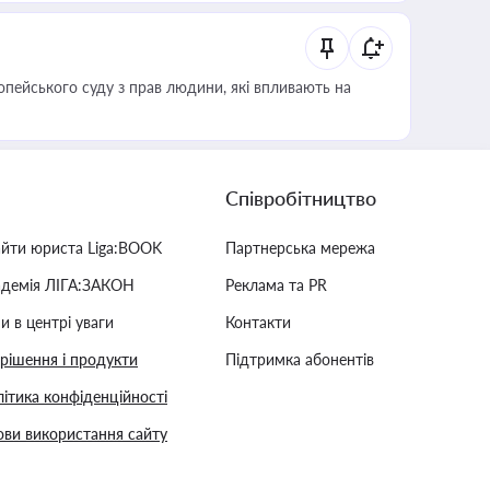
опейського суду з прав людини, які впливають на
Співробітництво
айти юриста Liga:BOOK
Партнерська мережа
адемія ЛІГА:ЗАКОН
Реклама та PR
и в центрі уваги
Контакти
 рішення і продукти
Підтримка абонентів
ітика конфіденційності
ви використання сайту