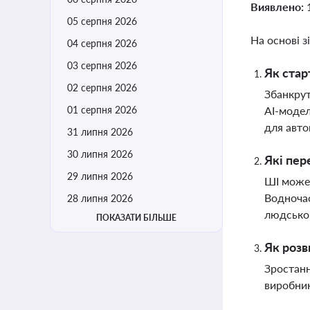
Виявлено:
05 серпня 2026
На основі з
04 серпня 2026
03 серпня 2026
Як стар
02 серпня 2026
Збанкрут
01 серпня 2026
AI-модел
для авто
31 липня 2026
30 липня 2026
Які пер
29 липня 2026
ШІ може 
Водночас
28 липня 2026
людсько
ПОКАЗАТИ БІЛЬШЕ
Як розв
Зростанн
виробник