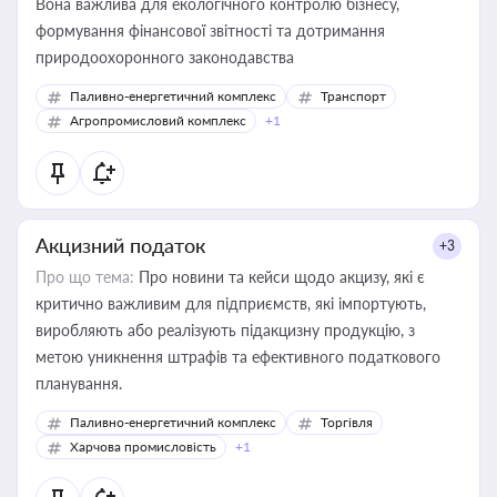
Вона важлива для екологічного контролю бізнесу,
формування фінансової звітності та дотримання
природоохоронного законодавства
Паливно-енергетичний комплекс
Транспорт
Агропромисловий комплекс
+1
Акцизний податок
+3
Про що тема:
Про новини та кейси щодо акцизу, які є
критично важливим для підприємств, які імпортують,
виробляють або реалізують підакцизну продукцію, з
метою уникнення штрафів та ефективного податкового
планування.
Паливно-енергетичний комплекс
Торгівля
Харчова промисловість
+1