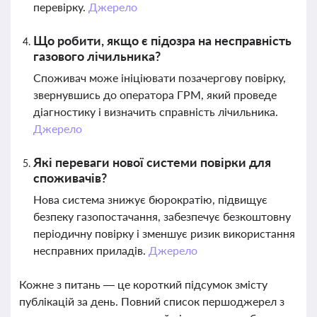
перевірку.
Джерело
Що робити, якщо є підозра на несправність
газового лічильника?
Споживач може ініціювати позачергову повірку,
звернувшись до оператора ГРМ, який проведе
діагностику і визначить справність лічильника.
Джерело
Які переваги нової системи повірки для
споживачів?
Нова система знижує бюрократію, підвищує
безпеку газопостачання, забезпечує безкоштовну
періодичну повірку і зменшує ризик використання
несправних приладів.
Джерело
Кожне з питань — це короткий підсумок змісту
публікацій за день. Повний список першоджерел з