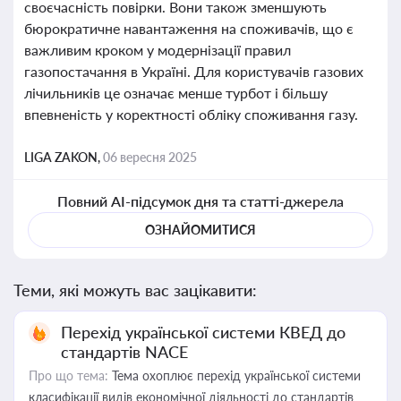
своєчасність повірки. Вони також зменшують
бюрократичне навантаження на споживачів, що є
важливим кроком у модернізації правил
газопостачання в Україні. Для користувачів газових
лічильників це означає менше турбот і більшу
впевненість у коректності обліку споживання газу.
LIGA ZAKON,
06 вересня 2025
Повний AI-підсумок дня та статті-джерела
ОЗНАЙОМИТИСЯ
Теми, які можуть вас зацікавити:
Перехід української системи КВЕД до
стандартів NACE
Про що тема:
Тема охоплює перехід української системи
класифікації видів економічної діяльності до стандартів