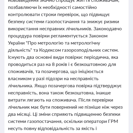
позбавляючи їх необхідності самостійно
контролювати строки перевірок, що підвищує
безпеку системи газопостачання та знижує ризики
використання несправних лічильників. Законодавчо
процедура повірки регламентується Законом
України "Про метрологію та метрологічну
діяльність" та Кодексом газорозподільних систем.
Існують два основні види повірки: періодична, яка
проводиться раз на 8 років і є безкоштовною для
споживачів, та позачергова, що ініціюється
власником у разі підозри на несправність
лічильника. Якщо позачергова повірка підтверджує
несправність, вона також безкоштовна, інакше
витрати лягають на споживача. Після перевірки
лічильник має бути повернений не пізніше ніж через
два місяці. Ці зміни сприяють підвищенню безпеки
системи газопостачання, оскільки оператори ГРМ
несуть повну відповідальність за якість і