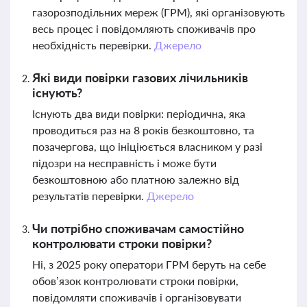
газорозподільних мереж (ГРМ), які організовують
весь процес і повідомляють споживачів про
необхідність перевірки.
Джерело
Які види повірки газових лічильників
існують?
Існують два види повірки: періодична, яка
проводиться раз на 8 років безкоштовно, та
позачергова, що ініціюється власником у разі
підозри на несправність і може бути
безкоштовною або платною залежно від
результатів перевірки.
Джерело
Чи потрібно споживачам самостійно
контролювати строки повірки?
Ні, з 2025 року оператори ГРМ беруть на себе
обов’язок контролювати строки повірки,
повідомляти споживачів і організовувати