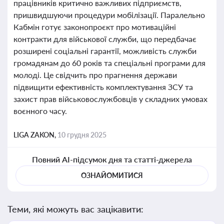
працівників критично важливих підприємств,
пришвидшуючи процедури мобілізації. Паралельно
Кабмін готує законопроєкт про мотиваційні
контракти для військової служби, що передбачає
розширені соціальні гарантії, можливість служби
громадянам до 60 років та спеціальні програми для
молоді. Це свідчить про прагнення держави
підвищити ефективність комплектування ЗСУ та
захист прав військовослужбовців у складних умовах
воєнного часу.
LIGA ZAKON,
10 грудня 2025
Повний AI-підсумок дня та статті-джерела
ОЗНАЙОМИТИСЯ
Теми, які можуть вас зацікавити: