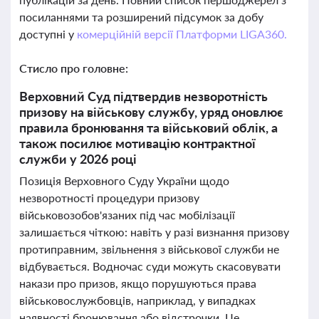
посиланнями та розширений підсумок за добу
доступні у
комерційній версії Платформи LIGA360.
Стисло про головне:
Верховний Суд підтвердив незворотність
призову на військову службу, уряд оновлює
правила бронювання та військовий облік, а
також посилює мотивацію контрактної
служби у 2026 році
Позиція Верховного Суду України щодо
незворотності процедури призову
військовозобов'язаних під час мобілізації
залишається чіткою: навіть у разі визнання призову
протиправним, звільнення з військової служби не
відбувається. Водночас суди можуть скасовувати
накази про призов, якщо порушуються права
військовослужбовців, наприклад, у випадках
наявності бронювання або відстрочки. Це