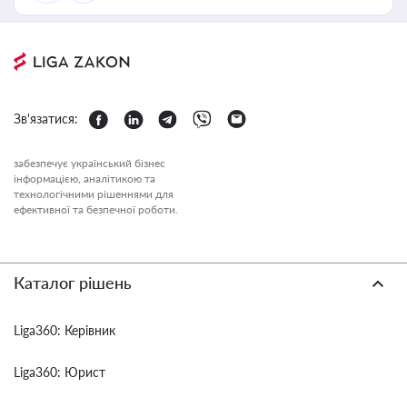
Зв'язатися:
забезпечує український бізнес
інформацією, аналітикою та
технологічними рішеннями для
ефективної та безпечної роботи.
Каталог рішень
Liga360: Керівник
Liga360: Юрист