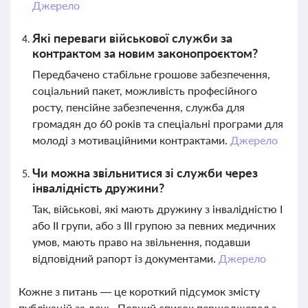
Джерело
Які переваги військової служби за
контрактом за новим законопроєктом?
Передбачено стабільне грошове забезпечення,
соціальний пакет, можливість професійного
росту, пенсійне забезпечення, служба для
громадян до 60 років та спеціальні програми для
молоді з мотиваційними контрактами.
Джерело
Чи можна звільнитися зі служби через
інвалідність дружини?
Так, військові, які мають дружину з інвалідністю I
або II групи, або з III групою за певних медичних
умов, мають право на звільнення, подавши
відповідний рапорт із документами.
Джерело
Кожне з питань — це короткий підсумок змісту
публікацій за день. Повний список першоджерел з