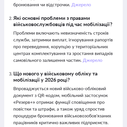
бронювання чи відстрочки.
Джерело
Які основні проблеми з правами
військовослужбовців під час мобілізації?
Проблеми включають невизначеність строків
служби, затримки виплат, ігнорування рапортів
про переведення, корупцію у територіальних
центрах комплектування та зростання випадків
самовільного залишення частин.
Джерело
Що нового у військовому обліку та
мобілізації у 2026 році?
Впроваджується новий військово-обліковий
документ з QR-кодом, мобільний застосунок
«Резерв+» отримає функції сповіщення про
повістки та штрафи, а також уряд спростив
процедури бронювання військовозобов'язаних
працівників критично важливих підприємств.