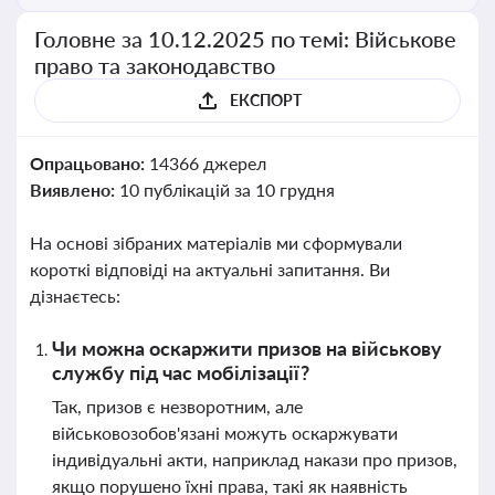
Головне за 10.12.2025 по темі: Військове
право та законодавство
ЕКСПОРТ
Опрацьовано:
14366 джерел
Виявлено:
10 публікацій за 10 грудня
На основі зібраних матеріалів ми сформували
короткі відповіді на актуальні запитання. Ви
дізнаєтесь:
Чи можна оскаржити призов на військову
службу під час мобілізації?
Так, призов є незворотним, але
військовозобов'язані можуть оскаржувати
індивідуальні акти, наприклад накази про призов,
якщо порушено їхні права, такі як наявність