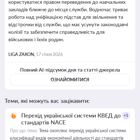
користуватися правом переведення до навчальних
закладів ближче до місця служби. Водночас триває
робота над уніфікацією підстав для звільнення та
відстрочки від служби, що має усунути законодавчі
колізії та забезпечити справедливість для
військових і їхніх родин.
LIGA ZAKON,
17 січня 2026
Повний AI-підсумок дня та статті-джерела
ОЗНАЙОМИТИСЯ
Теми, які можуть вас зацікавити:
Перехід української системи КВЕД до
+1
стандартів NACE
Про що тема:
Тема охоплює перехід української системи
класифікації видів економічної діяльності до стандартів