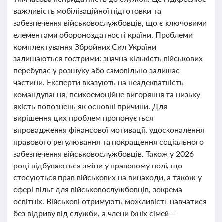
важливість мобілізаційної підготовки та
забезпечення військовослужбовців, що є ключовими
елементами обороноздатності країни. Проблеми
комплектування Збройних Сил України
залишаються гострими: значна кількість військових
перебуває у розшуку або самовільно залишає
частини. Експерти вказують на неадекватність
командування, психоемоційне вигоряння та низьку
якість поповнень як основні причини. Для
вирішення цих проблем пропонується
впровадження фінансової мотивації, удосконалення
правового регулювання та покращення соціального
забезпечення військовослужбовців. Також у 2026
році відбуваються зміни у правовому полі, що
стосуються прав військових на винаходи, а також у
сфері пільг для військовослужбовців, зокрема
освітніх. Військові отримують можливість навчатися
без відриву від служби, а члени їхніх сімей –