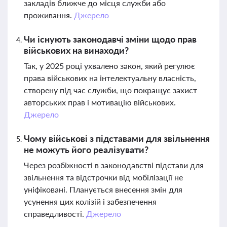
закладів ближче до місця служби або
проживання.
Джерело
Чи існують законодавчі зміни щодо прав
військових на винаходи?
Так, у 2025 році ухвалено закон, який регулює
права військових на інтелектуальну власність,
створену під час служби, що покращує захист
авторських прав і мотивацію військових.
Джерело
Чому військові з підставами для звільнення
не можуть його реалізувати?
Через розбіжності в законодавстві підстави для
звільнення та відстрочки від мобілізації не
уніфіковані. Планується внесення змін для
усунення цих колізій і забезпечення
справедливості.
Джерело