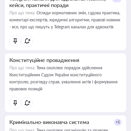
кейси, практичні поради
Про що тема:
Огляди нормативних змін, судова практика,
коментарі експертів, юридичні алгоритми, правові новини
- все, про що пишуть у Telegram каналах для адвокатів
Конституційне провадження
Про що тема:
Тема охоплює порядок здійснення
Конституційним Судом України конституційного
контролю, розгляду справ, ухвалення актів і формування
правових позицій
Кримінально-виконавча система
+1
Про що тема:
Тема охоплює організацію та правове