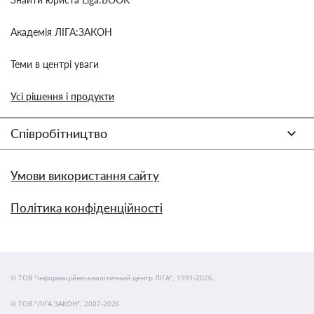
Академія ЛІГА:ЗАКОН
Теми в центрі уваги
Усі рішення і продукти
Співробітництво
Умови використання сайту
Політика конфіденційності
© ТОВ "інформаційно-аналітичний центр ЛІГА", 1991-2026.
© ТОВ "ЛІГА ЗАКОН", 2007-2026.