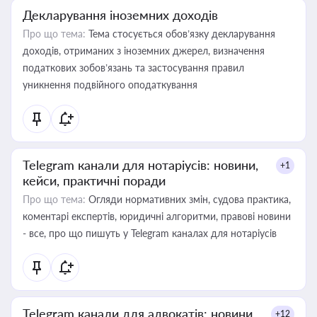
Декларування іноземних доходів
Про що тема:
Тема стосується обов’язку декларування
доходів, отриманих з іноземних джерел, визначення
податкових зобов’язань та застосування правил
уникнення подвійного оподаткування
Telegram канали для нотаріусів: новини,
+1
кейси, практичні поради
Про що тема:
Огляди нормативних змін, судова практика,
коментарі експертів, юридичні алгоритми, правові новини
- все, про що пишуть у Telegram каналах для нотаріусів
Telegram канали для адвокатів: новини,
+12