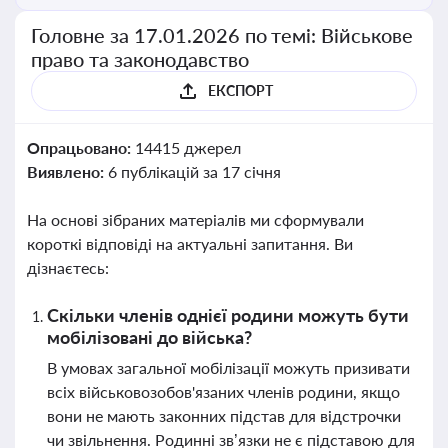
Головне за 17.01.2026 по темі: Військове
право та законодавство
ЕКСПОРТ
Опрацьовано:
14415 джерел
Виявлено:
6 публікацій за 17 січня
На основі зібраних матеріалів ми сформували
короткі відповіді на актуальні запитання. Ви
дізнаєтесь:
Скільки членів однієї родини можуть бути
мобілізовані до війська?
В умовах загальної мобілізації можуть призивати
всіх військовозобов'язаних членів родини, якщо
вони не мають законних підстав для відстрочки
чи звільнення. Родинні зв’язки не є підставою для