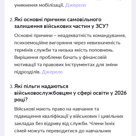
уникнення мобілізації.
Джерело
Які основні причини самовільного
залишення військових частин у ЗСУ?
Основні причини – неадекватність командування,
психоемоційне вигоряння через невизначеність
термінів служби та низька якість поповнень.
Вирішення проблеми бачать у фінансовій
мотивації та правових інструментах для зміни
підрозділів.
Джерело
Які пільги надаються
військовослужбовцям у сфері освіти у 2026
році?
Військові мають право на навчання та
підвищення кваліфікації у військових і цивільних
закладах без відриву від служби. Члени їхніх
сімей можуть переводитися до навчальних