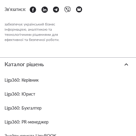
Зв'язатися:
забезпечує український бізнес
інформацією, аналітикою та
технологічними рішеннями для
ефективної та безпечної роботи.
Каталог рішень
Liga360: Керівник
Liga360: Юрист
Liga360: Бухгалтер
Liga360: PR-менеджер
Знайти юриста Liga:BOOK