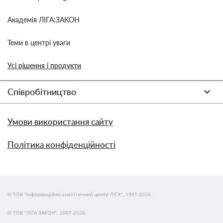
Академія ЛІГА:ЗАКОН
Теми в центрі уваги
Усі рішення і продукти
Співробітництво
Умови використання сайту
Політика конфіденційності
© ТОВ "інформаційно-аналітичний центр ЛІГА", 1991-2026.
© ТОВ "ЛІГА ЗАКОН", 2007-2026.