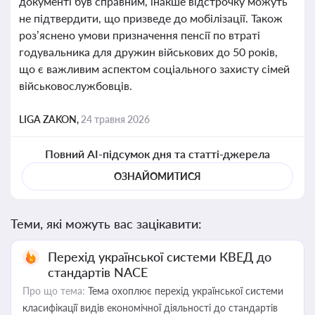
документі був справним, інакше відстрочку можуть
не підтвердити, що призведе до мобілізації. Також
роз’яснено умови призначення пенсії по втраті
годувальника для дружин військових до 50 років,
що є важливим аспектом соціального захисту сімей
військовослужбовців.
LIGA ZAKON,
24 травня 2026
Повний AI-підсумок дня та статті-джерела
ОЗНАЙОМИТИСЯ
Теми, які можуть вас зацікавити:
Перехід української системи КВЕД до
стандартів NACE
Про що тема:
Тема охоплює перехід української системи
класифікації видів економічної діяльності до стандартів