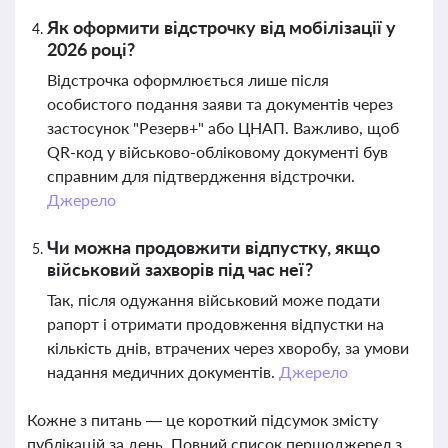
Як оформити відстрочку від мобілізації у
2026 році?
Відстрочка оформлюється лише після
особистого подання заяви та документів через
застосунок "Резерв+" або ЦНАП. Важливо, щоб
QR-код у військово-обліковому документі був
справним для підтвердження відстрочки.
Джерело
Чи можна продовжити відпустку, якщо
військовий захворів під час неї?
Так, після одужання військовий може подати
рапорт і отримати продовження відпустки на
кількість днів, втрачених через хворобу, за умови
надання медичних документів.
Джерело
Кожне з питань — це короткий підсумок змісту
публікацій за день. Повний список першоджерел з