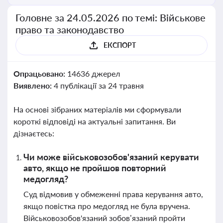
Головне за 24.05.2026 по темі: Військове
право та законодавство
ЕКСПОРТ
Опрацьовано:
14636 джерел
Виявлено:
4 публікації за 24 травня
На основі зібраних матеріалів ми сформували
короткі відповіді на актуальні запитання. Ви
дізнаєтесь:
Чи може військовозобов'язаний керувати
авто, якщо не пройшов повторний
медогляд?
Суд відмовив у обмеженні права керування авто,
якщо повістка про медогляд не була вручена.
Військовозобов'язаний зобов’язаний пройти