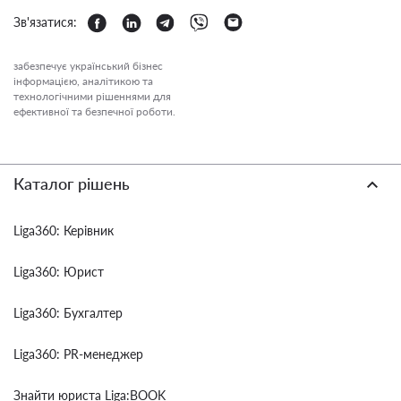
Зв'язатися:
забезпечує український бізнес
інформацією, аналітикою та
технологічними рішеннями для
ефективної та безпечної роботи.
Каталог рішень
Liga360: Керівник
Liga360: Юрист
Liga360: Бухгалтер
Liga360: PR-менеджер
Знайти юриста Liga:BOOK