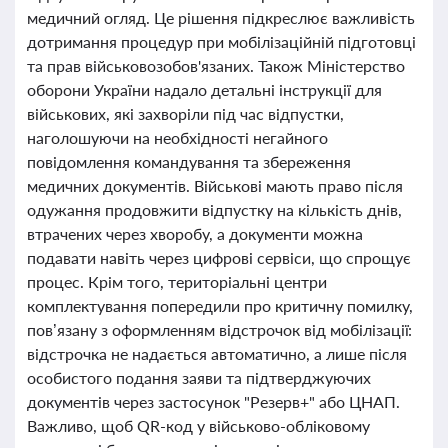
медичний огляд. Це рішення підкреслює важливість
дотримання процедур при мобілізаційній підготовці
та прав військовозобов'язаних. Також Міністерство
оборони України надало детальні інструкції для
військових, які захворіли під час відпустки,
наголошуючи на необхідності негайного
повідомлення командування та збереження
медичних документів. Військові мають право після
одужання продовжити відпустку на кількість днів,
втрачених через хворобу, а документи можна
подавати навіть через цифрові сервіси, що спрощує
процес. Крім того, територіальні центри
комплектування попередили про критичну помилку,
пов’язану з оформленням відстрочок від мобілізації:
відстрочка не надається автоматично, а лише після
особистого подання заяви та підтверджуючих
документів через застосунок "Резерв+" або ЦНАП.
Важливо, щоб QR-код у військово-обліковому