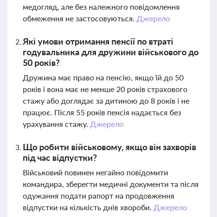
медогляд, але без належного повідомлення
обмеження не застосовуються.
Джерело
Які умови отримання пенсії по втраті
годувальника для дружини військового до
50 років?
Дружина має право на пенсію, якщо їй до 50
років і вона має не менше 20 років страхового
стажу або доглядає за дитиною до 8 років і не
працює. Після 55 років пенсія надається без
урахування стажу.
Джерело
Що робити військовому, якщо він захворів
під час відпустки?
Військовий повинен негайно повідомити
командира, зберегти медичні документи та після
одужання подати рапорт на продовження
відпустки на кількість днів хвороби.
Джерело