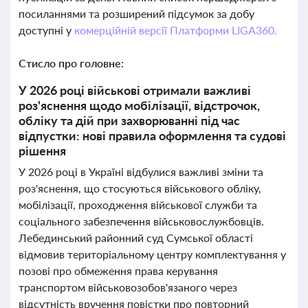
посиланнями та розширений підсумок за добу
доступні у
комерційній версії Платформи LIGA360.
Стисло про головне:
У 2026 році військові отримали важливі
роз'яснення щодо мобілізації, відстрочок,
обліку та дій при захворюванні під час
відпустки: нові правила оформлення та судові
рішення
У 2026 році в Україні відбулися важливі зміни та
роз'яснення, що стосуються військового обліку,
мобілізації, проходження військової служби та
соціального забезпечення військовослужбовців.
Лебединський районний суд Сумської області
відмовив територіальному центру комплектування у
позові про обмеження права керування
транспортом військовозобов'язаного через
відсутність вручення повістки про повторний