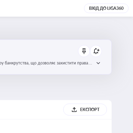
ВХІД ДО LIGA360
уру банкрутства, що дозволяє захистити права
ЕКСПОРТ