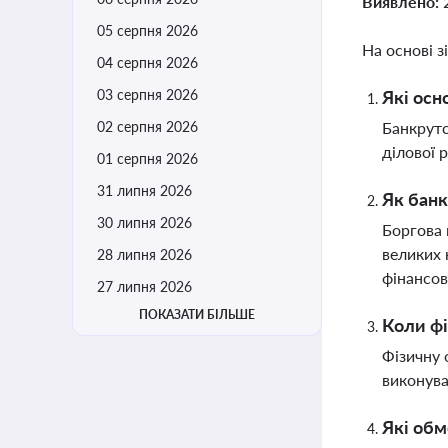
Виявлено:
05 серпня 2026
На основі з
04 серпня 2026
03 серпня 2026
Які осн
02 серпня 2026
Банкрутс
ділової 
01 серпня 2026
31 липня 2026
Як банк
30 липня 2026
Боргова 
великих 
28 липня 2026
фінансов
27 липня 2026
ПОКАЗАТИ БІЛЬШЕ
Коли фі
Фізичну 
виконува
Які обм