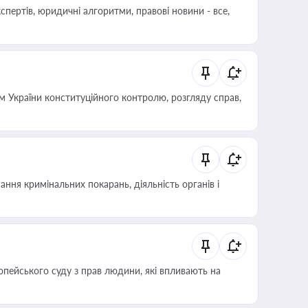
пертів, юридичні алгоритми, правові новини - все,
 України конституційного контролю, розгляду справ,
ння кримінальних покарань, діяльність органів і
опейського суду з прав людини, які впливають на