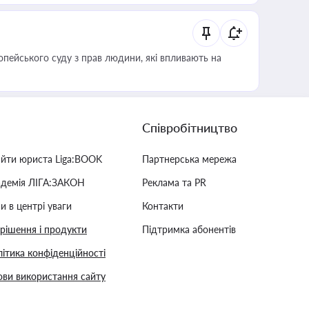
опейського суду з прав людини, які впливають на
Співробітництво
айти юриста Liga:BOOK
Партнерська мережа
адемія ЛІГА:ЗАКОН
Реклама та PR
и в центрі уваги
Контакти
 рішення і продукти
Підтримка абонентів
ітика конфіденційності
ви використання сайту