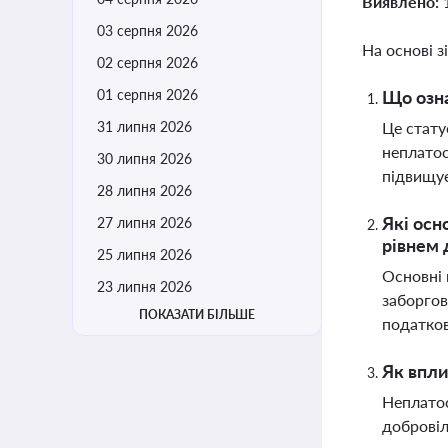
Виявлено:
03 серпня 2026
На основі з
02 серпня 2026
01 серпня 2026
Що озна
31 липня 2026
Це стату
неплатос
30 липня 2026
підвищує
28 липня 2026
Які осн
27 липня 2026
рівнем 
25 липня 2026
Основні 
23 липня 2026
заборгов
ПОКАЗАТИ БІЛЬШЕ
податков
Як впли
Неплатос
добровіл