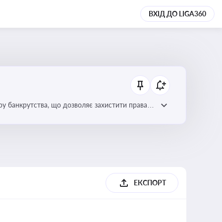
ВХІД ДО LIGA360
уру банкрутства, що дозволяє захистити права
ЕКСПОРТ