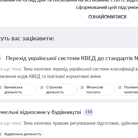
сформований цей підсумо
ОЗНАЙОМИТИСЯ
уть вас зацікавити:
Перехід української системи КВЕД до стандартів 
о що тема:
Тема охоплює перехід української системи класифікації в
овлення кодів КВЕД та пов'язані нормативні зміни
Банківська
Страхова
Фінансові
Паливн
діяльність
діяльність
послуги
компле
емельні відносини у будівництві
+14
о що тема:
Тема охоплює правове регулювання підготовки, здійсненн
Будівельна діяльність