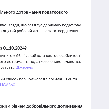
вільного дотримання податкового
вчої влади, що реалізує державну податкову
ятнадцятий робочий день після затвердження.
з 01.10.2024?
пунктом 69.41, який встановлює особливості
ного дотримання податкового законодавства,
крутства.
Джерело
вний список першоджерел з посиланнями та
 LIGA360.
високим рівнем добровільного дотримання