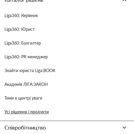
Liga360: Керівник
Liga360: Юрист
Liga360: Бухгалтер
Liga360: PR-менеджер
Знайти юриста Liga:BOOK
Академія ЛІГА:ЗАКОН
Теми в центрі уваги
Усі рішення і продукти
Співробітництво