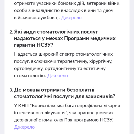
отримати учасники бойових дій, ветерани війни,
особи з інвалідністю внаслідок війни та діючі
військовослужбовці.
Джерело
Які види стоматологічних послуг
надаються у межах Програми медичних
гарантій НСЗУ?
Надається широкий спектр стоматологічних
послуг, включаючи терапевтичну, хірургічну,
ортопедичну, ортодонтичну та естетичну
стоматологію.
Джерело
Де можна отримати безоплатні
стоматологічні послуги для захисників?
У КНП "Бориспільська багатопрофільна лікарня
інтенсивного лікування", яка працює у межах
державної стоматології за програмою НСЗУ.
Джерело