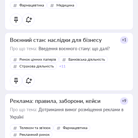
Фармацевтика
Медицина
Воєнний стан: наслідки для бізнесу
+1
Про що тема:
Введення воєнного стану: що далі?
Ринок цінних паперів
Банківська діяльність
Страхова діяльність
+11
Реклама: правила, заборони, кейси
+9
Про що тема:
Дотримання вимог розміщення реклами в
Україні
Телеком та зв'язок
Фармацевтика
Рекламний ринок