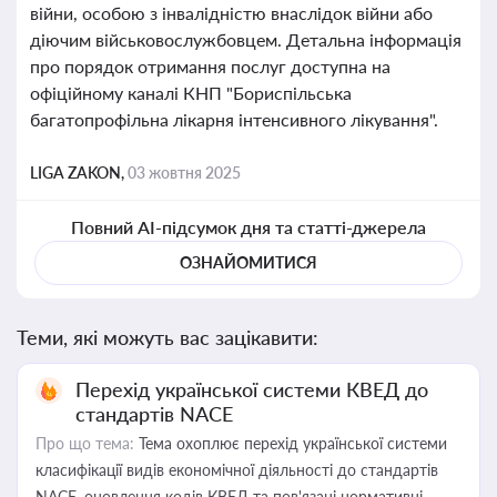
війни, особою з інвалідністю внаслідок війни або
діючим військовослужбовцем. Детальна інформація
про порядок отримання послуг доступна на
офіційному каналі КНП "Бориспільська
багатопрофільна лікарня інтенсивного лікування".
LIGA ZAKON,
03 жовтня 2025
Повний AI-підсумок дня та статті-джерела
ОЗНАЙОМИТИСЯ
Теми, які можуть вас зацікавити:
Перехід української системи КВЕД до
стандартів NACE
Про що тема:
Тема охоплює перехід української системи
класифікації видів економічної діяльності до стандартів
NACE, оновлення кодів КВЕД та пов'язані нормативні