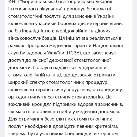
КНП "Бориспільська багатопрофільна лікарня
інтенсивного лікування" пропонує безоплатні
стоматологічні послуги для захисників України,
включаючи учасників бойових дій, ветеранів війни,
осіб з інвалідністю внаслідок війни та діючих
військовослужбовців. Ця ініціатива реалізується в
рамках Програми медичних гарантій Національної
служби здоров'я України (НСЗУ), що забезпечує
доступ до якісної державної стоматологічної
допомоги. Послуги надаються у державній
стоматологічній клініці, що дозволяє отримати
широкий спектр стоматологічних процедур,
включаючи терапевтичну, хірургічну, ортопедичну,
ортодонтичну та естетичну стоматологію. Це
важливий крок для підтримки здоров'я захисників,
які мають особливі потреби у медичній допомозі.
Для отримання безоплатних стоматологічних
послуг необхідно відповідати певним критеріям,
зокрема бути учасником бойових дій, ветераном