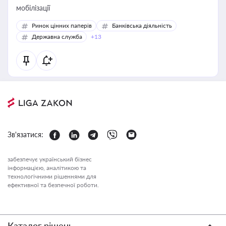
мобілізації
Ринок цінних паперів
Банківська діяльність
Державна служба
+13
Зв'язатися:
забезпечує український бізнес
інформацією, аналітикою та
технологічними рішеннями для
ефективної та безпечної роботи.
Каталог рішень