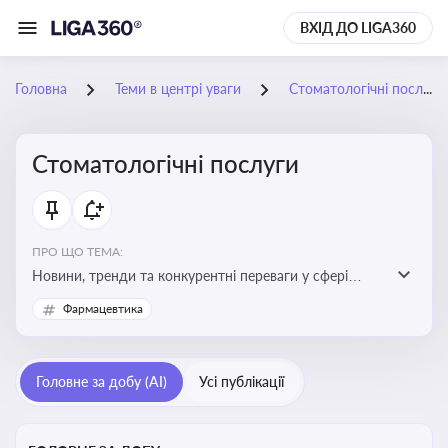
ВХІД ДО LIGA360
Головна
Теми в центрі уваги
Стоматологічні послуги
Стоматологічні послуги
ПРО ЩО ТЕМА:
Новини, тренди та конкурентні переваги у сфері
стоматологічних послуг. Використання новітніх
Фармацевтика
технологій та стратегій для покращення
обслуговування
Головне за добу (AI)
Усі публікації