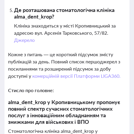
Де розташована стоматологічна клініка
alma_dent_krop?
Клініка знаходиться у місті Кропивницький за
адресою вул. Арсенія Тарковського, 57/82.
Джерело
Кожне з питань — це короткий підсумок змісту
публікацій за день. Повний список першоджерел з
посиланнями та розширений підсумок за добу
доступні у
комерційній версії Платформи LIGA360.
Стисло про головне:
alma_dent_krop у Кропивницькому пропонує
повний спектр сучасних стоматологічних
послуг з інноваційним обладнанням та
знижками для військових і ВПО
Стоматологічна клініка alma_dent_krop у