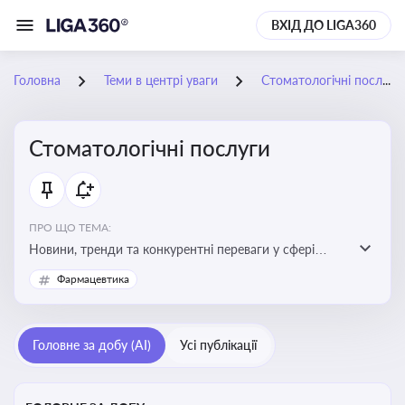
ВХІД ДО LIGA360
Головна
Теми в центрі уваги
Стоматологічні послуги
Стоматологічні послуги
ПРО ЩО ТЕМА:
Новини, тренди та конкурентні переваги у сфері
стоматологічних послуг. Використання новітніх
Фармацевтика
технологій та стратегій для покращення
обслуговування
Головне за добу (AI)
Усі публікації