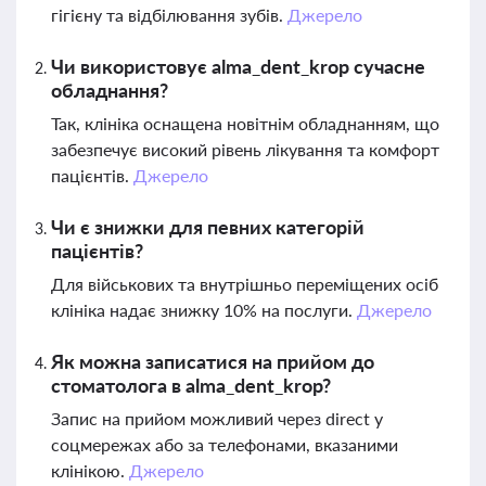
гігієну та відбілювання зубів.
Джерело
Чи використовує alma_dent_krop сучасне
обладнання?
Так, клініка оснащена новітнім обладнанням, що
забезпечує високий рівень лікування та комфорт
пацієнтів.
Джерело
Чи є знижки для певних категорій
пацієнтів?
Для військових та внутрішньо переміщених осіб
клініка надає знижку 10% на послуги.
Джерело
Як можна записатися на прийом до
стоматолога в alma_dent_krop?
Запис на прийом можливий через direct у
соцмережах або за телефонами, вказаними
клінікою.
Джерело