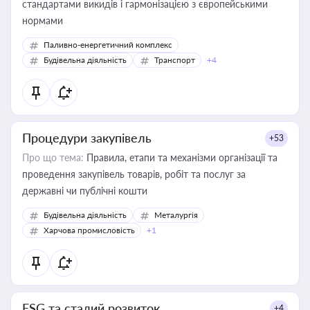
стандартами викидів і гармонізацією з європейськими
нормами
Паливно-енергетичний комплекс
Будівельна діяльність
Транспорт
+4
Процедури закупівель
+53
Про що тема:
Правила, етапи та механізми організації та
проведення закупівель товарів, робіт та послуг за
державні чи публічні кошти
Будівельна діяльність
Металургія
Харчова промисловість
+1
ESG та сталий розвиток
+4