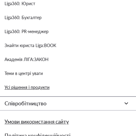
Liga360: Юрист
Liga360: Бухгалтер
Liga360: PR-менеджер
Знайти юриста Liga:BOOK
Академія ЛІГА:ЗАКОН
Теми в центрі уваги
Усі рішення і продукти
Співробітництво
Умови використання сайту
Політика конфіденційності