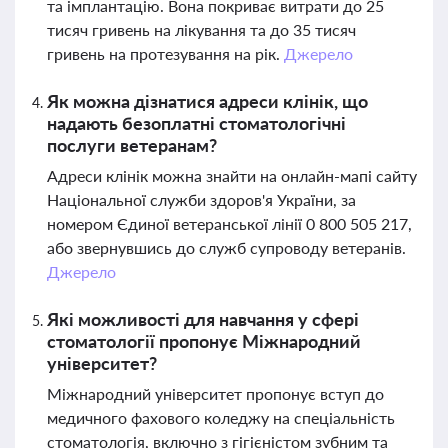
та імплантацію. Вона покриває витрати до 25
тисяч гривень на лікування та до 35 тисяч
гривень на протезування на рік.
Джерело
Як можна дізнатися адреси клінік, що
надають безоплатні стоматологічні
послуги ветеранам?
Адреси клінік можна знайти на онлайн-мапі сайту
Національної служби здоров'я України, за
номером Єдиної ветеранської лінії 0 800 505 217,
або звернувшись до служб супроводу ветеранів.
Джерело
Які можливості для навчання у сфері
стоматології пропонує Міжнародний
університет?
Міжнародний університет пропонує вступ до
медичного фахового коледжу на спеціальність
стоматологія, включно з гігієністом зубним та