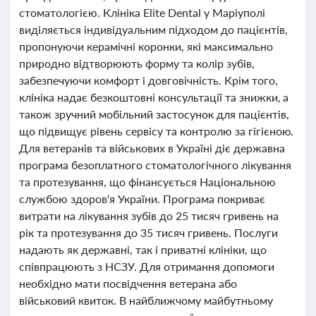
стоматологією. Клініка Elite Dental у Маріуполі
виділяється індивідуальним підходом до пацієнтів,
пропонуючи керамічні коронки, які максимально
природно відтворюють форму та колір зубів,
забезпечуючи комфорт і довговічність. Крім того,
клініка надає безкоштовні консультації та знижки, а
також зручний мобільний застосунок для пацієнтів,
що підвищує рівень сервісу та контролю за гігієною.
Для ветеранів та військових в Україні діє державна
програма безоплатного стоматологічного лікування
та протезування, що фінансується Національною
службою здоров'я України. Програма покриває
витрати на лікування зубів до 25 тисяч гривень на
рік та протезування до 35 тисяч гривень. Послуги
надають як державні, так і приватні клініки, що
співпрацюють з НСЗУ. Для отримання допомоги
необхідно мати посвідчення ветерана або
військовий квиток. В найближчому майбутньому