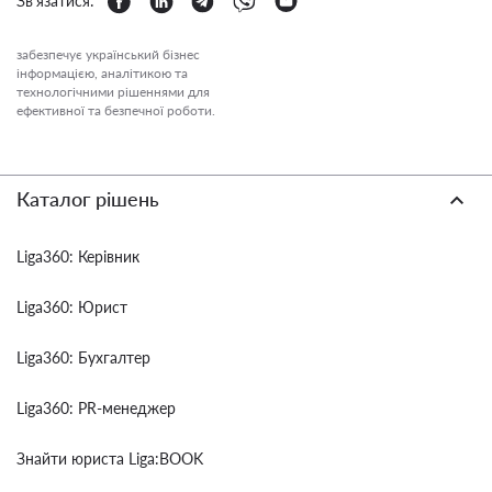
Зв'язатися:
забезпечує український бізнес
інформацією, аналітикою та
технологічними рішеннями для
ефективної та безпечної роботи.
Каталог рішень
Liga360: Керівник
Liga360: Юрист
Liga360: Бухгалтер
Liga360: PR-менеджер
Знайти юриста Liga:BOOK