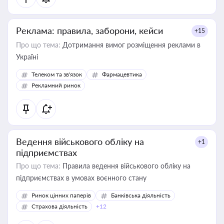
Реклама: правила, заборони, кейси
+15
Про що тема:
Дотримання вимог розміщення реклами в
Україні
Телеком та зв'язок
Фармацевтика
Рекламний ринок
Ведення військового обліку на
+1
підприємствах
Про що тема:
Правила ведення військового обліку на
підприємствах в умовах воєнного стану
Ринок цінних паперів
Банківська діяльність
Страхова діяльність
+12