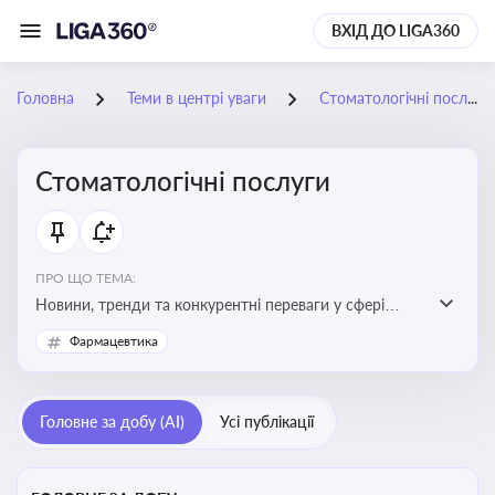
ВХІД ДО LIGA360
Головна
Теми в центрі уваги
Стоматологічні послуги
Стоматологічні послуги
ПРО ЩО ТЕМА:
Новини, тренди та конкурентні переваги у сфері
стоматологічних послуг. Використання новітніх
Фармацевтика
технологій та стратегій для покращення
обслуговування
Головне за добу (AI)
Усі публікації