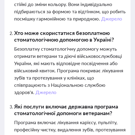
стійкі до зміни кольору. Вони індивідуально
підбираються за формою та відтінком, що робить
посмішку гармонійною та природною.
Джерело
Хто може скористатися безоплатною
стоматологічною допомогою в Україні?
Безоплатну стоматологічну допомогу можуть
отримати ветерани та діючі військовослужбовці
України, які мають відповідне посвідчення або
військовий квиток. Програма покриває лікування
зубів та протезування у клініках, що
співпрацюють з Національною службою
здоров'я.
Джерело
Які послуги включає державна програма
стоматологічної допомоги ветеранам?
Програма включає лікування карієсу, пульпіту,
професійну чистку, видалення зубів, протезування