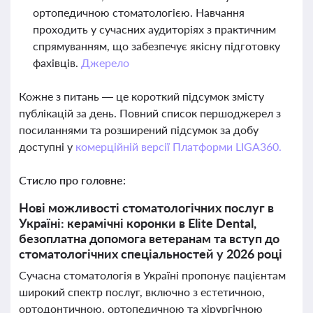
ортопедичною стоматологією. Навчання
проходить у сучасних аудиторіях з практичним
спрямуванням, що забезпечує якісну підготовку
фахівців.
Джерело
Кожне з питань — це короткий підсумок змісту
публікацій за день. Повний список першоджерел з
посиланнями та розширений підсумок за добу
доступні у
комерційній версії Платформи LIGA360.
Стисло про головне:
Нові можливості стоматологічних послуг в
Україні: керамічні коронки в Elite Dental,
безоплатна допомога ветеранам та вступ до
стоматологічних спеціальностей у 2026 році
Сучасна стоматологія в Україні пропонує пацієнтам
широкий спектр послуг, включно з естетичною,
ортодонтичною, ортопедичною та хірургічною