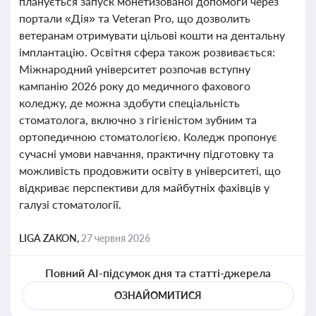
планується запуск монетизованої допомоги через
портали «Дія» та Veteran Pro, що дозволить
ветеранам отримувати цільові кошти на дентальну
імплантацію. Освітня сфера також розвивається:
Міжнародний університет розпочав вступну
кампанію 2026 року до медичного фахового
коледжу, де можна здобути спеціальність
стоматолога, включно з гігієністом зубним та
ортопедичною стоматологією. Коледж пропонує
сучасні умови навчання, практичну підготовку та
можливість продовжити освіту в університеті, що
відкриває перспективи для майбутніх фахівців у
галузі стоматології.
LIGA ZAKON,
27 червня 2026
Повний AI-підсумок дня та статті-джерела
ОЗНАЙОМИТИСЯ