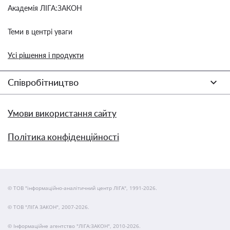
Академія ЛІГА:ЗАКОН
Теми в центрі уваги
Усі рішення і продукти
Співробітництво
Умови використання сайту
Політика конфіденційності
© ТОВ "інформаційно-аналітичний центр ЛІГА", 1991-2026.
© ТОВ "ЛІГА ЗАКОН", 2007-2026.
© Інформаційне агентство "ЛІГА:ЗАКОН", 2010-2026.