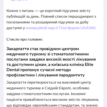
Кожне з питань — це короткий підсумок змісту
публікацій за день. Повний список першоджерел з
посиланнями та розширений підсумок за добу
доступні у
комерційній версії Платформи LIGA360.
Стисло про головне:
Закарпаття стає провідним центром
медичного туризму зі стоматологічними
послугами завдяки високій якості лікування
та доступним цінам, а київська клініка Elite
Dental пропонує сучасні методи
профілактики і лікування пародонтиту
Закарпаття перетворюється на важливий центр
медичного туризму в Східній Європі, особливо
завдяки стоматологічним послугам. Іноземні
пацієнти приваблюються високою якістю лікування,
що відповідає європейським стандартам, та значно