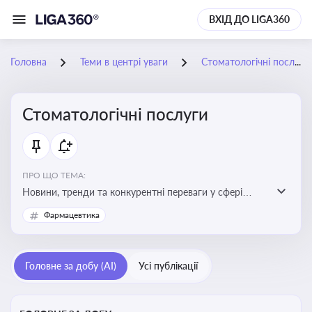
ВХІД ДО LIGA360
Головна
Теми в центрі уваги
Стоматологічні послуги
Стоматологічні послуги
ПРО ЩО ТЕМА:
Новини, тренди та конкурентні переваги у сфері
стоматологічних послуг. Використання новітніх
Фармацевтика
технологій та стратегій для покращення
обслуговування
Головне за добу (AI)
Усі публікації