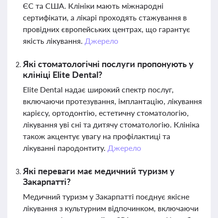
ЄС та США. Клініки мають міжнародні
сертифікати, а лікарі проходять стажування в
провідних європейських центрах, що гарантує
якість лікування.
Джерело
Які стоматологічні послуги пропонують у
клініці Elite Dental?
Elite Dental надає широкий спектр послуг,
включаючи протезування, імплантацію, лікування
карієсу, ортодонтію, естетичну стоматологію,
лікування уві сні та дитячу стоматологію. Клініка
також акцентує увагу на профілактиці та
лікуванні пародонтиту.
Джерело
Які переваги має медичний туризм у
Закарпатті?
Медичний туризм у Закарпатті поєднує якісне
лікування з культурним відпочинком, включаючи