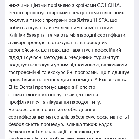
нижчими цінами порівняно з країнами ЄС і США.
Регіон пропонує широкий спектр стоматологічних
послуг, а також програми реабілітації і SPA, що
робить лікування комплексним і комфортним.
Клініки Закарпаття мають міжнародні сертифікати,
а лікарі проходять стажування в провідних
європейських центрах, що гарантує професійний
підхід і сучасні методики. Медичний туризм тут
поєднується з культурним відпочинком, включаючи
гастрономічні та екскурсійні програми, що підвищує
привабливість регіону для іноземців. У Києві клініка
Elite Dental пропонує широкий спектр
стоматологічних послуг із акцентом на
профілактику та лікування пародонтиту.
Використання новітнього обладнання і
сертифікованих матеріалів забезпечує ефективність і
безболісність процедур. Клініка також надає
безкоштовні консультації та знижки для
маріупольців, що робить стоматологічну допомогу