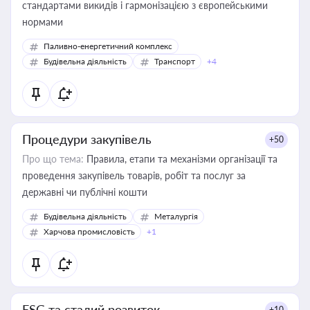
стандартами викидів і гармонізацією з європейськими
нормами
Паливно-енергетичний комплекс
Будівельна діяльність
Транспорт
+4
Процедури закупівель
+50
Про що тема:
Правила, етапи та механізми організації та
проведення закупівель товарів, робіт та послуг за
державні чи публічні кошти
Будівельна діяльність
Металургія
Харчова промисловість
+1
ESG та сталий розвиток
+10