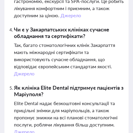
гастрономію, екскурсії та SPA-послуги. Це робить
лікування комфортним і приємним, а також
доступним за ціною.
Джерело
Чи є у Закарпатських клініках сучасне
обладнання та сертифікати?
Так, багато стоматологічних клінік Закарпаття
мають міжнародні сертифікати та
використовують сучасне обладнання, що
відповідає європейським стандартам якості.
Джерело
Як клініка Elite Dental підтримує пацієнтів з
Маріуполя?
Elite Dental надає безкоштовні консультації та
прицільні знімки для маріупольців, а також
пропонує знижки на всі планові стоматологічні
послуги, роблячи лікування більш доступним.
Джерело