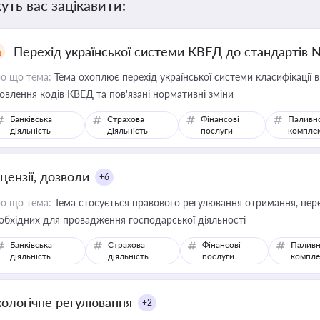
уть вас зацікавити:
Перехід української системи КВЕД до стандартів 
о що тема:
Тема охоплює перехід української системи класифікації в
овлення кодів КВЕД та пов'язані нормативні зміни
Банківська
Страхова
Фінансові
Паливн
діяльність
діяльність
послуги
компле
цензії, дозволи
+6
о що тема:
Тема стосується правового регулювання отримання, пере
обхідних для провадження господарської діяльності
Банківська
Страхова
Фінансові
Паливн
діяльність
діяльність
послуги
компле
кологічне регулювання
+2