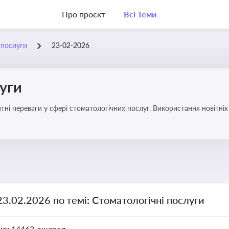
Про проєкт
Всі Теми
 послуги
23-02-2026
уги
еваги у сфері стоматологічних послуг. Використання новітніх технологій та стратег
23.02.2026 по темі: Стоматологічні послуги
но:
14463 джерел