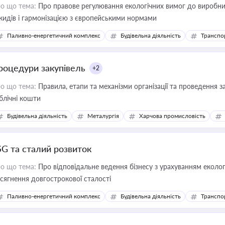
о що тема:
Про правове регулювання екологічних вимог до виробни
кидів і гармонізацією з європейськими нормами
Паливно-енергетичний комплекс
Будівельна діяльність
Транспо
роцедури закупівель
+2
о що тема:
Правила, етапи та механізми організації та проведення за
блічні кошти
Будівельна діяльність
Металургія
Харчова промисловість
SG та сталий розвиток
о що тема:
Про відповідальне ведення бізнесу з урахуванням еколог
сягнення довгострокової сталості
Паливно-енергетичний комплекс
Будівельна діяльність
Транспо