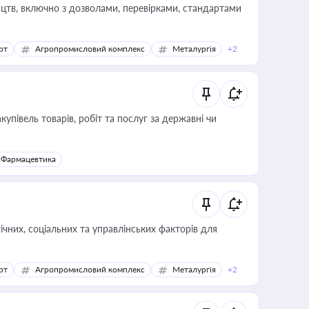
цтв, включно з дозволами, перевірками, стандартами
рт
Агропромисловий комплекс
Металургія
+2
купівель товарів, робіт та послуг за державні чи
Фармацевтика
ічних, соціальних та управлінських факторів для
рт
Агропромисловий комплекс
Металургія
+2