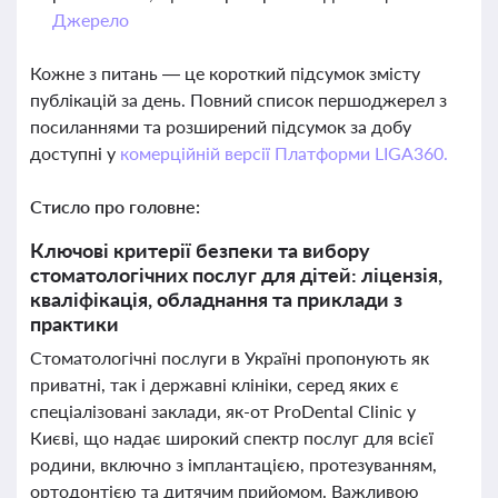
Джерело
Кожне з питань — це короткий підсумок змісту
публікацій за день. Повний список першоджерел з
посиланнями та розширений підсумок за добу
доступні у
комерційній версії Платформи LIGA360.
Стисло про головне:
Ключові критерії безпеки та вибору
стоматологічних послуг для дітей: ліцензія,
кваліфікація, обладнання та приклади з
практики
Стоматологічні послуги в Україні пропонують як
приватні, так і державні клініки, серед яких є
спеціалізовані заклади, як-от ProDental Clinic у
Києві, що надає широкий спектр послуг для всієї
родини, включно з імплантацією, протезуванням,
ортодонтією та дитячим прийомом. Важливою