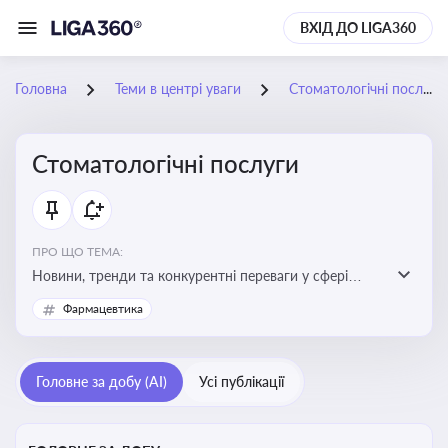
ВХІД ДО LIGA360
Головна
Теми в центрі уваги
Стоматологічні послуги
Стоматологічні послуги
ПРО ЩО ТЕМА:
Новини, тренди та конкурентні переваги у сфері
стоматологічних послуг. Використання новітніх
Фармацевтика
технологій та стратегій для покращення
обслуговування
Головне за добу (AI)
Усі публікації