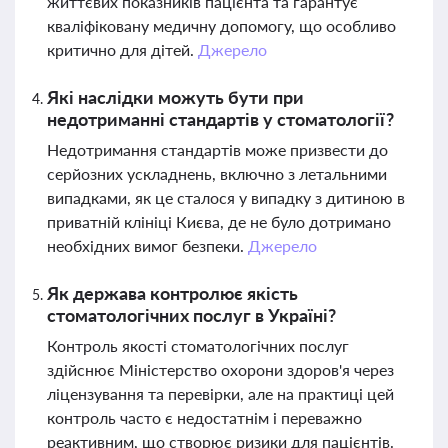
життєвих показників пацієнта та гарантує
кваліфіковану медичну допомогу, що особливо
критично для дітей.
Джерело
Які наслідки можуть бути при
недотриманні стандартів у стоматології?
Недотримання стандартів може призвести до
серйозних ускладнень, включно з летальними
випадками, як це сталося у випадку з дитиною в
приватній клініці Києва, де не було дотримано
необхідних вимог безпеки.
Джерело
Як держава контролює якість
стоматологічних послуг в Україні?
Контроль якості стоматологічних послуг
здійснює Міністерство охорони здоров'я через
ліцензування та перевірки, але на практиці цей
контроль часто є недостатнім і переважно
реактивним, що створює ризики для пацієнтів.