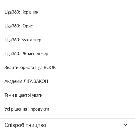
Liga360: Керівник
Liga360: Юрист
Liga360: Бухгалтер
Liga360: PR-менеджер
Знайти юриста Liga:BOOK
Академія ЛІГА:ЗАКОН
Теми в центрі уваги
Усі рішення і продукти
Співробітництво