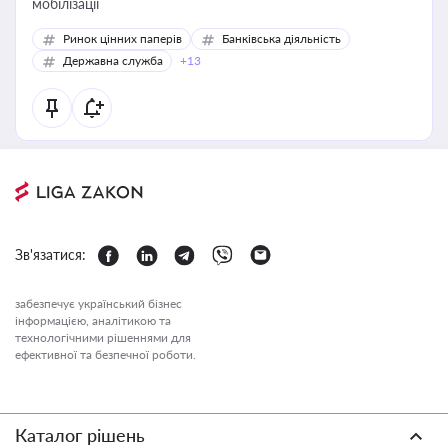
мобілізації
Ринок цінних паперів
Банківська діяльність
Державна служба
+13
Зв'язатися:
забезпечує український бізнес
інформацією, аналітикою та
технологічними рішеннями для
ефективної та безпечної роботи.
Каталог рішень