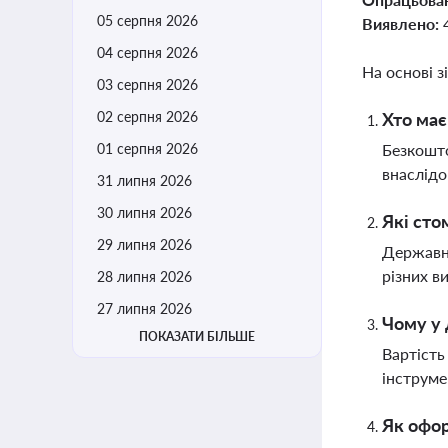
05 серпня 2026
Виявлено:
04 серпня 2026
На основі з
03 серпня 2026
02 серпня 2026
Хто має
01 серпня 2026
Безкошто
внаслідо
31 липня 2026
30 липня 2026
Які сто
29 липня 2026
Державна
різних в
28 липня 2026
27 липня 2026
Чому у 
ПОКАЗАТИ БІЛЬШЕ
Вартість
інструме
Як офо