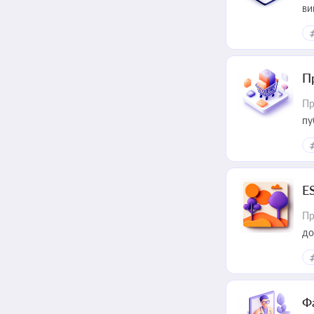
ви
П
Пр
пу
E
Пр
до
Ф