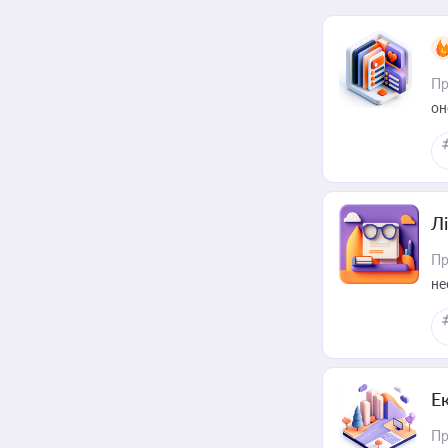
Пр
он
Лі
Пр
не
Е
Пр