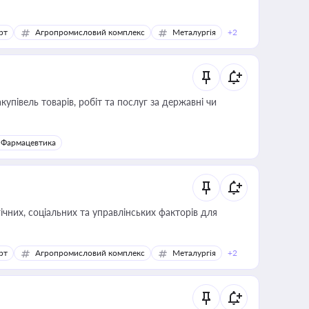
рт
Агропромисловий комплекс
Металургія
+2
купівель товарів, робіт та послуг за державні чи
Фармацевтика
ічних, соціальних та управлінських факторів для
рт
Агропромисловий комплекс
Металургія
+2