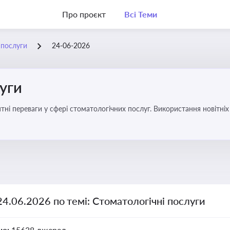
Про проєкт
Всі Теми
 послуги
24-06-2026
уги
еваги у сфері стоматологічних послуг. Використання новітніх технологій та стратег
24.06.2026 по темі: Стоматологічні послуги
но:
15638 джерел