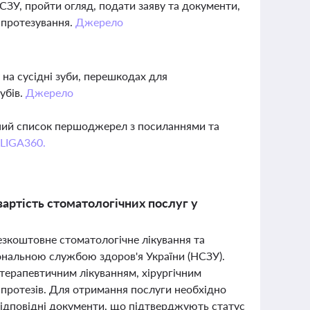
СЗУ, пройти огляд, подати заяву та документи,
а протезування.
Джерело
 на сусідні зуби, перешкодах для
убів.
Джерело
вний список першоджерел з посиланнями та
 LIGA360.
вартість стоматологічних послуг у
безкоштовне стоматологічне лікування та
ональною службою здоров'я України (НСЗУ).
терапевтичним лікуванням, хірургічним
 протезів. Для отримання послуги необхідно
 відповідні документи, що підтверджують статус