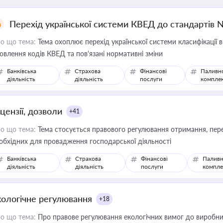
Перехід української системи КВЕД до стандартів 
о що тема:
Тема охоплює перехід української системи класифікації в
овлення кодів КВЕД та пов'язані нормативні зміни
Банківська
Страхова
Фінансові
Паливн
діяльність
діяльність
послуги
компле
цензії, дозволи
+41
о що тема:
Тема стосується правового регулювання отримання, пере
обхідних для провадження господарської діяльності
Банківська
Страхова
Фінансові
Паливн
діяльність
діяльність
послуги
компле
кологічне регулювання
+18
о що тема:
Про правове регулювання екологічних вимог до виробни