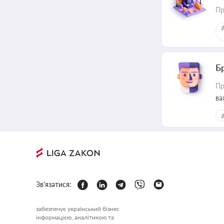
Пр
Б
Пр
ва
Зв'язатися:
забезпечує український бізнес
інформацією, аналітикою та