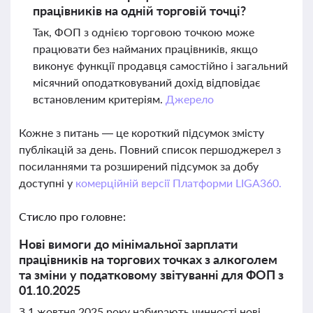
працівників на одній торговій точці?
Так, ФОП з однією торговою точкою може
працювати без найманих працівників, якщо
виконує функції продавця самостійно і загальний
місячний оподатковуваний дохід відповідає
встановленим критеріям.
Джерело
Кожне з питань — це короткий підсумок змісту
публікацій за день. Повний список першоджерел з
посиланнями та розширений підсумок за добу
доступні у
комерційній версії Платформи LIGA360.
Стисло про головне:
Нові вимоги до мінімальної зарплати
працівників на торгових точках з алкоголем
та зміни у податковому звітуванні для ФОП з
01.10.2025
З 1 жовтня 2025 року набирають чинності нові