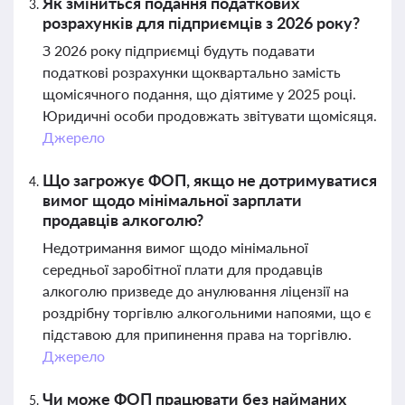
Як зміниться подання податкових
розрахунків для підприємців з 2026 року?
З 2026 року підприємці будуть подавати
податкові розрахунки щоквартально замість
щомісячного подання, що діятиме у 2025 році.
Юридичні особи продовжать звітувати щомісяця.
Джерело
Що загрожує ФОП, якщо не дотримуватися
вимог щодо мінімальної зарплати
продавців алкоголю?
Недотримання вимог щодо мінімальної
середньої заробітної плати для продавців
алкоголю призведе до анулювання ліцензії на
роздрібну торгівлю алкогольними напоями, що є
підставою для припинення права на торгівлю.
Джерело
Чи може ФОП працювати без найманих