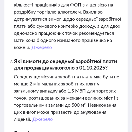
кількості працівників для ФОП з ліцензією на
роздрібну торгівлю алкоголем. Важливо
дотримуватися вимог щодо середньої заробітної
плати або сумового критерію доходу, а для двох
одночасно працюючих точок рекомендується
мати хоча б одного найманого працівника на
кожній.
Джерело
Які вимоги до середньої заробітної плати
для продавців алкоголю з 01.10.2025?
Середня щомісячна заробітна плата має бути не
менше 2 мінімальних заробітних плат у
загальному випадку або 1,5 МЗП для торгових
точок, розташованих за межами великих міст і з
торговельними залами до 500 м². Невиконання
цих вимог може призвести до анулювання
ліцензії.
Джерело