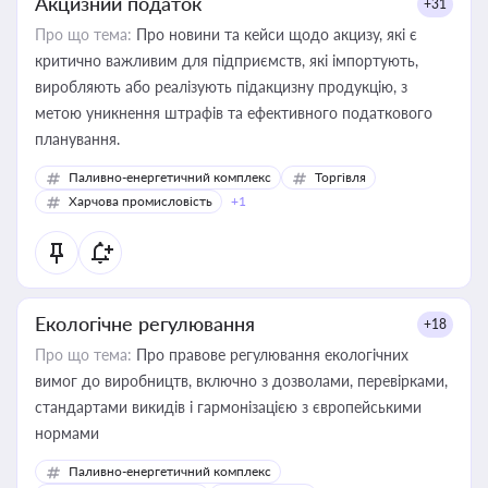
Акцизний податок
+31
Про що тема:
Про новини та кейси щодо акцизу, які є
критично важливим для підприємств, які імпортують,
виробляють або реалізують підакцизну продукцію, з
метою уникнення штрафів та ефективного податкового
планування.
Паливно-енергетичний комплекс
Торгівля
Харчова промисловість
+1
Екологічне регулювання
+18
Про що тема:
Про правове регулювання екологічних
вимог до виробництв, включно з дозволами, перевірками,
стандартами викидів і гармонізацією з європейськими
нормами
Паливно-енергетичний комплекс