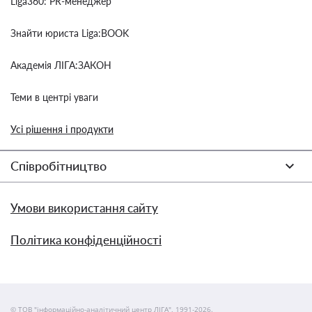
Liga360: PR-менеджер
Знайти юриста Liga:BOOK
Академія ЛІГА:ЗАКОН
Теми в центрі уваги
Усі рішення і продукти
Співробітництво
Умови використання сайту
Політика конфіденційності
© ТОВ "інформаційно-аналітичний центр ЛІГА", 1991-2026.