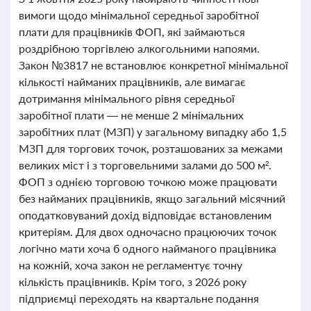
вимоги щодо мінімальної середньої заробітної
плати для працівників ФОП, які займаються
роздрібною торгівлею алкогольними напоями.
Закон №3817 не встановлює конкретної мінімальної
кількості найманих працівників, але вимагає
дотримання мінімального рівня середньої
заробітної плати — не менше 2 мінімальних
заробітних плат (МЗП) у загальному випадку або 1,5
МЗП для торгових точок, розташованих за межами
великих міст і з торговельними залами до 500 м².
ФОП з однією торговою точкою може працювати
без найманих працівників, якщо загальний місячний
оподатковуваний дохід відповідає встановленим
критеріям. Для двох одночасно працюючих точок
логічно мати хоча б одного найманого працівника
на кожній, хоча закон не регламентує точну
кількість працівників. Крім того, з 2026 року
підприємці переходять на квартальне подання