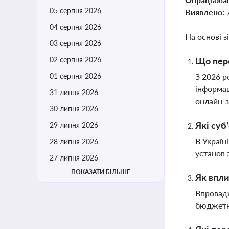
05 серпня 2026
Виявлено:
04 серпня 2026
На основі з
03 серпня 2026
02 серпня 2026
Що пере
01 серпня 2026
З 2026 р
інформац
31 липня 2026
онлайн-з
30 липня 2026
Які суб
29 липня 2026
В Україн
28 липня 2026
установ 
27 липня 2026
ПОКАЗАТИ БІЛЬШЕ
Як впли
Впровадж
бюджетні