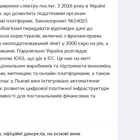
ширення спектру послуг. З 2026 року в Україні
и, що дозволить податковим органам
рові платформи. Законопроект №14025
бов'язані передавати відповідні дані до
ола користувачів, включно з фрилансерами,
еоподатковуваний ліміт у 2000 євро на рік, а
вками. Паралельно Україна розглядає
ллю IOSS, що діє в ЄС. Це має на меті
іональних виробників та підтримати економіку.
ами, митницею та онлайн-платформами, а також
очас у Львові вже інтегровано автоматичне
є розвиток цифрової платіжної інфраструктури
ливості для постачальників фінансових та
о, офіційні джерела, на основі яких