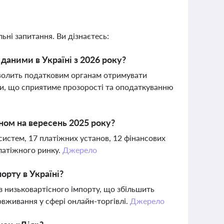
ьні запитання. Ви дізнаєтесь:
аними в Україні з 2026 року?
зволить податковим органам отримувати
и, що сприятиме прозорості та оподаткуванню
ном на вересень 2025 року?
истем, 17 платіжних установ, 12 фінансових
платіжного ринку.
Джерело
орту в Україні?
 низьковартісного імпорту, що збільшить
вживання у сфері онлайн-торгівлі.
Джерело