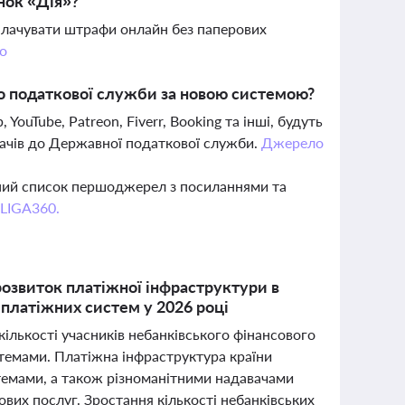
нок «Дія»?
сплачувати штрафи онлайн без паперових
о
о податкової служби за новою системою?
YouTube, Patreon, Fiverr, Booking та інші, будуть
вачів до Державної податкової служби.
Джерело
вний список першоджерел з посиланнями та
 LIGA360.
озвиток платіжної інфраструктури в
 платіжних систем у 2026 році
кількості учасників небанківського фінансового
стемами. Платіжна інфраструктура країни
емами, а також різноманітними надавачами
ових послуг. Зростання кількості небанківських