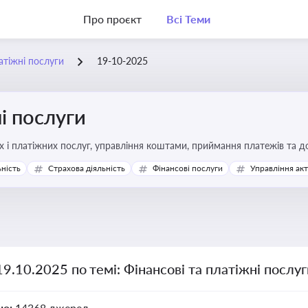
Про проєкт
Всі Теми
атіжні послуги
19-10-2025
і послуги
Про регулювання фінансових і платіжних послуг, управління коштами, прийм
ьність
Страхова діяльність
Фінансові послуги
Управління ак
19.10.2025 по темі: Фінансові та платіжні послу
но:
14368 джерел