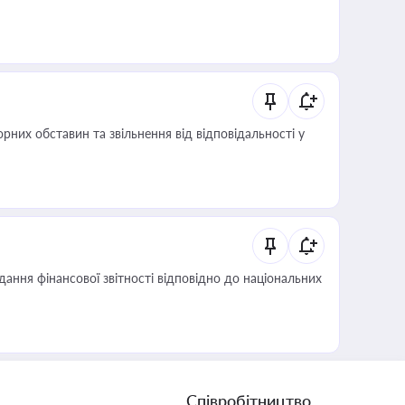
них обставин та звільнення від відповідальності у
дання фінансової звітності відповідно до національних
Співробітництво