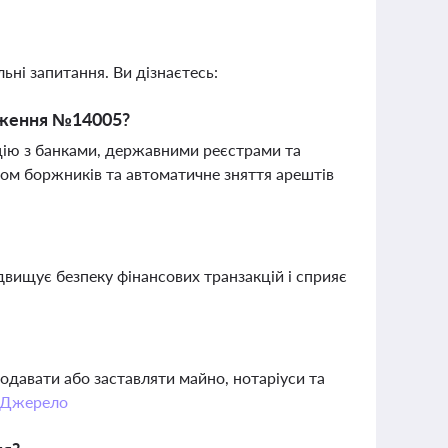
ьні запитання. Ви дізнаєтесь:
дження №14005?
цію з банками, державними реєстрами та
ом боржників та автоматичне зняття арештів
вищує безпеку фінансових транзакцій і сприяє
давати або заставляти майно, нотаріуси та
Джерело