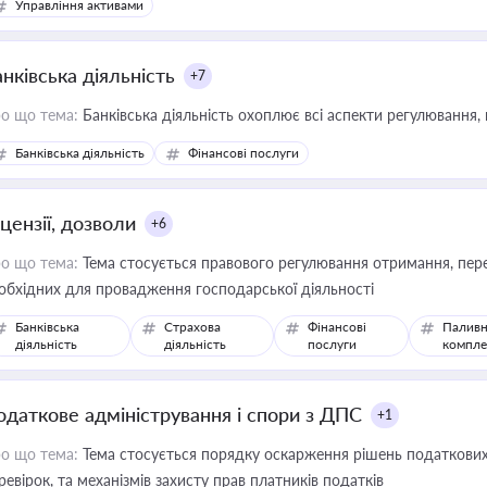
Управління активами
нківська діяльність
+7
о що тема:
Банківська діяльність охоплює всі аспекти регулювання, 
Банківська діяльність
Фінансові послуги
цензії, дозволи
+6
о що тема:
Тема стосується правового регулювання отримання, пере
обхідних для провадження господарської діяльності
Банківська
Страхова
Фінансові
Паливн
діяльність
діяльність
послуги
компле
одаткове адміністрування і спори з ДПС
+1
о що тема:
Тема стосується порядку оскарження рішень податкових
ревірок, та механізмів захисту прав платників податків