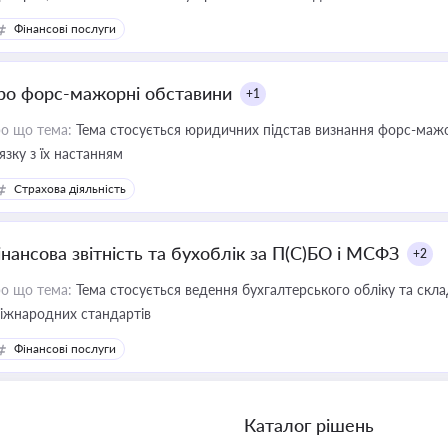
Фінансові послуги
ро форс-мажорні обставини
+1
о що тема:
Тема стосується юридичних підстав визнання форс-мажор
'язку з їх настанням
Страхова діяльність
інансова звітність та бухоблік за П(С)БО і МСФЗ
+2
о що тема:
Тема стосується ведення бухгалтерського обліку та скла
міжнародних стандартів
Фінансові послуги
Каталог рішень