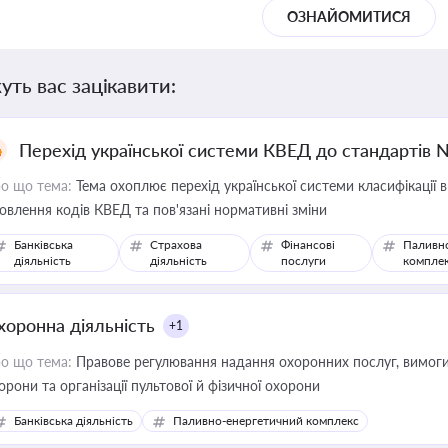
ОЗНАЙОМИТИСЯ
уть вас зацікавити:
Перехід української системи КВЕД до стандартів 
о що тема:
Тема охоплює перехід української системи класифікації в
овлення кодів КВЕД та пов'язані нормативні зміни
Банківська
Страхова
Фінансові
Паливн
діяльність
діяльність
послуги
компле
хоронна діяльність
+1
о що тема:
Правове регулювання надання охоронних послуг, вимоги д
орони та організації пультової й фізичної охорони
Банківська діяльність
Паливно-енергетичний комплекс