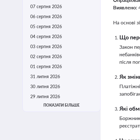
07 серпня 2026
Виявлено:
06 серпня 2026
На основі з
05 серпня 2026
04 серпня 2026
Що пер
03 серпня 2026
Закон пе
небанків
02 серпня 2026
після по
01 серпня 2026
Як змін
31 липня 2026
Платіжні
30 липня 2026
запобіга
29 липня 2026
ПОКАЗАТИ БІЛЬШЕ
Які обм
Боржника
реєстрат