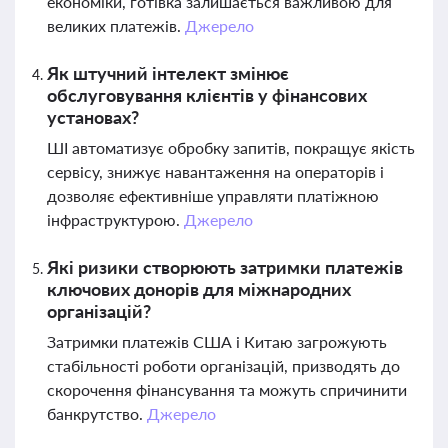
економіки, готівка залишається важливою для
великих платежів.
Джерело
Як штучний інтелект змінює
обслуговування клієнтів у фінансових
установах?
ШІ автоматизує обробку запитів, покращує якість
сервісу, знижує навантаження на операторів і
дозволяє ефективніше управляти платіжною
інфраструктурою.
Джерело
Які ризики створюють затримки платежів
ключових донорів для міжнародних
організацій?
Затримки платежів США і Китаю загрожують
стабільності роботи організацій, призводять до
скорочення фінансування та можуть спричинити
банкрутство.
Джерело