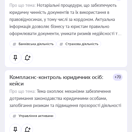
Про що тема:
Нотаріальні процедури, що забезпечують
юридичну чинність документів та їх використання в
правовідносинах, у тому числі за кордоном. Актуальна
інформація дозволяє бізнесу та юристам правильно
оформлювати документи, уникати ризиків недійсності та
забезпечувати їх належне прийняття органами влади та
Банківська діяльність
Страхова діяльність
контрагентами
Комплаєнс-контроль юридичних осіб:
+70
кейси
Про що тема:
Тема охоплює механізми забезпечення
дотримання законодавства юридичними особами,
запобігання ризикам та підвищення прозорості діяльності
Управління активами