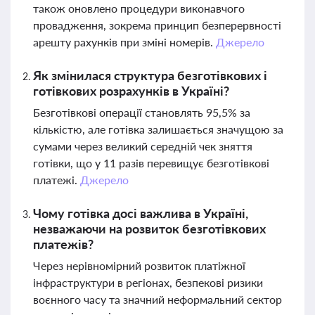
також оновлено процедури виконавчого
провадження, зокрема принцип безперервності
арешту рахунків при зміні номерів.
Джерело
Як змінилася структура безготівкових і
готівкових розрахунків в Україні?
Безготівкові операції становлять 95,5% за
кількістю, але готівка залишається значущою за
сумами через великий середній чек зняття
готівки, що у 11 разів перевищує безготівкові
платежі.
Джерело
Чому готівка досі важлива в Україні,
незважаючи на розвиток безготівкових
платежів?
Через нерівномірний розвиток платіжної
інфраструктури в регіонах, безпекові ризики
воєнного часу та значний неформальний сектор