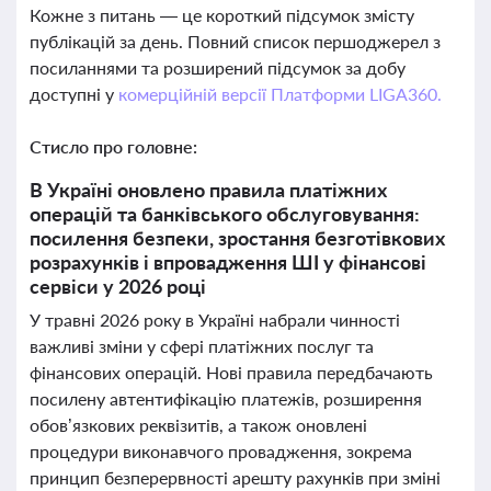
Кожне з питань — це короткий підсумок змісту
публікацій за день. Повний список першоджерел з
посиланнями та розширений підсумок за добу
доступні у
комерційній версії Платформи LIGA360.
Стисло про головне:
В Україні оновлено правила платіжних
операцій та банківського обслуговування:
посилення безпеки, зростання безготівкових
розрахунків і впровадження ШІ у фінансові
сервіси у 2026 році
У травні 2026 року в Україні набрали чинності
важливі зміни у сфері платіжних послуг та
фінансових операцій. Нові правила передбачають
посилену автентифікацію платежів, розширення
обов’язкових реквізитів, а також оновлені
процедури виконавчого провадження, зокрема
принцип безперервності арешту рахунків при зміні