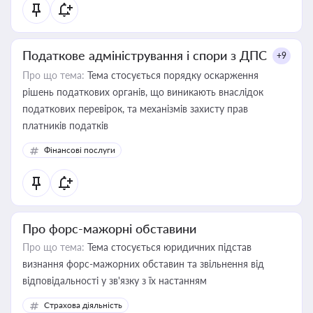
Податкове адміністрування і спори з ДПС
+9
Про що тема:
Тема стосується порядку оскарження
рішень податкових органів, що виникають внаслідок
податкових перевірок, та механізмів захисту прав
платників податків
Фінансові послуги
Про форс-мажорні обставини
Про що тема:
Тема стосується юридичних підстав
визнання форс-мажорних обставин та звільнення від
відповідальності у зв'язку з їх настанням
Страхова діяльність