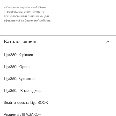
забезпечує український бізнес
інформацією, аналітикою та
технологічними рішеннями для
ефективної та безпечної роботи.
Каталог рішень
Liga360: Керівник
Liga360: Юрист
Liga360: Бухгалтер
Liga360: PR-менеджер
Знайти юриста Liga:BOOK
Академія ЛІГА:ЗАКОН