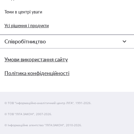
Теми в центрі уваги
Усі рішення і продукти
Співробітництво
Умови використання сайту
Політика конфіденційності
© ТОВ "інформаційно-аналітичний центр ЛІГА", 1991-2026.
© ТОВ "ЛІГА ЗАКОН", 2007-2026.
© Інформаційне агентство "ЛІГА:ЗАКОН", 2010-2026.