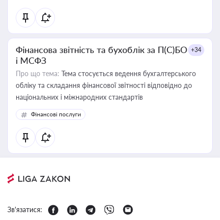
Фінансова звітність та бухоблік за П(С)БО
+34
і МСФЗ
Про що тема:
Тема стосується ведення бухгалтерського
обліку та складання фінансової звітності відповідно до
національних і міжнародних стандартів
Фінансові послуги
Зв'язатися: