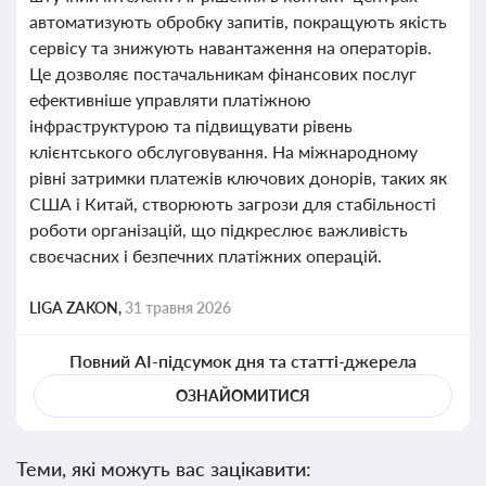
автоматизують обробку запитів, покращують якість
сервісу та знижують навантаження на операторів.
Це дозволяє постачальникам фінансових послуг
ефективніше управляти платіжною
інфраструктурою та підвищувати рівень
клієнтського обслуговування. На міжнародному
рівні затримки платежів ключових донорів, таких як
США і Китай, створюють загрози для стабільності
роботи організацій, що підкреслює важливість
своєчасних і безпечних платіжних операцій.
LIGA ZAKON,
31 травня 2026
Повний AI-підсумок дня та статті-джерела
ОЗНАЙОМИТИСЯ
Теми, які можуть вас зацікавити: