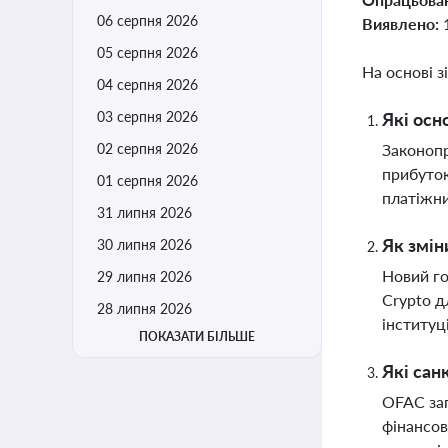
06 серпня 2026
Виявлено:
05 серпня 2026
На основі з
04 серпня 2026
03 серпня 2026
Які осн
02 серпня 2026
Законопр
прибуток
01 серпня 2026
платіжни
31 липня 2026
Як змін
30 липня 2026
Новий го
29 липня 2026
Crypto д
28 липня 2026
інституц
ПОКАЗАТИ БІЛЬШЕ
Які сан
OFAC зап
фінансов