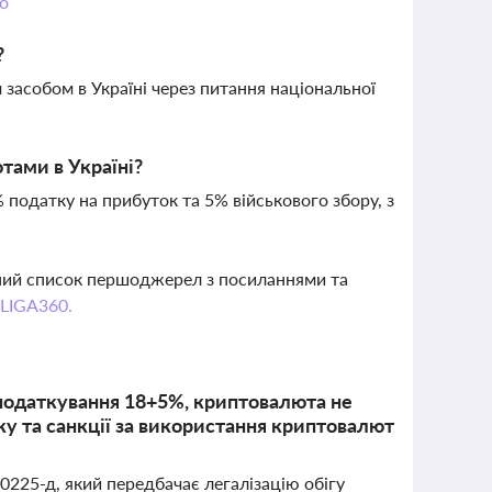
о
?
засобом в Україні через питання національної
тами в Україні?
податку на прибуток та 5% військового збору, з
вний список першоджерел з посиланнями та
 LIGA360.
 оподаткування 18+5%, криптовалюта не
у та санкції за використання криптовалют
225-д, який передбачає легалізацію обігу