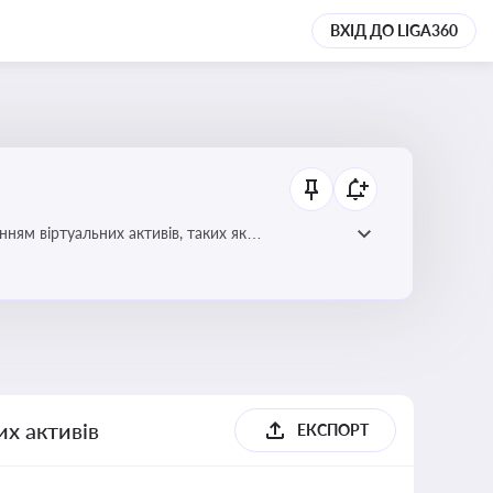
ВХІД ДО LIGA360
ням віртуальних активів, таких як
их активів
ЕКСПОРТ