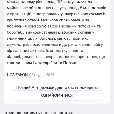
міжнародному рівні влада Таїланду вилучила
майнінгове обладнання на суму понад 8 млн доларів
у організацій, підозрюваних у шахрайських схемах із
криптовалютами. Цей крок спрямований на
посилення контролю за фінансовими потоками та
боротьбу з використанням цифрових активів у
злочинних цілях. Загалом, світова практика
демонструє посилення уваги до регулювання обігу
віртуальних активів, їх оподаткування та
відповідальності за неправомірне використання, що
є актуальним і для України та Польщі.
LIGA ZAKON,
06 грудня 2025
Повний AI-підсумок дня та статті-джерела
ОЗНАЙОМИТИСЯ
Теми, які можуть вас зацікавити: