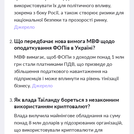
використовувати їх для політичного впливу,
зокрема з боку Росії, а також створює ризики для
національної безпеки та прозорості ринку.
Джерело
Що передбачає нова вимога МВФ щодо
оподаткування ФОПів в Україні?
МВФ вимагає, щоб ФОПи з доходом понад 1 млн
грн стали платниками ПДВ, що призведе до
збільшення податкового навантаження на
підприємців і може вплинути на рівень тінізації
бізнесу.
Джерело
Як влада Таїланду бореться з незаконним
використанням криптовалют?
Влада вилучила майнінгове обладнання на суму
понад 8 млн доларів у підозрюваних організацій,
що використовували криптовалюти для