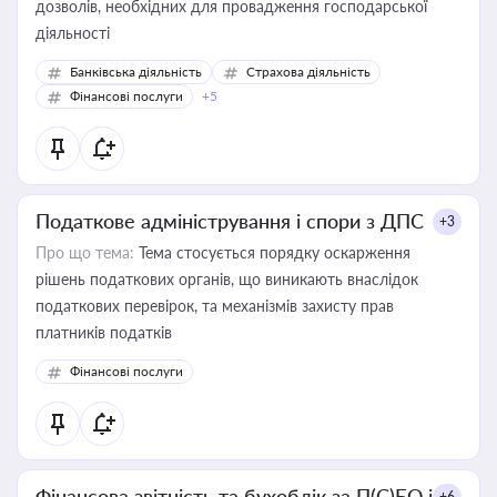
дозволів, необхідних для провадження господарської
діяльності
Банківська діяльність
Страхова діяльність
Фінансові послуги
+5
Податкове адміністрування і спори з ДПС
+3
Про що тема:
Тема стосується порядку оскарження
рішень податкових органів, що виникають внаслідок
податкових перевірок, та механізмів захисту прав
платників податків
Фінансові послуги
Фінансова звітність та бухоблік за П(С)БО і
+6