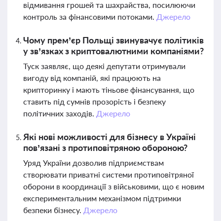
відмивання грошей та шахрайства, посилюючи
контроль за фінансовими потоками.
Джерело
Чому прем’єр Польщі звинувачує політиків
у зв’язках з криптовалютними компаніями?
Туск заявляє, що деякі депутати отримували
вигоду від компаній, які працюють на
крипторинку і мають тіньове фінансування, що
ставить під сумнів прозорість і безпеку
політичних заходів.
Джерело
Які нові можливості для бізнесу в Україні
пов’язані з протиповітряною обороною?
Уряд України дозволив підприємствам
створювати приватні системи протиповітряної
оборони в координації з військовими, що є новим
експериментальним механізмом підтримки
безпеки бізнесу.
Джерело