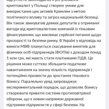
криптовалют у Польщі створює умови для
використання цих активів Кремлем з метою
політичного впливу та загроз національній безпеці.
Він також звинуватив деяких депутатів у отриманні
вигоди від криптовалютних компаній із тіньовим
фінансуванням, що викликає серйозні питання щодо
прозорості та безпеки ринку. В Україні у відповідь на
вимоги МВФ планується скасування винятків для
фізичних осіб-підприємців (ФОПів) з доходом понад
1 млн грн, які мають стати платниками ПДВ. Це
рішення може суттєво збільшити податкове
навантаження на значну кількість підприємців і
потенційно призвести до зростання тіньового
бізнесу. Паралельно уряд запроваджує
експериментальний порядок, що дозволяє бізнесу
створювати приватні системи протиповітряної
оборони, що є новим напрямом державної
підтримки підприємств у сфері безпеки. На