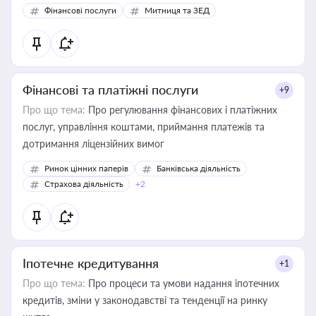
Фінансові послуги
Митниця та ЗЕД
Фінансові та платіжні послуги
+9
Про що тема:
Про регулювання фінансових і платіжних
послуг, управління коштами, приймання платежів та
дотримання ліцензійних вимог
Ринок цінних паперів
Банківська діяльність
Страхова діяльність
+2
Іпотечне кредитування
+1
Про що тема:
Про процеси та умови надання іпотечних
кредитів, зміни у законодавстві та тенденції на ринку