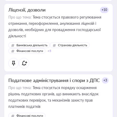
Ліцензії, дозволи
+10
Про що тема:
Тема стосується правового регулювання
отримання, переоформлення, анулювання ліцензій і
дозволів, необхідних для провадження господарської
діяльності
Банківська діяльність
Страхова діяльність
Фінансові послуги
+5
Податкове адміністрування і спори з ДПС
+3
Про що тема:
Тема стосується порядку оскарження
рішень податкових органів, що виникають внаслідок
податкових перевірок, та механізмів захисту прав
платників податків
Фінансові послуги