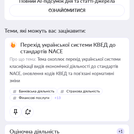
Повний AI-підсумок дня та статті-джерела
ОЗНАЙОМИТИСЯ
Теми, які можуть вас зацікавити:
Перехід української системи КВЕД до
стандартів NACE
Про що тема:
Тема охоплює перехід української системи
класифікації видів економічної діяльності до стандартів
NACE, оновлення кодів КВЕД та пов'язані нормативні
зміни
Банківська діяльність
Страхова діяльність
Фінансові послуги
+13
Оціночна діяльність
+1