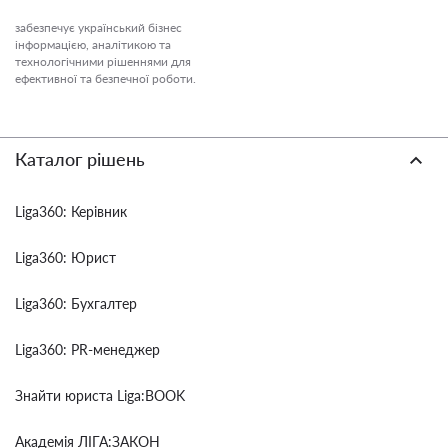
забезпечує український бізнес
інформацією, аналітикою та
технологічними рішеннями для
ефективної та безпечної роботи.
Каталог рішень
Liga360: Керівник
Liga360: Юрист
Liga360: Бухгалтер
Liga360: PR-менеджер
Знайти юриста Liga:BOOK
Академія ЛІГА:ЗАКОН