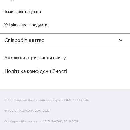
Теми в центрі уваги
Усі рішення і продукти
Співробітництво
Умови використання сайту
Політика конфіденційності
© ТОВ "інформаційно-аналітичний центр ЛІГА", 1991-2026.
© ТОВ "ЛІГА ЗАКОН", 2007-2026.
© Інформаційне агентство "ЛІГА:ЗАКОН", 2010-2026.