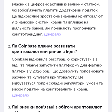
власників цифрових активів із великим статком,
які зобов’язують платити додатковий податок.
Це підкреслює зростаюче значення криптовалют
у фінансовій системі країни та впливає на
діяльність банків, які починають пропонувати
криптотрейдинг.
Джерело
Як Coinbase планує розвивати
криптовалютний ринок в Індії?
Coinbase відновила реєстрацію користувачів в
Індії та планує запустити платформу для фіатних
платежів у 2026 році, що дозволить поповнювати
рахунки та купувати криптовалюту. Це
відбувається попри складні регуляторні умови та
високі податки на криптовалюти в країні.
Джерело
Які ризики пов’язані з обігом криптовалют