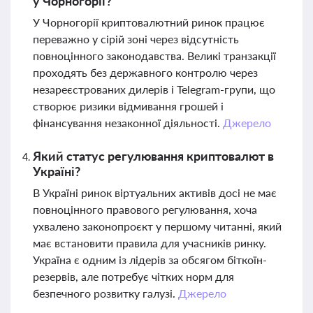
у Чорногорії?
У Чорногорії криптовалютний ринок працює
переважно у сірій зоні через відсутність
повноцінного законодавства. Великі транзакції
проходять без державного контролю через
незареєстрованих дилерів і Telegram-групи, що
створює ризики відмивання грошей і
фінансування незаконної діяльності.
Джерело
Який статус регулювання криптовалют в
Україні?
В Україні ринок віртуальних активів досі не має
повноцінного правового регулювання, хоча
ухвалено законопроєкт у першому читанні, який
має встановити правила для учасників ринку.
Україна є одним із лідерів за обсягом біткоїн-
резервів, але потребує чітких норм для
безпечного розвитку галузі.
Джерело