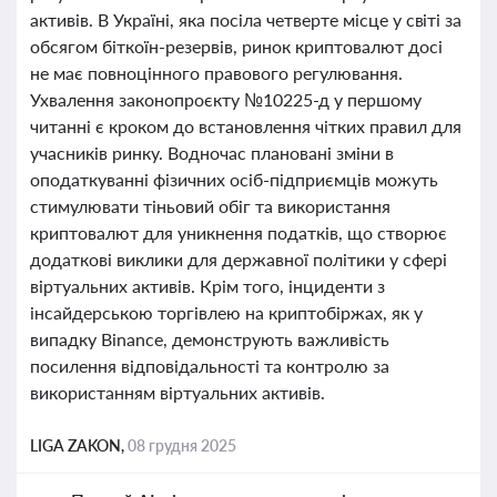
активів. В Україні, яка посіла четверте місце у світі за
обсягом біткоїн-резервів, ринок криптовалют досі
не має повноцінного правового регулювання.
Ухвалення законопроєкту №10225-д у першому
читанні є кроком до встановлення чітких правил для
учасників ринку. Водночас плановані зміни в
оподаткуванні фізичних осіб-підприємців можуть
стимулювати тіньовий обіг та використання
криптовалют для уникнення податків, що створює
додаткові виклики для державної політики у сфері
віртуальних активів. Крім того, інциденти з
інсайдерською торгівлею на криптобіржах, як у
випадку Binance, демонструють важливість
посилення відповідальності та контролю за
використанням віртуальних активів.
LIGA ZAKON,
08 грудня 2025