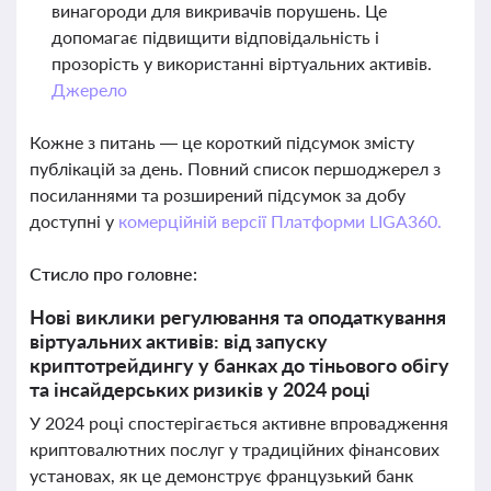
винагороди для викривачів порушень. Це
допомагає підвищити відповідальність і
прозорість у використанні віртуальних активів.
Джерело
Кожне з питань — це короткий підсумок змісту
публікацій за день. Повний список першоджерел з
посиланнями та розширений підсумок за добу
доступні у
комерційній версії Платформи LIGA360.
Стисло про головне:
Нові виклики регулювання та оподаткування
віртуальних активів: від запуску
криптотрейдингу у банках до тіньового обігу
та інсайдерських ризиків у 2024 році
У 2024 році спостерігається активне впровадження
криптовалютних послуг у традиційних фінансових
установах, як це демонструє французький банк