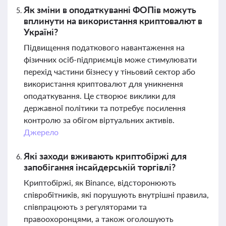
Як зміни в оподаткуванні ФОПів можуть
вплинути на використання криптовалют в
Україні?
Підвищення податкового навантаження на
фізичних осіб-підприємців може стимулювати
перехід частини бізнесу у тіньовий сектор або
використання криптовалют для уникнення
оподаткування. Це створює виклики для
державної політики та потребує посилення
контролю за обігом віртуальних активів.
Джерело
Які заходи вживають криптобіржі для
запобігання інсайдерській торгівлі?
Криптобіржі, як Binance, відсторонюють
співробітників, які порушують внутрішні правила,
співпрацюють з регуляторами та
правоохоронцями, а також оголошують