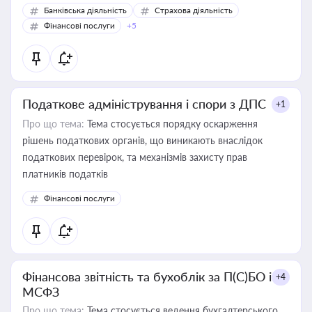
Банківська діяльність
Страхова діяльність
Фінансові послуги
+5
Податкове адміністрування і спори з ДПС
+1
Про що тема:
Тема стосується порядку оскарження
рішень податкових органів, що виникають внаслідок
податкових перевірок, та механізмів захисту прав
платників податків
Фінансові послуги
Фінансова звітність та бухоблік за П(С)БО і
+4
МСФЗ
Про що тема:
Тема стосується ведення бухгалтерського