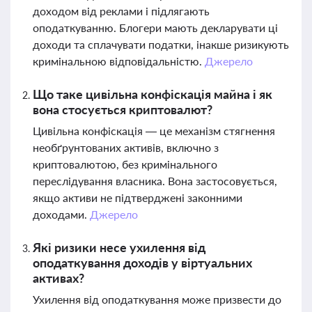
доходом від реклами і підлягають
оподаткуванню. Блогери мають декларувати ці
доходи та сплачувати податки, інакше ризикують
кримінальною відповідальністю.
Джерело
Що таке цивільна конфіскація майна і як
вона стосується криптовалют?
Цивільна конфіскація — це механізм стягнення
необґрунтованих активів, включно з
криптовалютою, без кримінального
переслідування власника. Вона застосовується,
якщо активи не підтверджені законними
доходами.
Джерело
Які ризики несе ухилення від
оподаткування доходів у віртуальних
активах?
Ухилення від оподаткування може призвести до