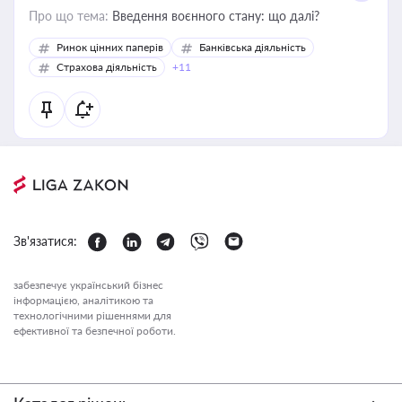
Про що тема:
Введення воєнного стану: що далі?
Ринок цінних паперів
Банківська діяльність
Страхова діяльність
+11
Зв'язатися:
забезпечує український бізнес
інформацією, аналітикою та
технологічними рішеннями для
ефективної та безпечної роботи.