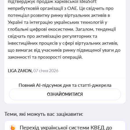
підтверджує продаж харківської IdeaSoft
неприбутковій організації з ОАЕ. Це свідчить про
потенціал розвитку ринку віртуальних активів в
Україні та інтеграцію українських технологій у
глобальні цифрові екосистеми. Загалом, тенденції
свідчать про активізацію регуляторних та
інвестиційних процесів у сфері віртуальних активів,
що вимагає від учасників ринку підвищеної уваги до
законності та прозорості операцій.
LIGA ZAKON,
07 січня 2026
Повний AI-підсумок дня та статті-джерела
ОЗНАЙОМИТИСЯ
Теми, які можуть вас зацікавити:
Перехід української системи КВЕД до