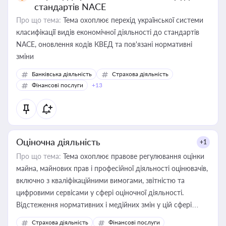
стандартів NACE
Про що тема:
Тема охоплює перехід української системи
класифікації видів економічної діяльності до стандартів
NACE, оновлення кодів КВЕД та пов'язані нормативні
зміни
Банківська діяльність
Страхова діяльність
Фінансові послуги
+13
Оціночна діяльність
+1
Про що тема:
Тема охоплює правове регулювання оцінки
майна, майнових прав і професійної діяльності оцінювачів,
включно з кваліфікаційними вимогами, звітністю та
цифровими сервісами у сфері оціночної діяльності.
Відстеження нормативних і медійних змін у цій сфері
корисне для власника бізнесу, керівника, юриста або
Страхова діяльність
Фінансові послуги