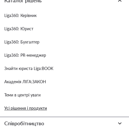
Каталог рішень
Liga360: Керівник
Liga360: Юрист
Liga360: Бухгалтер
Liga360: PR-менеджер
Знайти юриста Liga:BOOK
Академія ЛІГА:ЗАКОН
Теми в центрі уваги
Усі рішення і продукти
Співробітництво