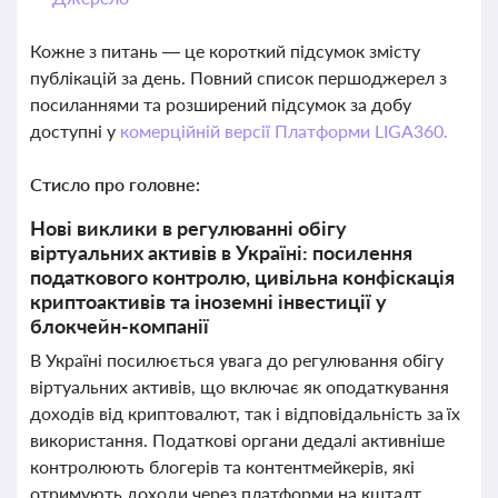
Кожне з питань — це короткий підсумок змісту
публікацій за день. Повний список першоджерел з
посиланнями та розширений підсумок за добу
доступні у
комерційній версії Платформи LIGA360.
Стисло про головне:
Нові виклики в регулюванні обігу
віртуальних активів в Україні: посилення
податкового контролю, цивільна конфіскація
криптоактивів та іноземні інвестиції у
блокчейн-компанії
В Україні посилюється увага до регулювання обігу
віртуальних активів, що включає як оподаткування
доходів від криптовалют, так і відповідальність за їх
використання. Податкові органи дедалі активніше
контролюють блогерів та контентмейкерів, які
отримують доходи через платформи на кшталт